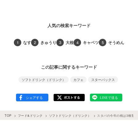
人気の検索キーワード
1
なす
2
きゅうり
3
大根
4
キャベツ
5
そうめん
この記事に関するキーワード
ソフトドリンク（ドリンク）
カフェ
スターバックス
TOP
フード&ドリンク
ソフトドリンク（ドリンク）
スタバの今年の桃は3種類！