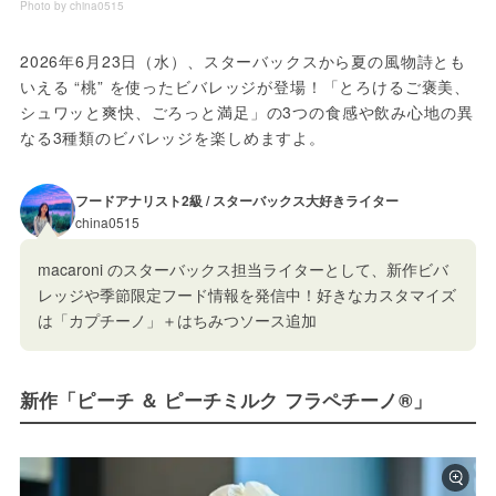
Photo by china0515
2026年6月23日（水）、スターバックスから夏の風物詩とも
いえる “桃” を使ったビバレッジが登場！「とろけるご褒美、
シュワッと爽快、ごろっと満足」の3つの食感や飲み心地の異
なる3種類のビバレッジを楽しめますよ。
フードアナリスト2級 / スターバックス大好きライター
china0515
macaroni のスターバックス担当ライターとして、新作ビバ
レッジや季節限定フード情報を発信中！好きなカスタマイズ
は「カプチーノ」＋はちみつソース追加
新作「ピーチ ＆ ピーチミルク フラペチーノ®」