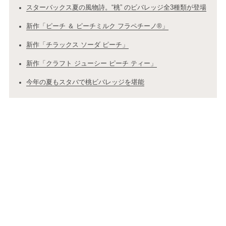
スターバックス夏の風物詩。“桃” のビバレッジ全3種類が登場
新作「ピーチ ＆ ピーチミルク フラペチーノ®」
新作「チラックス ソーダ ピーチ」
新作「クラフト ジューシー ピーチ ティー」
今年の夏もスタバで桃ビバレッジを堪能