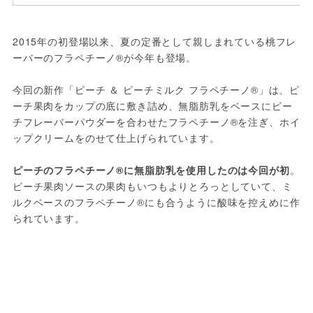
2015年の初登場以来、夏の定番として親しまれている桃フレ
ーバーのフラペチーノ®が今年も登場。
今回の新作「ピーチ ＆ ピーチミルク フラペチーノ®」は、ピ
ーチ果肉をカップの底に敷き詰め、無脂肪乳をベースにピー
チフレーバーパウダーを合わせたフラペチーノ®を注ぎ、ホイ
ップクリームをのせて仕上げられています。
ピーチのフラペチーノ®に無脂肪乳を使用したのは今回が初
。
ピーチ果肉ソースの果肉もいつもよりとろっとしていて、ミ
ルクベースのフラペチーノ®にも合うように酸味を控えめに作
られています。