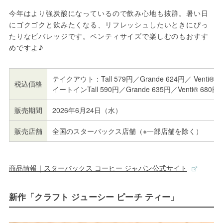
今年はより強炭酸になっているので飲み心地も抜群。暑い日
にゴクゴクと飲みたくなる、リフレッシュしたいときにぴっ
たりなビバレッジです。ベンティサイズで楽しむのもおすす
めですよ♪
テイクアウト：Tall 579円／Grande 624円／ Venti® 6
税込価格
イートインTall 590円／Grande 635円／Venti® 680円
販売期間
2026年6月24日（水）
販売店舗
全国のスターバックス店舗（※一部店舗を除く）
商品情報｜スターバックス コーヒー ジャパン公式サイト
新作「クラフト ジューシー ピーチ ティー」