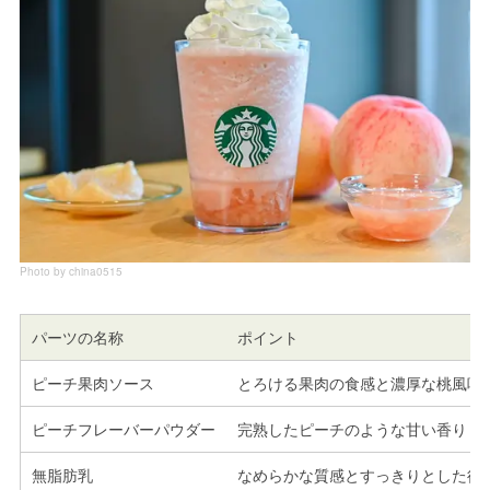
Photo by china0515
パーツの名称
ポイント
ピーチ果肉ソース
とろける果肉の食感と濃厚な桃風味
ピーチフレーバーパウダー
完熟したピーチのような甘い香り
無脂肪乳
なめらかな質感とすっきりとした後