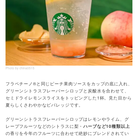
Photo by china0515
フラペチーノ®と同じピーチ果肉ソースをカップの底に入れ、
グリーンシトラスフレーバーシロップと炭酸水を合わせて、
セミドライレモンスライスをトッピングした1杯。見た目から
夏らしくさわやかなビバレッジです。
グリーンシトラスフレーバーシロップはレモンやライム、グ
レープフルーツなどのシトラスに梨・
ハーブなど10種類以上
の香りを今年のフルーツに合わせて絶妙にブレンドされてい