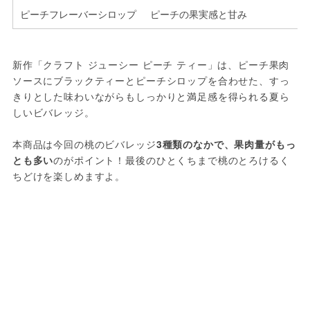
ピーチフレーバーシロップ
ピーチの果実感と甘み
新作「クラフト ジューシー ピーチ ティー」は、ピーチ果肉
ソースにブラックティーとピーチシロップを合わせた、すっ
きりとした味わいながらもしっかりと満足感を得られる夏ら
しいビバレッジ。
本商品は今回の桃のビバレッジ
3種類のなかで、果肉量がもっ
とも多い
のがポイント！最後のひとくちまで桃のとろけるく
ちどけを楽しめますよ。