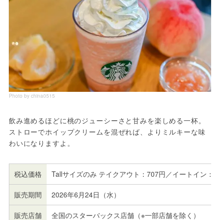
Photo by china0515
飲み進めるほどに桃のジューシーさと甘みを楽しめる一杯。
ストローでホイップクリームを混ぜれば、よりミルキーな味
わいになりますよ。
税込価格
Tallサイズのみ テイクアウト：707円／イートイン：7
販売期間
2026年6月24日（水）
販売店舗
全国のスターバックス店舗（※一部店舗を除く）