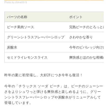
Photo by china0515
パーツの名称
ポイント
ピーチ果肉ソース
完熟ピーチのとろっと感
グリーンシトラスフレーバーシロップ
さわやかな香り
炭酸水
今年のビバレッジ向けに
セミドライレモンスライス
爽快感とほのかな柑橘の
昨年の夏に初登場し、大好評につき今年も復活！
今年の「チラックス ソーダ ピーチ」は、ピーチのジューシー
さをよりシュワっと弾ける爽快感と楽しめるように、グリー
ンシトラスフレーバーシロップや炭酸水がリニューアルして
登場しています。