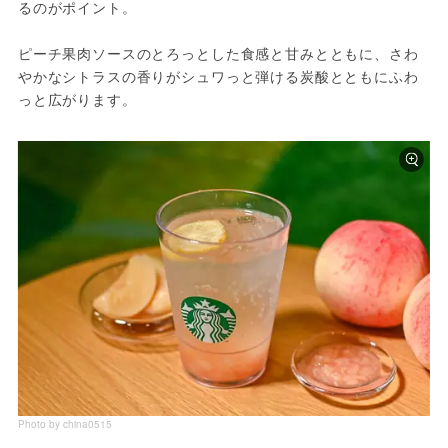
るのがポイント。
ピーチ果肉ソースのとろっとした食感と甘みとともに、さわ
やかなシトラスの香りがシュワっと弾ける炭酸とともにふわ
っと広がります。
Photo by china0515