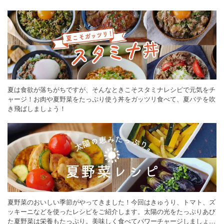
ください。
夏は食欲が落ちがちですが、そんなときこそスタミナレシピで元気をチ
ャージ！お肉や夏野菜をたっぷり使う丼をガッツリ食べて、夏バテを吹
き飛ばしましょう！
夏野菜のおいしい季節がやってきました！今回はきゅうり、トマト、ズ
ッキーニなどを使ったレシピをご紹介します。太陽の光をたっぷりあび
た夏野菜は栄養もたっぷり。美味しく食べてパワーチャージしましょう