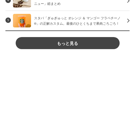
4
ニュー」総まとめ
スタバ「ぎゅぎゅっと オレンジ ＆ マンゴー フラペチーノ
5
®」の正解カスタム。最後のひとくちまで果肉ごろごろ！
もっと見る