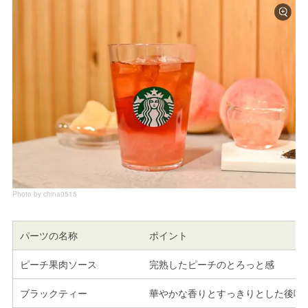
Photo by china0515
パーツの名称
ポイント
ピーチ果肉ソース
完熟したピーチのとろっと感
ブラックティー
華やかな香りとすっきりとした後味