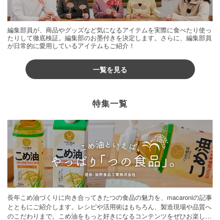
編集部員が、商品やグッズなど気になるアイテムを実際に食べたり使っ
たりして徹底検証。編集部のお墨付きを決定します。さらに、編集部員
が日常的に愛用しているアイテムもご紹介！
一覧を見る
特集一覧
長年こめ油づくりに向き合ってきたつの食品の魅力を、macaroniの記事
とともにご紹介します。レシピや活用術はもちろん、製造現場や品質へ
のこだわりまで。こめ油をもっと好きになるコンテンツをぜひお楽しみ