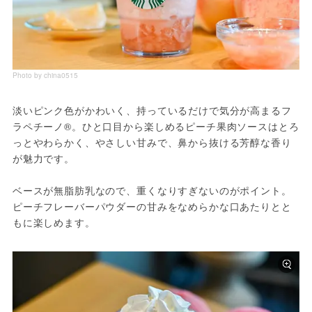
Photo by china0515
淡いピンク色がかわいく、持っているだけで気分が高まるフ
ラペチーノ®。ひと口目から楽しめるピーチ果肉ソースはとろ
っとやわらかく、やさしい甘みで、鼻から抜ける芳醇な香り
が魅力です。
ベースが無脂肪乳なので、重くなりすぎないのがポイント。
ピーチフレーバーパウダーの甘みをなめらかな口あたりとと
もに楽しめます。