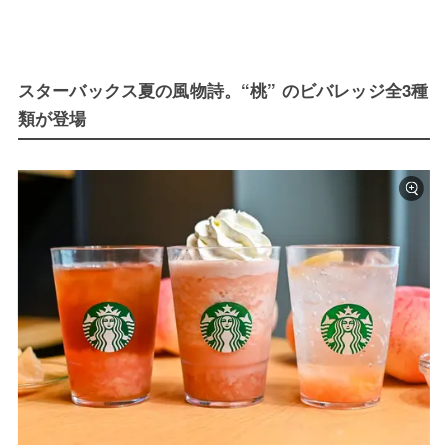
スターバックス夏の風物詩。“桃” のビバレッジ全3種
類が登場