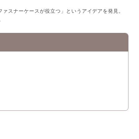
のファスナーケースが役立つ」というアイデアを発見。
。