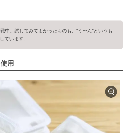
戦中。試してみてよかったものも、“う〜ん”というも
しています。
を使用