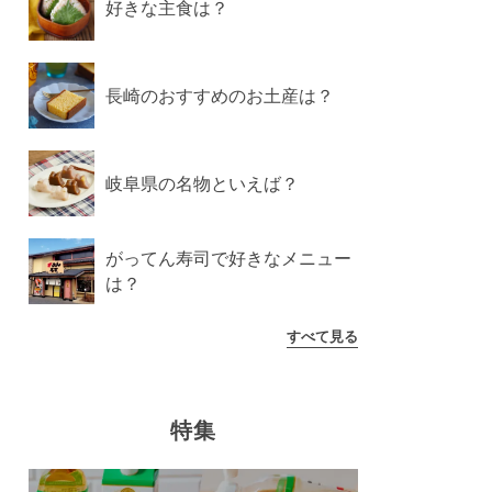
好きな主食は？
長崎のおすすめのお土産は？
岐阜県の名物といえば？
がってん寿司で好きなメニュー
は？
すべて見る
特集