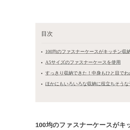
目次
100均のファスナーケースがキッチン収納
A5サイズのファスナーケースを使用
すっきり収納できた！中身もひと目でわ
ほかにもいろいろな収納に役立ちそうな
100均のファスナーケースがキ