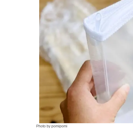
Photo by pomipomi