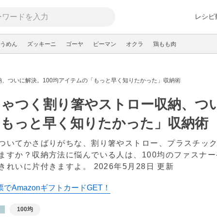
レシピ
うめん
ズッキーニ
ゴーヤ
ピーマン
オクラ
鶏もも肉
、ついに解決。100均アイテムの「もっと早く知りたかった」収納術
ゃつく割り箸やストロー収納、つい
「もっと早く知りたかった」収納術
ついてかさばりがちな、割り箸やストロー、プラスチッ
ますか？収納方法に悩んでいる人は、100均のファスナ
きれいに片付きますよ。
2026年5月28日 更新
でAmazonギフトカードGET！
100均