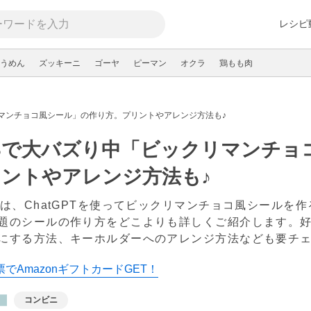
レシピ
うめん
ズッキーニ
ゴーヤ
ピーマン
オクラ
鶏もも肉
リマンチョコ風シール」の作り方。プリントやアレンジ方法も♪
Sで大バズり中「ビックリマンチョ
ントやアレンジ方法も♪
では、ChatGPTを使ってビックリマンチョコ風シールを
題のシールの作り方をどこよりも詳しくご紹介します。好
にする方法、キーホルダーへのアレンジ方法なども要チェ
でAmazonギフトカードGET！
コンビニ