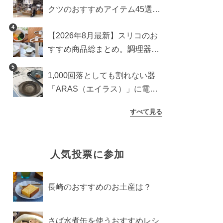
クツのおすすめアイテム45選。
食器からインテリアまで
4
【2026年8月最新】スリコのお
すすめ商品総まとめ。調理器具
から生活雑貨まで
5
1,000回落としても割れない器
「ARAS（エイラス）」に電子
レンジ対応の新シリーズ。まる
すべて見る
で陶器のような質感
人気投票に参加
長崎のおすすめのお土産は？
さば水煮缶を使うおすすめレシ