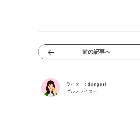
前の記事へ
ライター :
donguri
グルメライター