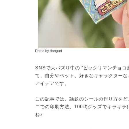
Photo by donguri
SNSで大バズり中の “ビックリマンチョコ風
て、自分やペット、好きなキャラクターな
アイデアです。
この記事では、話題のシールの作り方をど
ニでの印刷方法、100均グッズでキラキ
ね♪