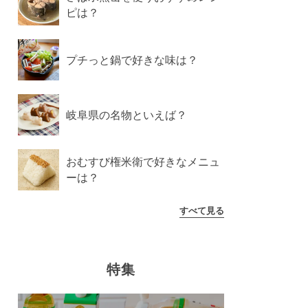
ピは？
プチっと鍋で好きな味は？
岐阜県の名物といえば？
おむすび権米衛で好きなメニュ
ーは？
すべて見る
特集