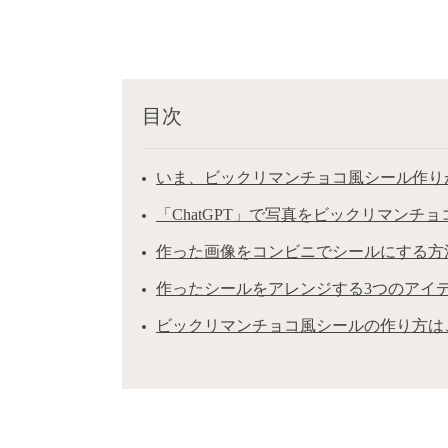
目次
いま、ビックリマンチョコ風シール作り
「ChatGPT」で写真をビックリマンチ
作った画像をコンビニでシールにする方
作ったシールをアレンジする3つのアイ
ビックリマンチョコ風シールの作り方は