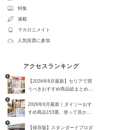
特集
連載
マカロニメイト
人気投票に参加
アクセスランキング
1
【2026年8月最新】セリアで買
うべきおすすめ商品総まとめ。
雑貨や収納グッズも
2
2026年8月最新｜ダイソーおす
すめ商品153選。使って良かっ
た神アイテムを厳選
3
【保存版】スタンダードプロダ