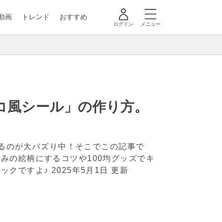
動画
トレンド
おすすめ
ログイン
メニュー
コ風シール」の作り方。
作るのが大バズり中！そこでこの記事で
みの絵柄にするコツや100均グッズでキ
ックですよ♪
2025年5月1日 更新