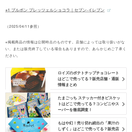
※1 ブルボン プレッツェルショコラ｜セブン‐イレブン
（2025/04/11参照）
※掲載商品の情報は公開時点のものです。店舗によっては取り扱いがな
い、または販売終了している場合もありますので、あらかじめご了承く
ださい。
ロイズのポテトチップチョコレート
はどこで売ってる？販売店舗・通販
情報まとめ
たまごっち ステッカー付きビスケッ
トはどこで売ってる？コンビニやス
ーパーを徹底調査！
もはや幻！売り切れ続出の「果汁の
しずく」はどこで売ってる？販売店