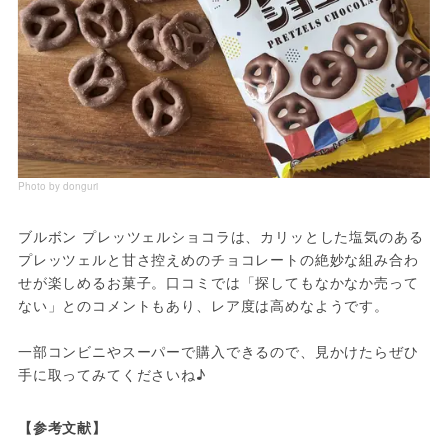
Photo by donguri
ブルボン プレッツェルショコラは、カリッとした塩気のある
プレッツェルと甘さ控えめのチョコレートの絶妙な組み合わ
せが楽しめるお菓子。口コミでは「探してもなかなか売って
ない」とのコメントもあり、レア度は高めなようです。
一部コンビニやスーパーで購入できるので、見かけたらぜひ
手に取ってみてくださいね♪
【参考文献】