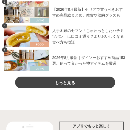
3
【2026年8月最新】セリアで買うべきおす
すめ商品総まとめ。雑貨や収納グッズも
4
入手困難のセブン「じゅわっとしたハチミ
ツパン」は口コミ通り？よりおいしくなる
食べ方も検証
5
2026年8月最新｜ダイソーおすすめ商品153
選。使って良かった神アイテムを厳選
もっと見る
アプリでもっと楽しく