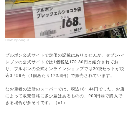
Photo by donguri
ブルボン公式サイトで定価の記載はありませんが、セブン-イ
レブンの公式サイトでは1個税込172.80円と紹介されてお
り、ブルボンの公式オンラインショップでは20袋セットが税
込3,456円（1個あたり172.8円）で販売されています。
なお筆者の近所のスーパーでは、税込181.44円でした。お店
によって販売価格に多少差はあるものの、200円弱で購入で
きる場合が多そうです。（※1）