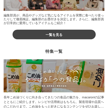
編集部員が、商品やグッズなど気になるアイテムを実際に食べたり使っ
たりして徹底検証。編集部のお墨付きを決定します。さらに、編集部員
が日常的に愛用しているアイテムもご紹介！
一覧を見る
特集一覧
長年こめ油づくりに向き合ってきたつの食品の魅力を、macaroniの記事
とともにご紹介します。レシピや活用術はもちろん、製造現場や品質へ
のこだわりまで。こめ油をもっと好きになるコンテンツをぜひお楽しみ