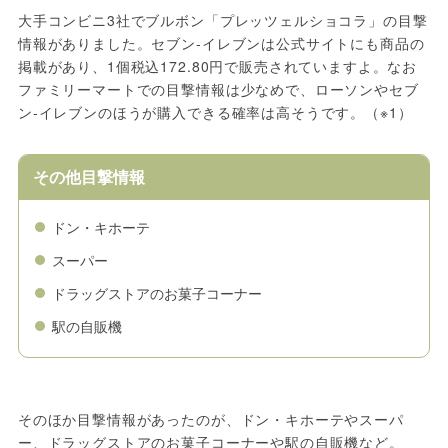
大手コンビニ3社でブルボン「プレッツェルショコラ」の目撃
情報がありました。セブン-イレブンは公式サイトにも商品の
掲載があり、1個税込172.80円で販売されていますよ。なお
ファミリーマートでの目撃情報は少なめで、ローソンやセブ
ン-イレブンのほうが購入できる確率は高そうです。（※1）
その他目撃情報
ドン・キホーテ
スーパー
ドラッグストアのお菓子コーナー
駅の自販機
そのほか目撃情報があったのが、ドン・キホーテやスーパ
ー、ドラッグストアのお菓子コーナーや駅の自販機など。