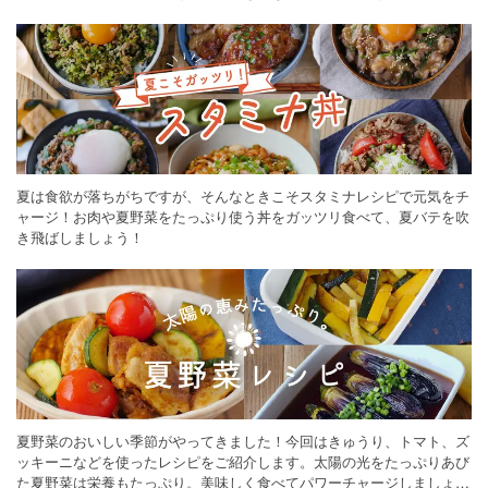
ください。
夏は食欲が落ちがちですが、そんなときこそスタミナレシピで元気をチ
ャージ！お肉や夏野菜をたっぷり使う丼をガッツリ食べて、夏バテを吹
き飛ばしましょう！
夏野菜のおいしい季節がやってきました！今回はきゅうり、トマト、ズ
ッキーニなどを使ったレシピをご紹介します。太陽の光をたっぷりあび
た夏野菜は栄養もたっぷり。美味しく食べてパワーチャージしましょう