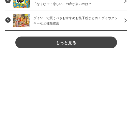
4
「なくなって悲しい」の声が多いのは？
ダイソーで買うべきおすすめお菓子総まとめ！グミやクッ
5
キーなど種類豊富
もっと見る