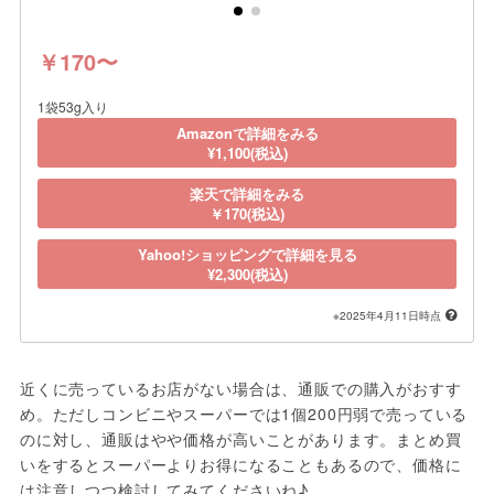
￥170〜
1袋53g入り
Amazonで詳細をみる
¥1,100(税込)
楽天で詳細をみる
￥170(税込)
Yahoo!ショッピングで詳細を見る
¥2,300(税込)
※2025年4月11日時点
近くに売っているお店がない場合は、通販での購入がおすす
め。ただしコンビニやスーパーでは1個200円弱で売っている
のに対し、通販はやや価格が高いことがあります。まとめ買
いをするとスーパーよりお得になることもあるので、価格に
は注意しつつ検討してみてくださいね♪