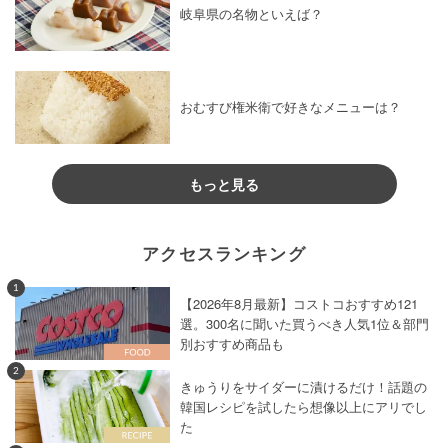
岐阜県の名物といえば？
おむすび権米衛で好きなメニューは？
もっと見る
アクセスランキング
1
【2026年8月最新】コストコおすすめ121
選。300名に聞いた買うべき人気1位＆部門
別おすすめ商品も
2
きゅうりをサイダーに漬けるだけ！話題の
韓国レシピを試したら想像以上にアリでし
た