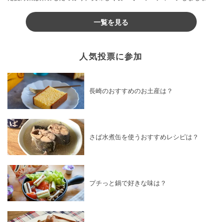
♪
一覧を見る
人気投票に参加
長崎のおすすめのお土産は？
さば水煮缶を使うおすすめレシピは？
プチっと鍋で好きな味は？