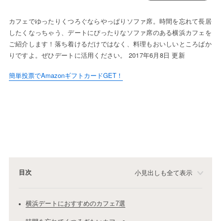
カフェでゆったりくつろぐならやっぱりソファ席。時間を忘れて長居
したくなっちゃう、デートにぴったりなソファ席のある横浜カフェを
ご紹介します！落ち着けるだけではなく、料理もおいしいところばか
りですよ。ぜひデートに活用ください。 2017年6月8日 更新
簡単投票でAmazonギフトカードGET！
目次
小見出しも全て表示
横浜デートにおすすめのカフェ7選