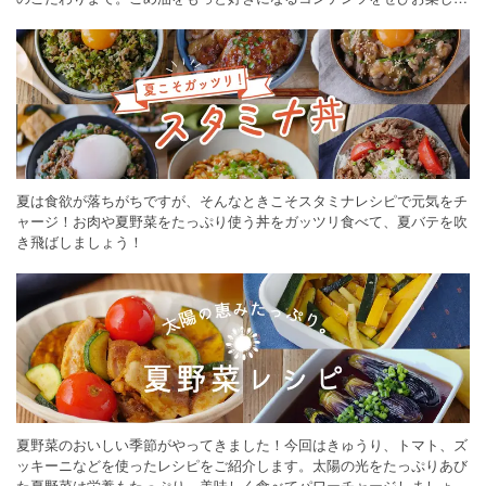
ください。
夏は食欲が落ちがちですが、そんなときこそスタミナレシピで元気をチ
ャージ！お肉や夏野菜をたっぷり使う丼をガッツリ食べて、夏バテを吹
き飛ばしましょう！
夏野菜のおいしい季節がやってきました！今回はきゅうり、トマト、ズ
ッキーニなどを使ったレシピをご紹介します。太陽の光をたっぷりあび
た夏野菜は栄養もたっぷり。美味しく食べてパワーチャージしましょう