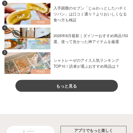
3
入手困難のセブン「じゅわっとしたハチミ
ツパン」は口コミ通り？よりおいしくなる
食べ方も検証
4
2026年8月最新｜ダイソーおすすめ商品153
選。使って良かった神アイテムを厳選
5
シャトレーゼのアイス人気ランキング
TOP10！読者が選ぶおすすめ商品は？
もっと見る
アプリでもっと楽しく