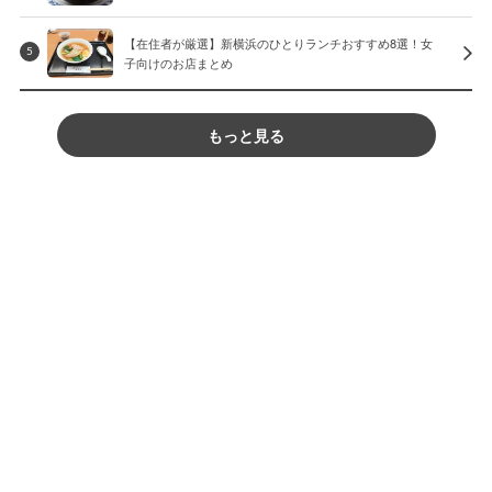
【在住者が厳選】新横浜のひとりランチおすすめ8選！女
5
子向けのお店まとめ
もっと見る