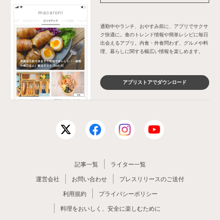
通勤中やランチ、おやすみ前に、アプリでサクサ
ク快適に。食のトレンド情報や簡単レシピに毎日
出会えるアプリ。内食・外食問わず、グルメや料
理、暮らしに関する幅広い情報を楽しめます。
アプリストアでダウンロード
記事一覧
ライター一覧
運営会社
お問い合わせ
プレスリリースのご送付
利用規約
プライバシーポリシー
料理をおいしく、安全に楽しむために