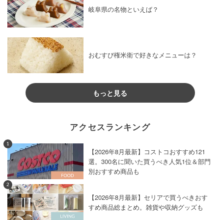
岐阜県の名物といえば？
おむすび権米衛で好きなメニューは？
もっと見る
アクセスランキング
1
【2026年8月最新】コストコおすすめ121
選。300名に聞いた買うべき人気1位＆部門
別おすすめ商品も
2
【2026年8月最新】セリアで買うべきおす
すめ商品総まとめ。雑貨や収納グッズも