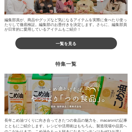
編集部員が、商品やグッズなど気になるアイテムを実際に食べたり使っ
たりして徹底検証。編集部のお墨付きを決定します。さらに、編集部員
が日常的に愛用しているアイテムもご紹介！
一覧を見る
特集一覧
長年こめ油づくりに向き合ってきたつの食品の魅力を、macaroniの記事
とともにご紹介します。レシピや活用術はもちろん、製造現場や品質へ
のこだわりまで。こめ油をもっと好きになるコンテンツをぜひお楽しみ