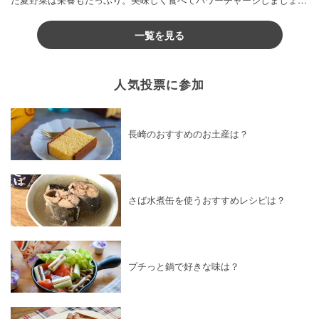
♪
一覧を見る
人気投票に参加
長崎のおすすめのお土産は？
さば水煮缶を使うおすすめレシピは？
プチっと鍋で好きな味は？