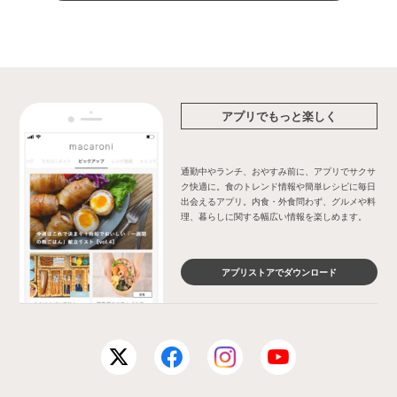
アプリでもっと楽しく
通勤中やランチ、おやすみ前に、アプリでサクサ
ク快適に。食のトレンド情報や簡単レシピに毎日
出会えるアプリ。内食・外食問わず、グルメや料
理、暮らしに関する幅広い情報を楽しめます。
アプリストアでダウンロード