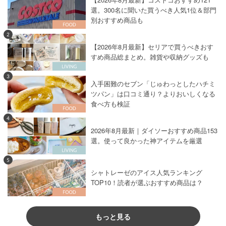
選。300名に聞いた買うべき人気1位＆部門
別おすすめ商品も
2
【2026年8月最新】セリアで買うべきおす
すめ商品総まとめ。雑貨や収納グッズも
3
入手困難のセブン「じゅわっとしたハチミ
ツパン」は口コミ通り？よりおいしくなる
食べ方も検証
4
2026年8月最新｜ダイソーおすすめ商品153
選。使って良かった神アイテムを厳選
5
シャトレーゼのアイス人気ランキング
TOP10！読者が選ぶおすすめ商品は？
もっと見る