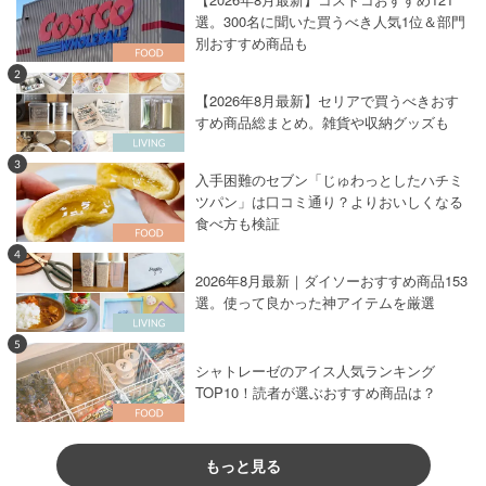
選。300名に聞いた買うべき人気1位＆部門
別おすすめ商品も
2
【2026年8月最新】セリアで買うべきおす
すめ商品総まとめ。雑貨や収納グッズも
3
入手困難のセブン「じゅわっとしたハチミ
ツパン」は口コミ通り？よりおいしくなる
食べ方も検証
4
2026年8月最新｜ダイソーおすすめ商品153
選。使って良かった神アイテムを厳選
5
シャトレーゼのアイス人気ランキング
TOP10！読者が選ぶおすすめ商品は？
もっと見る