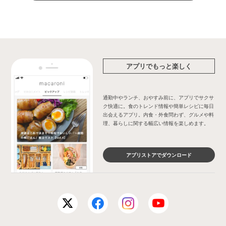
アプリでもっと楽しく
通勤中やランチ、おやすみ前に、アプリでサクサ
ク快適に。食のトレンド情報や簡単レシピに毎日
出会えるアプリ。内食・外食問わず、グルメや料
理、暮らしに関する幅広い情報を楽しめます。
アプリストアでダウンロード