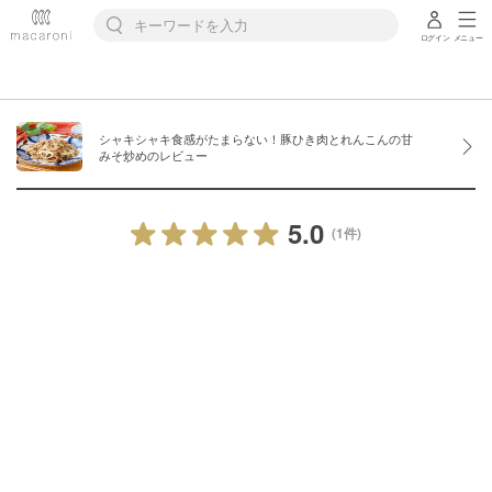
ログイン
メニュー
シャキシャキ食感がたまらない！豚ひき肉とれんこんの甘
みそ炒めのレビュー
5.0
(1件)