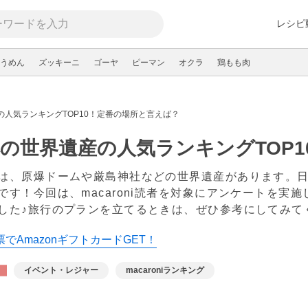
レシピ
うめん
ズッキーニ
ゴーヤ
ピーマン
オクラ
鶏もも肉
の人気ランキングTOP10！定番の場所と言えば？
の世界遺産の人気ランキングTOP
は、原爆ドームや厳島神社などの世界遺産があります。
です！今回は、macaroni読者を対象にアンケートを実
した♪旅行のプランを立てるときは、ぜひ参考にしてみて
でAmazonギフトカードGET！
イベント・レジャー
macaroniランキング