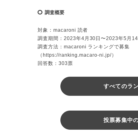
調査概要
対象：macaroni 読者
調査期間：2023年4月30日〜2023年5月1
調査方法：macaroni ランキングで募集
（https://ranking.macaro-ni.jp/）
回答数：303票
すべてのラ
投票募集中