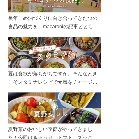
長年こめ油づくりに向き合ってきたつの
食品の魅力を、macaroniの記事とともに
ご紹介します。レシピや活用術はもちろ
ん、製造現場や品質へのこだわりまで。
こめ油をもっと好きになるコンテンツを
ぜひお楽しみください。
夏は食欲が落ちがちですが、そんなとき
こそスタミナレシピで元気をチャージ！
お肉や夏野菜をたっぷり使う丼をガッツ
リ食べて、夏バテを吹き飛ばしましょ
う！
夏野菜のおいしい季節がやってきまし
た！今回はきゅうり、トマト、ズッキー