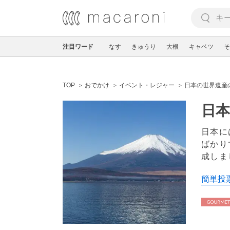
注目ワード
なす
きゅうり
大根
キャベツ
そ
TOP
おでかけ
イベント・レジャー
日本の世界遺産
日本
日本に
ばかり
成しま
簡単投票