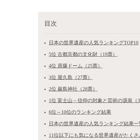
目次
日本の世界遺産の人気ランキングTOP10
5位 古都京都の文化財（19票）
4位 原爆ドーム（25票）
3位 屋久島（27票）
2位 厳島神社（28票）
1位 富士山－信仰の対象と芸術の源泉（3
6位～10位のランキング結果
日本の世界遺産の人気ランキング結果一
11位以下にも気になる世界遺産がたくさ