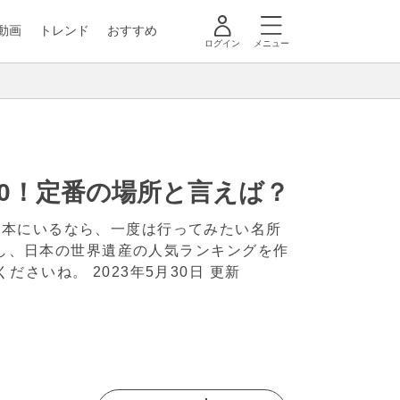
動画
トレンド
おすすめ
ログイン
メニュー
10！定番の場所と言えば？
日本にいるなら、一度は行ってみたい名所
施し、日本の世界遺産の人気ランキングを作
くださいね。
2023年5月30日 更新