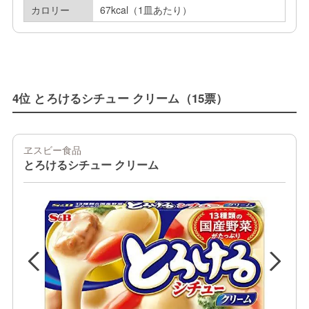
カロリー
67kcal（1皿あたり）
4位 とろけるシチュー クリーム（15票）
ヱスビー食品
とろけるシチュー クリーム