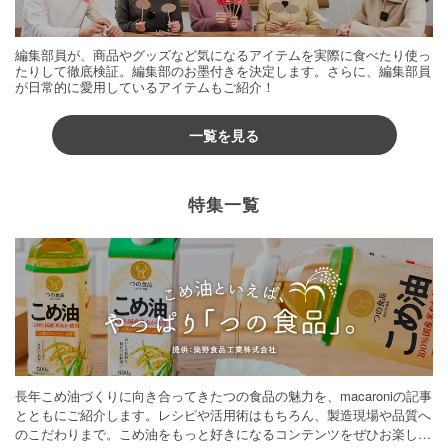
編集部員が、商品やグッズなど気になるアイテムを実際に食べたり使っ
たりして徹底検証。編集部のお墨付きを決定します。さらに、編集部員
が日常的に愛用しているアイテムもご紹介！
一覧を見る
特集一覧
長年こめ油づくりに向き合ってきたつの食品の魅力を、macaroniの記事
とともにご紹介します。レシピや活用術はもちろん、製造現場や品質へ
のこだわりまで。こめ油をもっと好きになるコンテンツをぜひお楽しみ