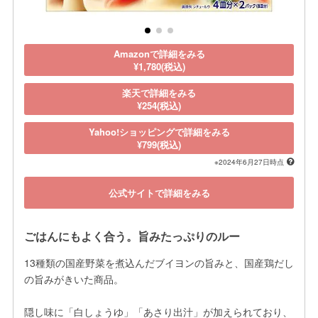
Amazonで詳細をみる
¥1,780(税込)
楽天で詳細をみる
¥254(税込)
Yahoo!ショッピングで詳細をみる
¥799(税込)
※2024年6月27日時点
公式サイトで詳細をみる
ごはんにもよく合う。旨みたっぷりのルー
13種類の国産野菜を煮込んだブイヨンの旨みと、国産鶏だし
の旨みがきいた商品。

隠し味に「白しょうゆ」「あさり出汁」が加えられており、