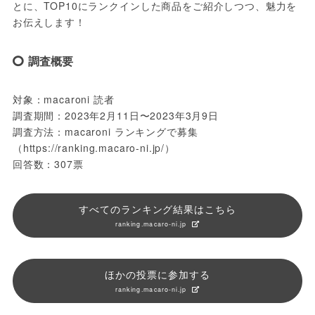
とに、TOP10にランクインした商品をご紹介しつつ、魅力を
お伝えします！
調査概要
対象：macaroni 読者

調査期間：2023年2月11日〜2023年3月9日

調査方法：macaroni ランキングで募集

（https://ranking.macaro-ni.jp/）

回答数：307票
すべてのランキング結果はこちら
ranking.macaro-ni.jp
ほかの投票に参加する
ranking.macaro-ni.jp