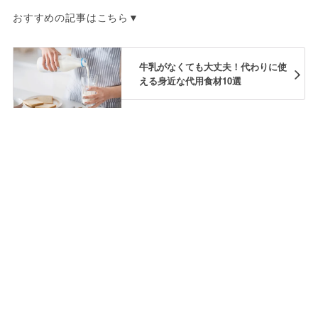
おすすめの記事はこちら▼
牛乳がなくても大丈夫！代わりに使
える身近な代用食材10選