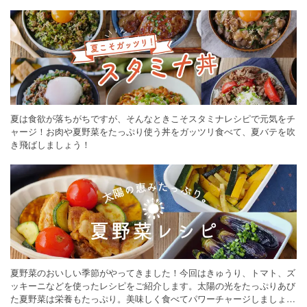
ください。
夏は食欲が落ちがちですが、そんなときこそスタミナレシピで元気をチ
ャージ！お肉や夏野菜をたっぷり使う丼をガッツリ食べて、夏バテを吹
き飛ばしましょう！
夏野菜のおいしい季節がやってきました！今回はきゅうり、トマト、ズ
ッキーニなどを使ったレシピをご紹介します。太陽の光をたっぷりあび
た夏野菜は栄養もたっぷり。美味しく食べてパワーチャージしましょう