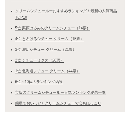
クリームシチュールーおすすめランキング！最新の人気商品
TOP10
5位 栗原はるみのクリームシチュー（14票）
4位 とろけるシチュー クリーム（15票）
3位 濃いシチュー クリーム（21票）
2位 シチューミクス（28票）
1位 北海道シチュー クリーム（44票）
6位～10位のランキング結果
市販のクリームシチュールー人気ランキング結果一覧
簡単でおいしい♪ クリームシチューで心もほっこり