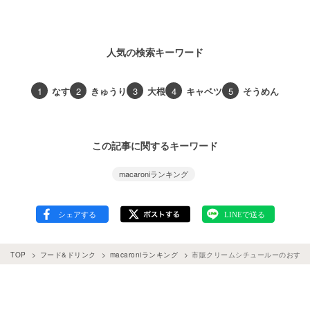
人気の検索キーワード
1
なす
2
きゅうり
3
大根
4
キャベツ
5
そうめん
この記事に関するキーワード
macaroniランキング
TOP
フード&ドリンク
macaroniランキング
市販クリームシチュールーのおすすめ