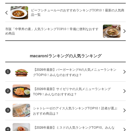
ビーフシチュールーのおすすめランキングTOP10！最新の人気商
品一覧
市販「中華丼の素」人気ランキングTOP10！常備に便利なおすす
め商品
macaroniランキングの人気ランキング
【2026年最新】バーガーキング®の人気メニューランキン
1
グTOP10！みんなのおすすめは？
【2026年最新】サイゼリヤの人気メニューランキング
2
TOP9！みんなのおすすめは？
シャトレーゼのアイス人気ランキングTOP10！読者が選ぶ
3
おすすめ商品は？
【2026年最新】ミスドの人気ランキングTOP10。みんな
4