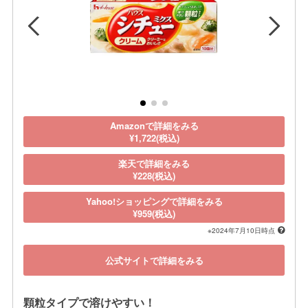
Amazonで詳細をみる
¥1,722(税込)
楽天で詳細をみる
¥228(税込)
Yahoo!ショッピングで詳細をみる
¥959(税込)
※2024年7月10日時点
公式サイトで詳細をみる
顆粒タイプで溶けやすい！