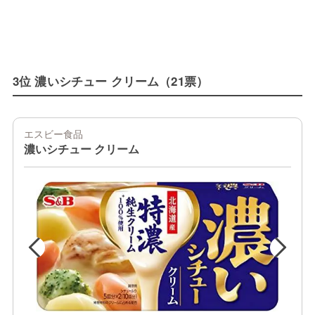
3位 濃いシチュー クリーム（21票）
エスビー食品
濃いシチュー クリーム