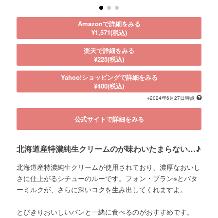
Amazonで詳細をみる
¥1,571(税込)
楽天で詳細をみる
¥225(税込)
Yahoo!ショッピングで詳細をみる
¥400(税込)
※2024年6月27日時点
公式サイトで詳細をみる
北海道産特濃純生クリームのが味わいたまらない…♪
北海道産特濃純生クリームが使用されており、濃厚なおいし
さに仕上がるシチューのルーです。フォン・ブラン※とバタ
ーミルクが、さらに深いコクを生み出してくれますよ。

とびきりおいしいパンと一緒に食べるのがおすすめです。
