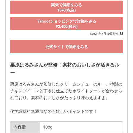
楽天で詳細をみる
¥340(税込)
Yahoo!ショッピングで詳細をみる
¥2,400(税込)
※2024年7月10日時点
公式サイトで詳細をみる
栗原はるみさんが監修！素材のおいしさが活きるル
ー
栗原はるみさんが監修したクリームシチューのルー。特製の
チキンブイヨンと丁寧に仕立てたホワイトソースが合わせら
れており、素材のおいしさがたっぷり味わえますよ。

化学調味料無添加なのも嬉しいポイントです！
内容量
108g