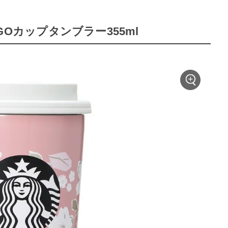
OGOカップタンブラー355ml