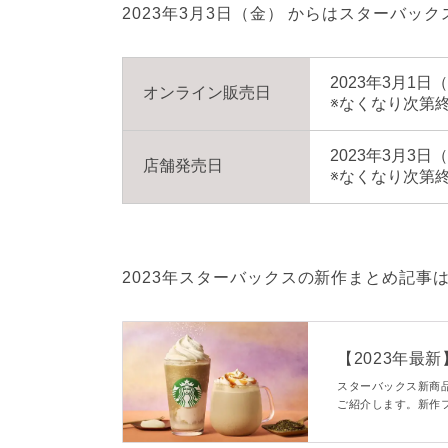
2023年3月3日（金） からはスターバッ
2023年3月1日
オンライン販売日
※なくなり次第
2023年3月3日
店舗発売日
※なくなり次第
2023年スターバックスの新作まとめ記事
【2023年最
ューおすすめ
スターバックス新商
ご紹介します。新作
ていくのでぜひ参考