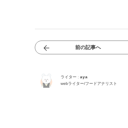
前の記事へ
ライター :
aya
webライター/フードアナリスト