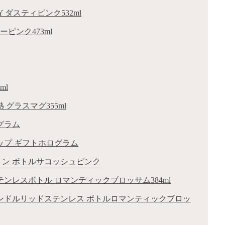
Y ダスティピンク532ml
ーピンク473ml
ml
熱 グラスマグ355ml
ログラム
ニカップ ギフトホログラム
トン ボトルサコッシュピンク
3ステンレスボトル ロマンティックブロッサム384ml
23ハンドルリッドステンレス ボトルロマンティックブロッ