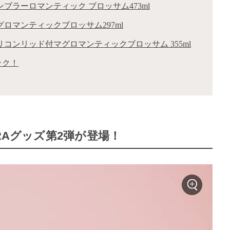
タンブラーロマンティック ブロッサム473ml
マグロマンティックブロッサム297ml
3シリコンリッド付マグロマンティックブロッサム 355ml
ック！
RAグッズ第2弾が登場！