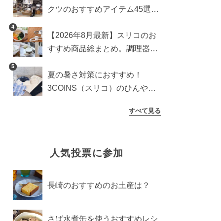
クツのおすすめアイテム45選。
食器からインテリアまで
4
【2026年8月最新】スリコのお
すすめ商品総まとめ。調理器具
から生活雑貨まで
5
夏の暑さ対策におすすめ！
3COINS（スリコ）のひんやり
グッズ5選【2026年最新】
すべて見る
人気投票に参加
長崎のおすすめのお土産は？
さば水煮缶を使うおすすめレシ