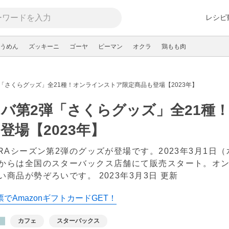
レシピ
うめん
ズッキーニ
ゴーヤ
ピーマン
オクラ
鶏もも肉
「さくらグッズ」全21種！オンラインストア限定商品も登場【2023年】
バ第2弾「さくらグッズ」全21種
登場【2023年】
URAシーズン第2弾のグッズが登場です。2023年3月1日
からは全国のスターバックス店舗にて販売スタート。オン
い商品が勢ぞろいです。
2023年3月3日 更新
でAmazonギフトカードGET！
カフェ
スターバックス