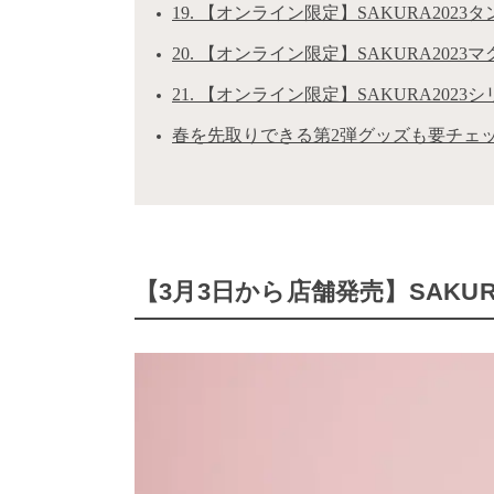
19. 【オンライン限定】SAKURA2023
20. 【オンライン限定】SAKURA2023
21. 【オンライン限定】SAKURA202
春を先取りできる第2弾グッズも要チェ
【3月3日から店舗発売】SAKU