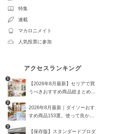
特集
連載
マカロニメイト
人気投票に参加
アクセスランキング
1
【2026年8月最新】セリアで買
うべきおすすめ商品総まとめ。
雑貨や収納グッズも
2
2026年8月最新｜ダイソーおす
すめ商品153選。使って良かっ
た神アイテムを厳選
3
【保存版】スタンダードプロダ