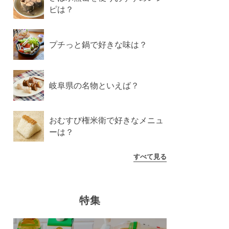
ピは？
プチっと鍋で好きな味は？
岐阜県の名物といえば？
おむすび権米衛で好きなメニュ
ーは？
すべて見る
特集