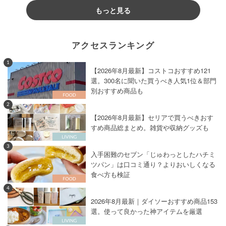
もっと見る
アクセスランキング
1
【2026年8月最新】コストコおすすめ121
選。300名に聞いた買うべき人気1位＆部門
別おすすめ商品も
2
【2026年8月最新】セリアで買うべきおす
すめ商品総まとめ。雑貨や収納グッズも
3
入手困難のセブン「じゅわっとしたハチミ
ツパン」は口コミ通り？よりおいしくなる
食べ方も検証
4
2026年8月最新｜ダイソーおすすめ商品153
選。使って良かった神アイテムを厳選