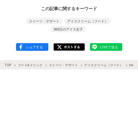
この記事に関するキーワード
スイーツ・デザート
アイスクリーム（フード）
365日のアイス女子
TOP
フード&ドリンク
スイーツ・デザート
アイスクリーム（フード）
365