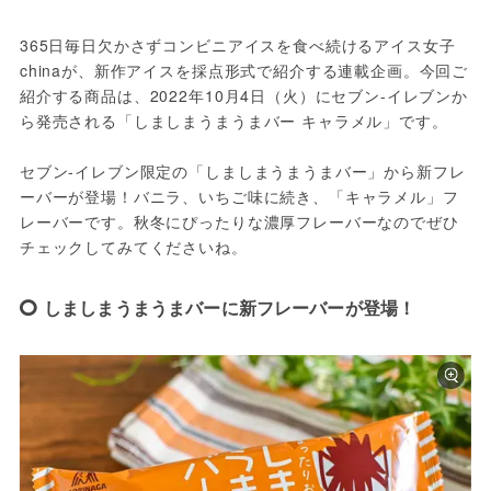
365日毎日欠かさずコンビニアイスを食べ続けるアイス女子
chinaが、新作アイスを採点形式で紹介する連載企画。今回ご
紹介する商品は、2022年10月4日（火）にセブン-イレブンか
ら発売される「しましまうまうまバー キャラメル」です。
セブン-イレブン限定の「しましまうまうまバー」から新フレ
ーバーが登場！バニラ、いちご味に続き、「キャラメル」フ
レーバーです。秋冬にぴったりな濃厚フレーバーなのでぜひ
チェックしてみてくださいね。
しましまうまうまバーに新フレーバーが登場！