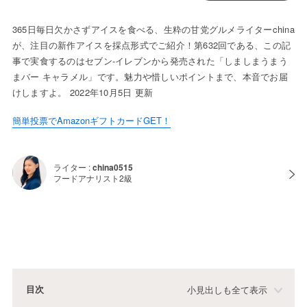
365日毎日欠かさずアイスを食べる、生粋の甘党グルメライターchina
が、注目の新作アイスを採点形式でご紹介！第632回である、この記
事で実食するのはセブン-イレブンから発売された「しましまうまう
まバー キャラメル」です。魅力や惜しいポイントまで、本音でお届
けしますよ。 2022年10月5日 更新
簡単投票でAmazonギフトカードGET！
ライター :
china0515
フードアナリスト2級
目次
小見出しも全て表示