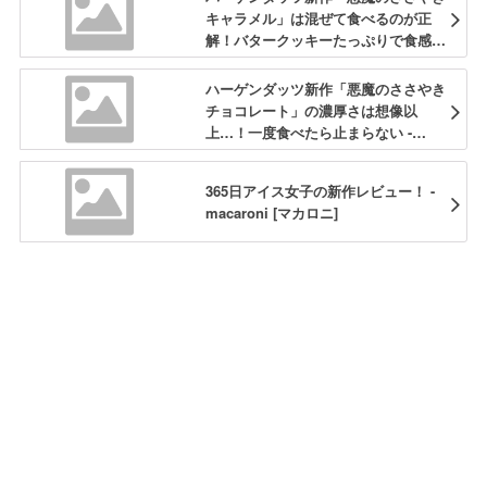
キャラメル」は混ぜて食べるのが正
解！バタークッキーたっぷりで食感も
抜群 - macaroni
ハーゲンダッツ新作「悪魔のささやき
チョコレート」の濃厚さは想像以
上…！一度食べたら止まらない -
macaroni
365日アイス女子の新作レビュー！ -
macaroni [マカロニ]