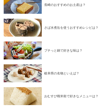
長崎のおすすめのお土産は？
さば水煮缶を使うおすすめレシピは？
プチっと鍋で好きな味は？
岐阜県の名物といえば？
おむすび権米衛で好きなメニューは？