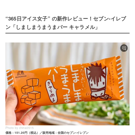
“365日アイス女子” の新作レビュー！セブン-イレブ
ン「しましまうまうまバー キャラメル」
Photo by china0515
価格：151.20円（税込）／販売地域：全国のセブン-イレブン