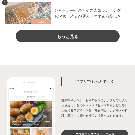
5
シャトレーゼのアイス人気ランキング
TOP10！読者が選ぶおすすめ商品は？
もっと見る
アプリでもっと楽しく
通勤中やランチ、おやすみ前に、アプリでサクサ
ク快適に。食のトレンド情報や簡単レシピに毎日
出会えるアプリ。内食・外食問わず、グルメや料
理、暮らしに関する幅広い情報を楽しめます。
アプリストアでダウンロード