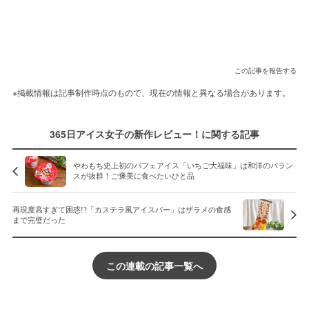
この記事を報告する
※掲載情報は記事制作時点のもので、現在の情報と異なる場合があります。
365日アイス女子の新作レビュー！に関する記事
やわもち史上初のパフェアイス「いちご大福味」は和洋のバラン
スが抜群！ご褒美に食べたいひと品
再現度高すぎて困惑!?「カステラ風アイスバー」はザラメの食感
まで完璧だった
この連載の記事一覧へ