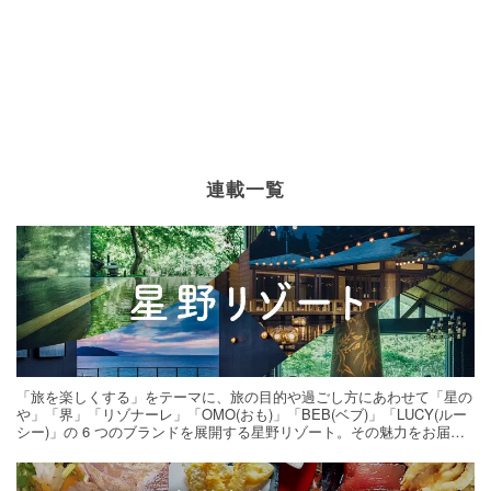
連載一覧
「旅を楽しくする」をテーマに、旅の目的や過ごし方にあわせて「星の
や」「界」「リゾナーレ」「OMO(おも)」「BEB(ベブ)」「LUCY(ルー
シー)」の 6 つのブランドを展開する星野リゾート。その魅力をお届け
する旅の連載。次の旅先探しのヒントにいかがですか？