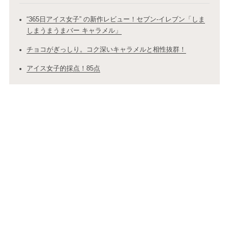
“365日アイス女子” の新作レビュー！セブン-イレブン「しま
しまうまうまバー キャラメル」
チョコがぎっしり。コク深いキャラメルと相性抜群！
アイス女子的採点！85点