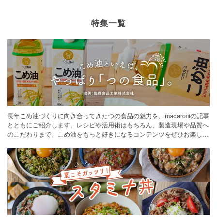
特集一覧
長年こめ油づくりに向き合ってきたつの食品の魅力を、macaroniの記事
とともにご紹介します。レシピや活用術はもちろん、製造現場や品質へ
のこだわりまで。こめ油をもっと好きになるコンテンツをぜひお楽しみ
ください。