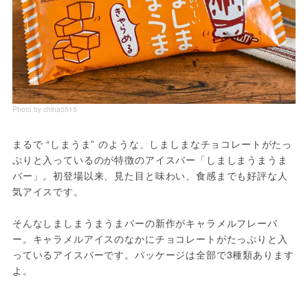
Photo by china0515
まるで “しまうま” のような、しましまなチョコレートがたっ
ぷりと入っているのが特徴のアイスバー「しましまうまうま
バー」。初登場以来、見た目と味わい、食感までも好評な人
気アイスです。
そんなしましまうまうまバーの新作がキャラメルフレーバ
ー。キャラメルアイスのなかにチョコレートがたっぷりと入
っているアイスバーです。パッケージは全部で3種類あります
よ。