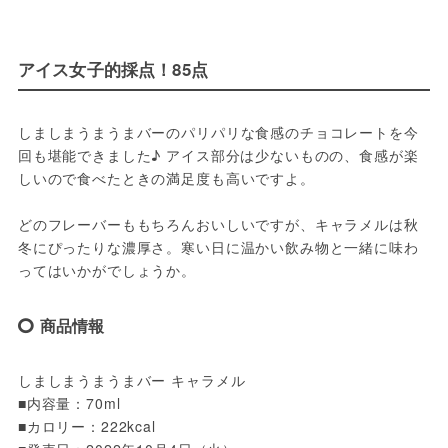
アイス女子的採点！85点
しましまうまうまバーのパリパリな食感のチョコレートを今
回も堪能できました♪ アイス部分は少ないものの、食感が楽
しいので食べたときの満足度も高いですよ。
どのフレーバーももちろんおいしいですが、キャラメルは秋
冬にぴったりな濃厚さ。寒い日に温かい飲み物と一緒に味わ
ってはいかがでしょうか。
商品情報
しましまうまうまバー キャラメル
■内容量：70ml
■カロリー：222kcal