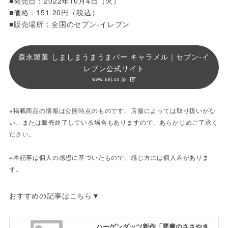
■発売日：2022年10月4日（火）
■価格：151.20円（税込）
■販売場所：全国のセブン-イレブン
森永製菓 しましまうまうまバー キャラメル｜セブン‐イ
レブン公式サイト
www.sej.co.jp
※掲載商品の情報は公開時点のものです。店舗によっては取り扱いがな
い、または販売終了している場合もありますので、あらかじめご了承く
ださい。
※本記事は個人の感想に基づいたもので、感じ方には個人差がありま
す。
おすすめの記事はこちら▼
ハーゲンダッツ新作「悪魔のささやき