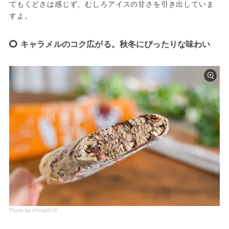
てもくどさは感じず、むしろアイスの甘さを引き出していま
すよ。
キャラメルのコク広がる。秋冬にぴったりな味わい
Photo by china0515