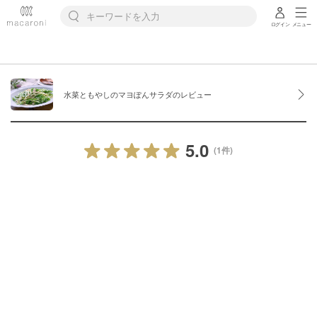
ログイン
メニュー
水菜ともやしのマヨぽんサラダのレビュー
5.0
(1件)