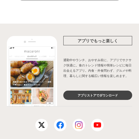
アプリでもっと楽しく
通勤中やランチ、おやすみ前に、アプリでサクサ
ク快適に。食のトレンド情報や簡単レシピに毎日
出会えるアプリ。内食・外食問わず、グルメや料
理、暮らしに関する幅広い情報を楽しめます。
アプリストアでダウンロード