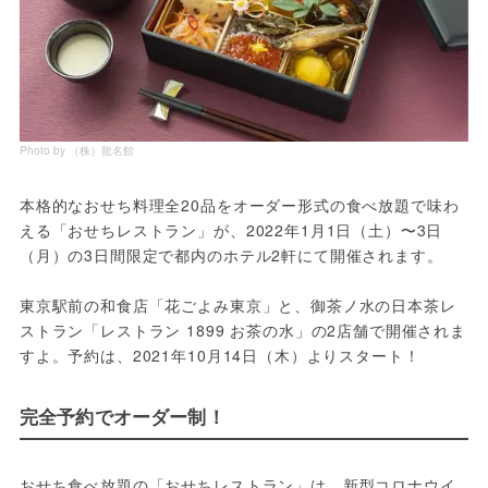
Photo by （株）龍名館
本格的なおせち料理全20品をオーダー形式の食べ放題で味わ
える「おせちレストラン」が、2022年1月1日（土）〜3日
（月）の3日間限定で都内のホテル2軒にて開催されます。
東京駅前の和食店「花ごよみ東京」と、御茶ノ水の日本茶レ
ストラン「レストラン 1899 お茶の水」の2店舗で開催されま
すよ。予約は、2021年10月14日（木）よりスタート！
完全予約でオーダー制！
おせち食べ放題の「おせちレストラン」は、新型コロナウイ