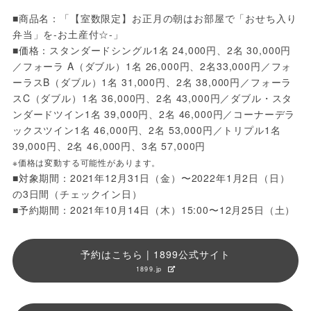
■商品名：「【室数限定】お正月の朝はお部屋で「おせち入り
弁当」を-お土産付☆-」
■価格：スタンダードシングル1名 24,000円、2名 30,000円
／フォーラ A（ダブル）1名 26,000円、2名33,000円／フォ
ーラスB（ダブル）1名 31,000円、2名 38,000円／フォーラ
スC（ダブル）1名 36,000円、2名 43,000円／ダブル・スタ
ンダードツイン1名 39,000円、2名 46,000円／コーナーデラ
ックスツイン1名 46,000円、2名 53,000円／トリプル1名 
39,000円、2名 46,000円、3名 57,000円
※価格は変動する可能性があります。
■対象期間：2021年12月31日（金）〜2022年1月2日（日）
の3日間（チェックイン日）
■予約期間：2021年10月14日（木）15:00〜12月25日（土）
予約はこちら | 1899公式サイト
1899.jp