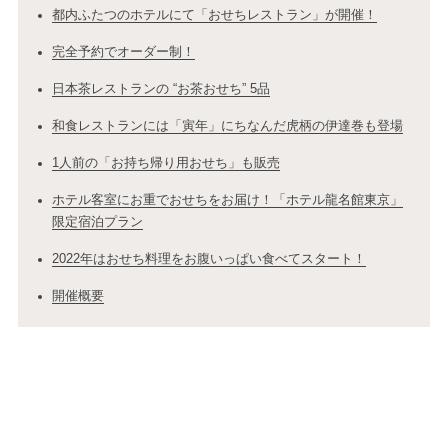
都内ふたつのホテルにて「おせちレストラン」が開催！
完全予約でオーダー制！
日本茶レストランの “お茶おせち” 5品
和食レストランには「寅年」にちなんだ虎柄の伊達巻も登場
1人前の「お持ち帰り用おせち」も販売
ホテル客室にお重でおせちをお届け！「ホテル龍名館東京」
限定宿泊プラン
2022年はおせち料理をお腹いっぱい食べてスタート！
開催概要