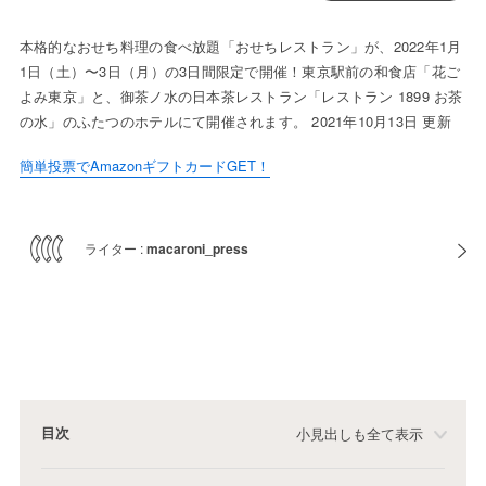
本格的なおせち料理の食べ放題「おせちレストラン」が、2022年1月
1日（土）〜3日（月）の3日間限定で開催！東京駅前の和食店「花ご
よみ東京」と、御茶ノ水の日本茶レストラン「レストラン 1899 お茶
の水」のふたつのホテルにて開催されます。 2021年10月13日 更新
簡単投票でAmazonギフトカードGET！
ライター :
macaroni_press
目次
小見出しも全て表示