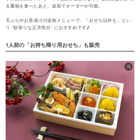
る重箱を食べたあと、追加でオーダーが可能。
天ぷらやお茶漬けの追加メニューで、「おせち以外も」とい
う “欲張りな正月気分” におすすめです♪
1人前の「お持ち帰り用おせち」も販売