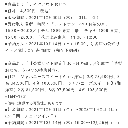
■商品名：「テイクアウトおせち」
■価格：4,500円（税込）
■販売期間：2021年12月30日（木）、31日（金）
■受け取り場所・時間：「レストラン 1899 お茶の水」 
15:30〜20:00／ホテル 1899 東京 1階 「チャヤ 1899 東京」 
15:30〜20:00／「花ごよみ東京」11:00〜18:00
■予約方法：2021年10月14日（木）15:00より各店の公式サ
イトと電話にて受付開始（完全予約制）
■商品名：「【公式サイト限定】お正月の朝はお部屋で「特製
おせち」を-4つの特典付☆-」
■価格：ジャパニーズスイートA（和洋室）2名 78,500円、3
名 94,500円、4名 100,500円／ ジャパニーズスイートB（和
洋室）2名 81,500円、3名 97,500円、4名 103,500円
※1日4室限定
※価格は変動する可能性があります
■対象期間：2021年12月31日（金）〜2022年1月2日（日）
の3日間（チェックイン日）
■予約期間：2021年10月14日（木）15:00〜12月25日（土）