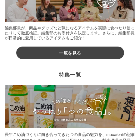
編集部員が、商品やグッズなど気になるアイテムを実際に食べたり使っ
たりして徹底検証。編集部のお墨付きを決定します。さらに、編集部員
が日常的に愛用しているアイテムもご紹介！
一覧を見る
特集一覧
長年こめ油づくりに向き合ってきたつの食品の魅力を、macaroniの記事