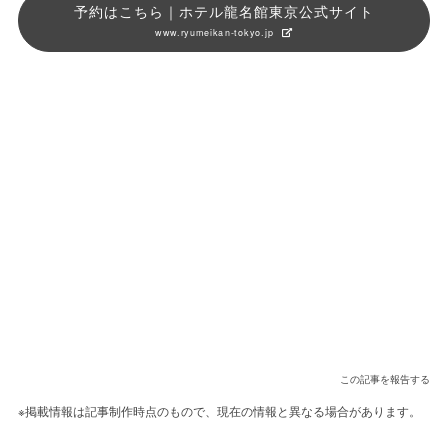
予約はこちら｜ホテル龍名館東京公式サイト
www.ryumeikan-tokyo.jp
この記事を報告する
※掲載情報は記事制作時点のもので、現在の情報と異なる場合があります。