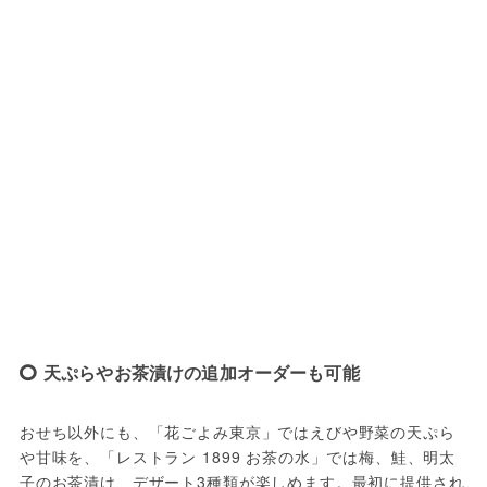
天ぷらやお茶漬けの追加オーダーも可能
おせち以外にも、「花ごよみ東京」ではえびや野菜の天ぷら
や甘味を、「レストラン 1899 お茶の水」では梅、鮭、明太
子のお茶漬け、デザート3種類が楽しめます。最初に提供され