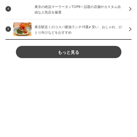
東京の絶品マーラータンTOP9！話題の店舗やカスタム自
4
由な人気店を厳選
東京駅近くのコスパ最強ランチ15選♪ 安い、おしゃれ、ひ
5
とり向けなどをおすすめ
もっと見る