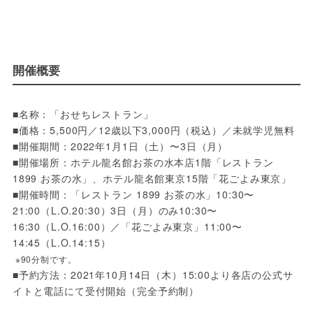
開催概要
■名称：「おせちレストラン」
■価格：5,500円／12歳以下3,000円（税込）／未就学児無料
■開催期間：2022年1月1日（土）〜3日（月）
■開催場所：ホテル龍名館お茶の水本店1階「レストラン 
1899 お茶の水」、ホテル龍名館東京15階「花ごよみ東京」
■開催時間：「レストラン 1899 お茶の水」10:30〜
21:00（L.O.20:30）3日（月）のみ10:30〜
16:30（L.O.16:00）／「花ごよみ東京」11:00〜
14:45（L.O.14:15）
 ※90分制です。
■予約方法：2021年10月14日（木）15:00より各店の公式サ
イトと電話にて受付開始（完全予約制）