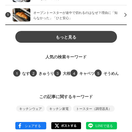
オーブントースターが途中で切れるのはなぜ？理由に「知
5
らなかった」「ひと安心」
もっと見る
人気の検索キーワード
1
なす
2
きゅうり
3
大根
4
キャベツ
5
そうめん
この記事に関するキーワード
キッチンウェア
キッチン家電
トースター（調理器具）