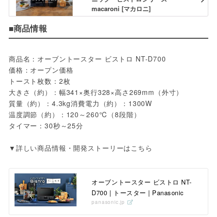
macaroni [マカロニ]
■商品情報
商品名：オーブントースター ビストロ NT-D700 
価格：オープン価格
トースト枚数：2枚
大きさ（約）：幅341×奥行328×高さ269mm（外寸）
質量（約）：4.3kg消費電力（約）：1300W
温度調節（約）：120～260℃（8段階）
タイマー：30秒～25分
▼詳しい商品情報・開発ストーリーはこちら
オーブントースター ビストロ NT-
D700 | トースター | Panasonic
panasonic.jp