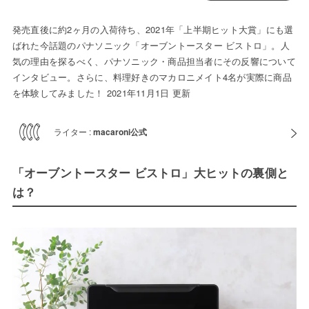
発売直後に約2ヶ月の入荷待ち、2021年「上半期ヒット大賞」にも選
ばれた今話題のパナソニック「オーブントースター ビストロ」。人
気の理由を探るべく、パナソニック・商品担当者にその反響について
インタビュー。さらに、料理好きのマカロニメイト4名が実際に商品
を体験してみました！ 2021年11月1日 更新
ライター :
macaroni公式
「オーブントースター ビストロ」⼤ヒットの裏側と
は？