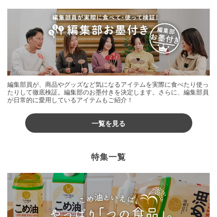
編集部員が、商品やグッズなど気になるアイテムを実際に食べたり使っ
たりして徹底検証。編集部のお墨付きを決定します。さらに、編集部員
が日常的に愛用しているアイテムもご紹介！
一覧を見る
特集一覧