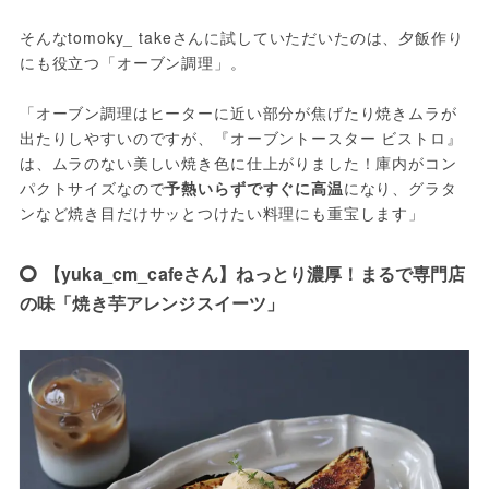
そんなtomoky_ takeさんに試していただいたのは、夕飯作り
にも役立つ「オーブン調理」。
「オーブン調理はヒーターに近い部分が焦げたり焼きムラが
出たりしやすいのですが、『オーブントースター ビストロ』
は、ムラのない美しい焼き色に仕上がりました！庫内がコン
パクトサイズなので
予熱いらずですぐに高温
になり、グラタ
ンなど焼き目だけサッとつけたい料理にも重宝します」
【yuka_cm_cafeさん】ねっとり濃厚！まるで専門店
の味「焼き芋アレンジスイーツ」