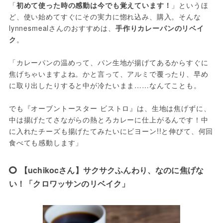
「
初めて使った時の感動は今でも覚えています！
」というほ
ど、使い始めてすぐにその実力に惚れ込み、購入。そんな
lynnesmealさんのおすすめは、
手作りカレーパンのリベイ
ク
。
「カレーパンの温めって、パン生地が揚げてあるからすぐに
焦げちゃいますよね。かと言って、アルミで覆ったり、早め
に取り出したりすると中が冷たいまま……なんてことも。
でも『オーブントースター ビストロ』は、生地は焦げずに、
中は揚げたてさながらの熱とろカレーに仕上がるんです！中
に入れたチーズも揚げたてみたいにビヨーン!!と伸びて、何回
食べても感動します」
【uchikocさん】サクサクふんわり、なのに焦げな
い！「クロワッサンのリベイク」