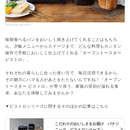
Photo by macaroni
毎朝食べるパンをおいしく焼き上げてくれることはもちろ
ん、夕飯メニューからスイーツまで、どんな料理もカンタン
操作で手軽においしく仕上げてくれる「オーブントースター 
ビストロ」。
それぞれの暮らしに合った使い方で、毎日活用できるから、
その魅力にハマる人があとをたたないんですね！「オーブン
トースター ビストロ」が寄り添う、家族の笑顔が溢れる食
卓。あなたも体験してみませんか？
▼ビストロシリーズに関するそのほかの記事はこちら
こだわりのおいしさをお届け パナソ
ニック ビストロシリーズ -