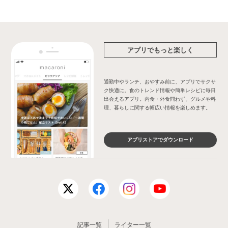
アプリでもっと楽しく
通勤中やランチ、おやすみ前に、アプリでサクサ
ク快適に。食のトレンド情報や簡単レシピに毎日
出会えるアプリ。内食・外食問わず、グルメや料
理、暮らしに関する幅広い情報を楽しめます。
アプリストアでダウンロード
記事一覧
ライター一覧