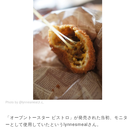
Photo by @lynnesmealさん
「オーブントースター ビストロ」が発売された当初、モニタ
ーとして使用していたというlynnesmealさん。