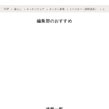
TOP
暮らし
キッチンウェア
キッチン家電
トースター（調理器具）
ヒッ
編集部のおすすめ