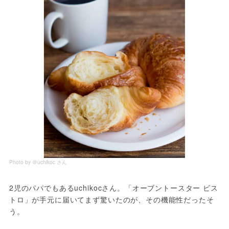
Photo by ＠uchikoc さん
2児のパパでもあるuchikocさん。「オーブントースター ビス
トロ」が手元に届いてまず驚いたのが、その機能性だったそ
う。