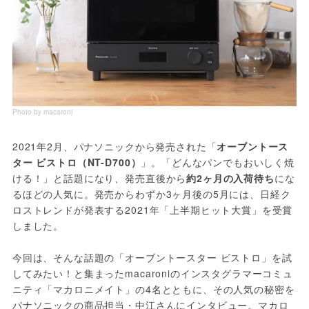
Photo by macaroni
2021年2月、パナソニックから発売された「
オーブントース
ター ビストロ（NT-D700）
」。「どんなパンでもおいしく焼
ける！」と話題になり、発売直後から
約2ヶ月の入荷待ち
にな
るほどの人気に。発売からわずか3ヶ月後の5月には、日経ク
ロストレンドが発表する2021年「上半期ヒット大賞」を受賞
しました。
今回は、そんな話題の「オーブントースター ビストロ」を試
してみたい！と集まったmacaroniのインスタグラマーコミュ
ニティ「マカロニメイト」の4名とともに、その人気の秘密を
パナソニックの商品担当・中江さんにインタビュー。マカロ