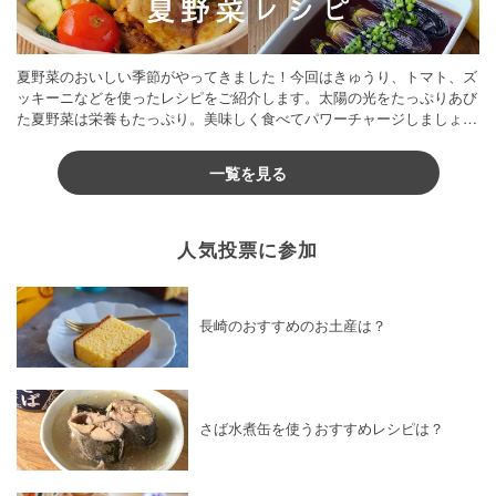
夏野菜のおいしい季節がやってきました！今回はきゅうり、トマト、ズ
ッキーニなどを使ったレシピをご紹介します。太陽の光をたっぷりあび
た夏野菜は栄養もたっぷり。美味しく食べてパワーチャージしましょう
♪
一覧を見る
人気投票に参加
長崎のおすすめのお土産は？
さば水煮缶を使うおすすめレシピは？