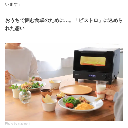
います」
おうちで囲む食卓のために…。「ビストロ」に込めら
れた想い
Photo by macaroni