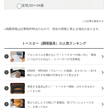
この記事を報告する
※掲載情報は記事制作時点のもので、現在の情報と異なる場合があります。
トースター（調理器具）の人気ランキング
アルミホイルを敷かないで！トースターの使い方に「事故
1
につながりかねない」とメーカーが注意喚起
2026年「BRUNO（ブルーノ）の福袋」をネタバレ！全14
2
種からおすすめ3種の中身をすべて見せます
用意する道具は5つ！「トースター掃除」のやり方＆ポイ
3
ントまとめ
窯から出したての味に!? 新製品「匠ブランジェトースタ
4
ー」を使ってみた