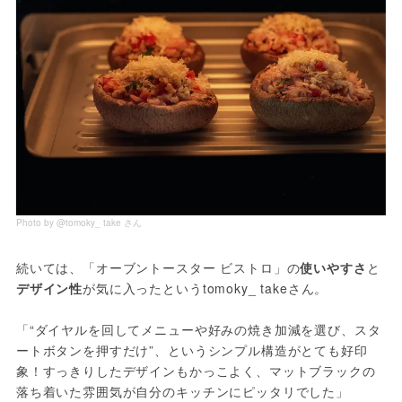
Photo by @tomoky_ take さん
続いては、「オーブントースター ビストロ」の
使いやすさ
と
デザイン性
が気に入ったというtomoky_ takeさん。
「“ダイヤルを回してメニューや好みの焼き加減を選び、スタ
ートボタンを押すだけ”、というシンプル構造がとても好印
象！すっきりしたデザインもかっこよく、マットブラックの
落ち着いた雰囲気が自分のキッチンにピッタリでした」