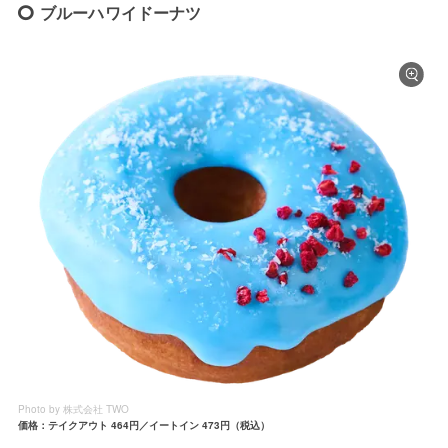
ブルーハワイドーナツ
Photo by 株式会社 TWO
価格：テイクアウト 464円／イートイン 473円（税込）