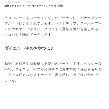
Photo by 株式会社 TWO
価格：テイクアウト 464円／イートイン 473円（税込）
チョコレートをコーティングしたドーナツに、バナナグレー
ズがトッピングされています。バナナチップとスーパーフー
ドのカカオニブが良いアクセント！夏祭り気分を楽しめるチ
ョコバナナ味のドーナツです。
ダイエット中のおやつに♪
動物性原材料や白砂糖は不使用のドーナツです。ヘルシーな
ので、ダイエット中の方のおやつにおすすめ！見た目も味わ
いもトロピカルなスイーツで、夏を感じてみてはいかがでし
ょうか。