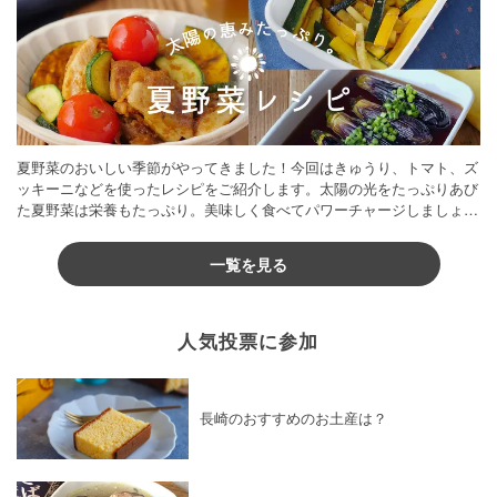
夏野菜のおいしい季節がやってきました！今回はきゅうり、トマト、ズ
ッキーニなどを使ったレシピをご紹介します。太陽の光をたっぷりあび
た夏野菜は栄養もたっぷり。美味しく食べてパワーチャージしましょう
♪
一覧を見る
人気投票に参加
長崎のおすすめのお土産は？