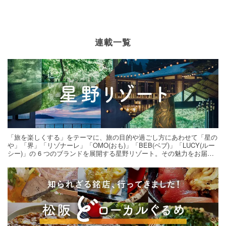
連載一覧
「旅を楽しくする」をテーマに、旅の目的や過ごし方にあわせて「星の
や」「界」「リゾナーレ」「OMO(おも)」「BEB(ベブ)」「LUCY(ルー
シー)」の 6 つのブランドを展開する星野リゾート。その魅力をお届け
する旅の連載。次の旅先探しのヒントにいかがですか？