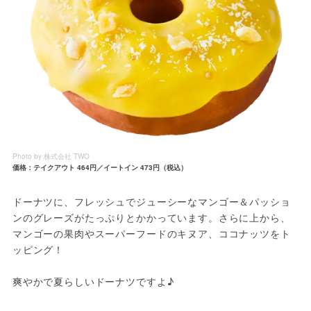
Photo by 株式会社 TWO
価格：テイクアウト 464円／イートイン 473円（税込）
ドーナツに、フレッシュでジューシーなマンゴー＆パッショ
ンのグレーズがたっぷりとかかっています。さらに上から、
マンゴーの果肉やスーパーフードのキヌア、ココナッツをト
ッピング！
爽やかで夏らしいドーナツですよ♪