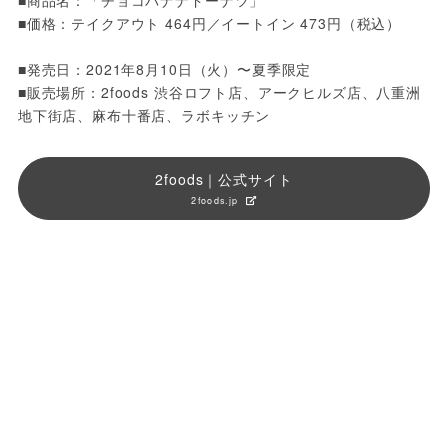
■価格：テイクアウト 464円／イートイン 473円（税込）
■発売日：2021年8月10日（火）〜夏季限定
■販売場所：2foods 渋谷ロフト店、アークヒルズ店、八重洲
地下街店、麻布十番店、ラボキッチン
2foods｜公式サイト
2foods.jp