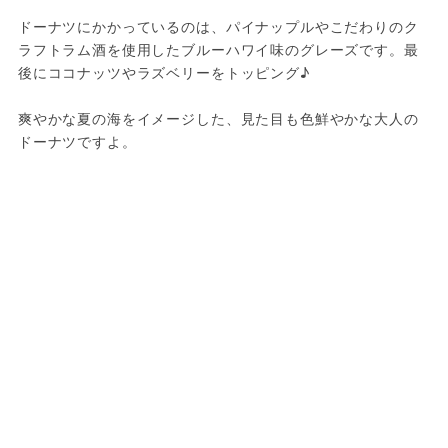
ドーナツにかかっているのは、パイナップルやこだわりのク
ラフトラム酒を使用したブルーハワイ味のグレーズです。最
後にココナッツやラズベリーをトッピング♪
爽やかな夏の海をイメージした、見た目も色鮮やかな大人の
ドーナツですよ。