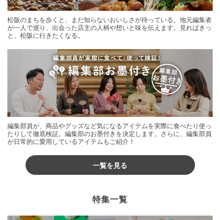
松阪のまちを歩くと、まだ知らないおいしさが待っている。地元編集者
が一人で巡り、出会った店主の人柄や想いと味を伝えます。見ればきっ
と、松阪に行きたくなる。
編集部員が、商品やグッズなど気になるアイテムを実際に食べたり使っ
たりして徹底検証。編集部のお墨付きを決定します。さらに、編集部員
が日常的に愛用しているアイテムもご紹介！
一覧を見る
特集一覧