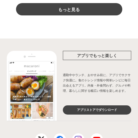
もっと見る
アプリでもっと楽しく
通勤中やランチ、おやすみ前に、アプリでサクサ
ク快適に。食のトレンド情報や簡単レシピに毎日
出会えるアプリ。内食・外食問わず、グルメや料
理、暮らしに関する幅広い情報を楽しめます。
アプリストアでダウンロード