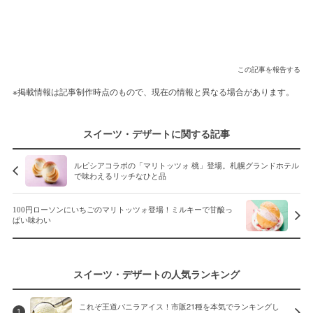
この記事を報告する
※掲載情報は記事制作時点のもので、現在の情報と異なる場合があります。
スイーツ・デザートに関する記事
ルピシアコラボの「マリトッツォ 桃」登場。札幌グランドホテル
で味わえるリッチなひと品
100円ローソンにいちごのマリトッツォ登場！ミルキーで甘酸っ
ぱい味わい
スイーツ・デザートの人気ランキング
これぞ王道バニラアイス！市販21種を本気でランキングし
1