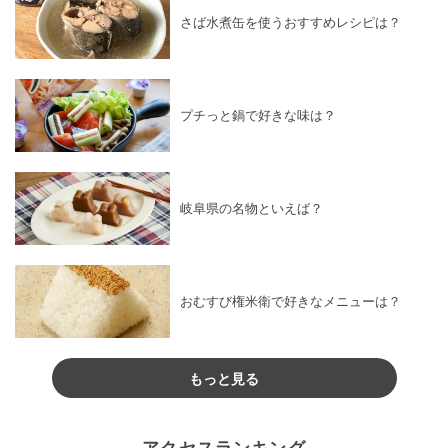
さば水煮缶を使うおすすめレシピは？
プチっと鍋で好きな味は？
岐阜県の名物といえば？
おむすび権米衛で好きなメニューは？
もっと見る
アクセスランキング