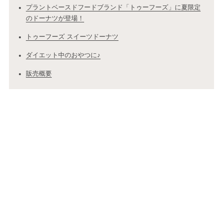
プラントベースドフードブランド「トゥーフーズ」に夏限定
のドーナツが登場！
トゥーフーズ スイーツドーナツ
ダイエット中のおやつに♪
販売概要