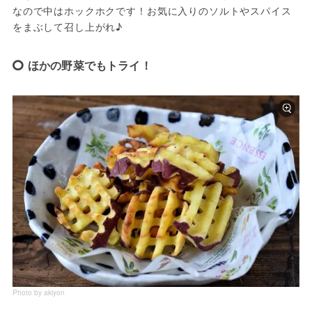
なので中はホックホクです！お気に入りのソルトやスパイス
をまぶして召し上がれ♪
ほかの野菜でもトライ！
Photo by akiyon