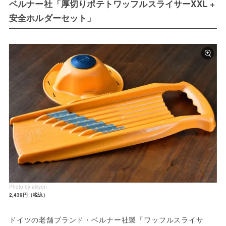
ベルナー社「厚切りポテトワッフルスライサーXXL +
安全ホルダーセット」
Photo by akiyon
2,439円（税込）
ドイツの老舗ブランド・ベルナー社製「ワッフルスライサ