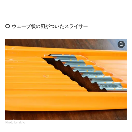
ウェーブ状の刃がついたスライサー
Photo by akiyon