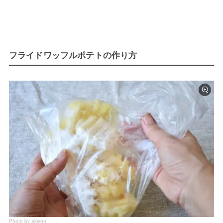
フライドワッフルポテトの作り方
Photo by akiyon