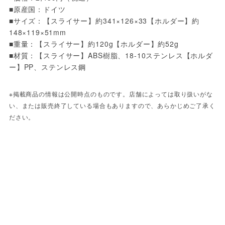
■原産国：ドイツ
■サイズ：【スライサー】約341×126×33【ホルダー】約
148×119×51mm 
■重量：【スライサー】約120g【ホルダー】約52g 
■材質：【スライサー】ABS樹脂、18-10ステンレス【ホルダ
ー】PP、ステンレス鋼
※掲載商品の情報は公開時点のものです。店舗によっては取り扱いがな
い、または販売終了している場合もありますので、あらかじめご了承く
ださい。