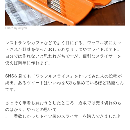
Photo by akiyon
レストランやカフェなどでよく目にする、ワッフル状にカッ
トされた野菜を使ったおしゃれなサラダやフライドポテト。
自分では作れないと思われがちですが、便利なスライサーを
使えば簡単に作れます。
SNSを見ても「ワッフルスライス」を作ってみた人の投稿が
続出。あるツイートはいいねを8万も集めているほど話題なん
です。
さっそく筆者も買おうとしたところ、通販では売り切れのも
のばかり。やっとの思いで
、一番欲しかったドイツ製のスライサーを購入できました♪