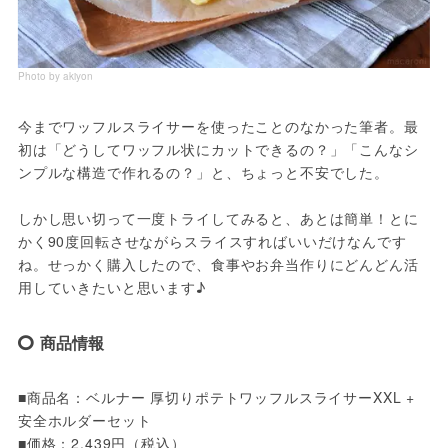
Photo by akiyon
今までワッフルスライサーを使ったことのなかった筆者。最
初は「どうしてワッフル状にカットできるの？」「こんなシ
ンプルな構造で作れるの？」と、ちょっと不安でした。
しかし思い切って一度トライしてみると、あとは簡単！とに
かく90度回転させながらスライスすればいいだけなんです
ね。せっかく購入したので、食事やお弁当作りにどんどん活
用していきたいと思います♪
商品情報
■商品名：ベルナー 厚切りポテトワッフルスライサーXXL + 
安全ホルダーセット
■価格：2,439円（税込）