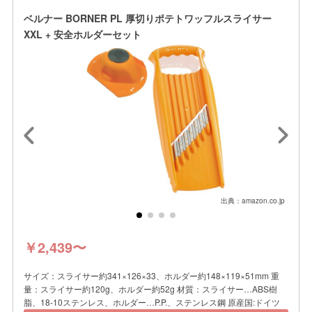
ベルナー BORNER PL 厚切りポテトワッフルスライサー
XXL + 安全ホルダーセット
出典：amazon.co.jp
￥2,439〜
サイズ：スライサー約341×126×33、ホルダー約148×119×51mm 重
量：スライサー約120g、ホルダー約52g 材質：スライサー…ABS樹
脂、18-10ステンレス、ホルダー…P.P.、ステンレス鋼 原産国:ドイツ