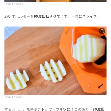
Photo by akiyon
続いてホルダーを
90度回転させて
当て、一気にスライス！
Photo by akiyon
すると……、無事ポテトがワッフル状に！このあと「
90度回