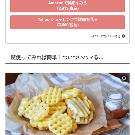
Amazonで詳細をみる
¥2,439(税込)
Yahoo!ショッピングで詳細を見る
¥3,960(税込)
※2021年7月11日時点
一度使ってみれば簡単！ついついハマる…