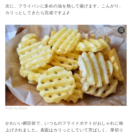
次に、フライパンに多めの油を熱して揚げます。こんがり、
カリっとしてきたら完成ですよ♪
Photo by akiyon
かわいい網目状で、いつものフライドポテトがおしゃれに格
上げされました。表面はカリっとしていて芳ばしく、厚切り