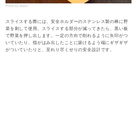
Photo by akiyon
スライスする際には、安全ホルダーのステンレス製の棒に野
菜を刺して使用。スライスする部分が減ってきたら、黒い板
で野菜を押し出します。一定の方向で削れるように矢印がつ
いていたり、指がはみ出したことに築けるよう端にギザギザ
がついていたりと、至れり尽くせりの安全設計です。