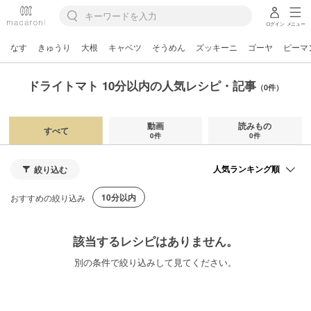
ログイン
メニュー
なす
きゅうり
大根
キャベツ
そうめん
ズッキーニ
ゴーヤ
ピーマ
ドライトマト 10分以内の人気レシピ・記事
（0件）
動画
読みもの
すべて
0件
0件
絞り込む
10分以内
おすすめの絞り込み
該当するレシピはありません。
別の条件で絞り込みして見てください。