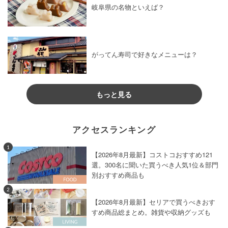
岐阜県の名物といえば？
がってん寿司で好きなメニューは？
もっと見る
アクセスランキング
1
【2026年8月最新】コストコおすすめ121
選。300名に聞いた買うべき人気1位＆部門
別おすすめ商品も
2
【2026年8月最新】セリアで買うべきおす
すめ商品総まとめ。雑貨や収納グッズも