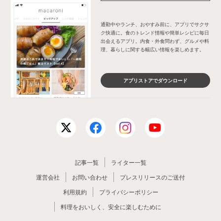
通勤中やランチ、おやすみ前に、アプリでサクサ
ク快適に。食のトレンド情報や簡単レシピに毎日
出会えるアプリ。内食・外食問わず、グルメや料
理、暮らしに関する幅広い情報を楽しめます。
アプリストアでダウンロード
記事一覧
ライター一覧
運営会社
お問い合わせ
プレスリリースのご送付
利用規約
プライバシーポリシー
料理をおいしく、安全に楽しむために