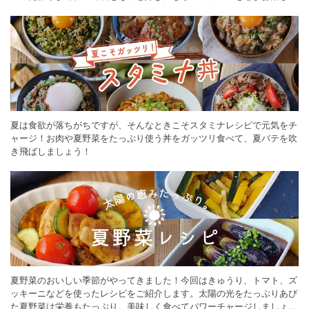
ください。
夏は食欲が落ちがちですが、そんなときこそスタミナレシピで元気をチ
ャージ！お肉や夏野菜をたっぷり使う丼をガッツリ食べて、夏バテを吹
き飛ばしましょう！
夏野菜のおいしい季節がやってきました！今回はきゅうり、トマト、ズ
ッキーニなどを使ったレシピをご紹介します。太陽の光をたっぷりあび
た夏野菜は栄養もたっぷり。美味しく食べてパワーチャージしましょう