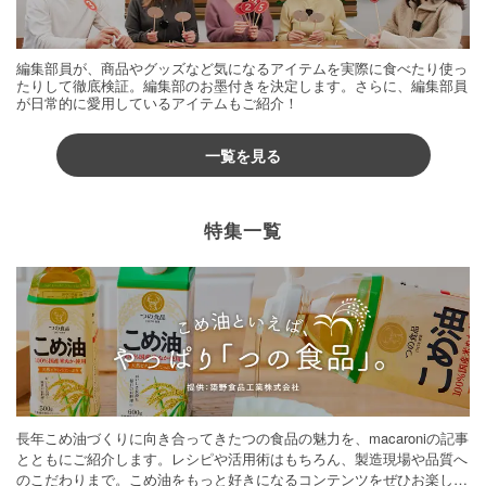
編集部員が、商品やグッズなど気になるアイテムを実際に食べたり使っ
たりして徹底検証。編集部のお墨付きを決定します。さらに、編集部員
が日常的に愛用しているアイテムもご紹介！
一覧を見る
特集一覧
長年こめ油づくりに向き合ってきたつの食品の魅力を、macaroniの記事
とともにご紹介します。レシピや活用術はもちろん、製造現場や品質へ
のこだわりまで。こめ油をもっと好きになるコンテンツをぜひお楽しみ