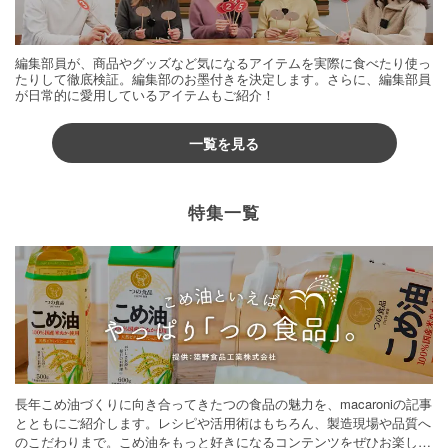
編集部員が、商品やグッズなど気になるアイテムを実際に食べたり使っ
たりして徹底検証。編集部のお墨付きを決定します。さらに、編集部員
が日常的に愛用しているアイテムもご紹介！
一覧を見る
特集一覧
長年こめ油づくりに向き合ってきたつの食品の魅力を、macaroniの記事
とともにご紹介します。レシピや活用術はもちろん、製造現場や品質へ
のこだわりまで。こめ油をもっと好きになるコンテンツをぜひお楽しみ