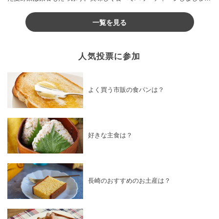
♪
一覧を見る
人気投票に参加
よく買う市販の食パンは？
好きな主食は？
長崎のおすすめのお土産は？