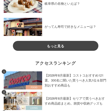
岐阜県の名物といえば？
がってん寿司で好きなメニューは？
もっと見る
アクセスランキング
1
【2026年8月最新】コストコおすすめ121
選。300名に聞いた買うべき人気1位＆部門
別おすすめ商品も
2
【2026年8月最新】セリアで買うべきおす
すめ商品総まとめ。雑貨や収納グッズも