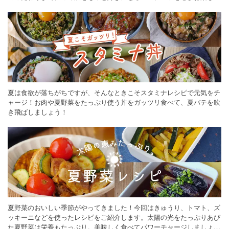
ください。
夏は食欲が落ちがちですが、そんなときこそスタミナレシピで元気をチ
ャージ！お肉や夏野菜をたっぷり使う丼をガッツリ食べて、夏バテを吹
き飛ばしましょう！
夏野菜のおいしい季節がやってきました！今回はきゅうり、トマト、ズ
ッキーニなどを使ったレシピをご紹介します。太陽の光をたっぷりあび
た夏野菜は栄養もたっぷり。美味しく食べてパワーチャージしましょう