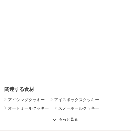
関連する食材
アイシングクッキー
アイスボックスクッキー
オートミールクッキー
スノーボールクッキー
チョコチップクッキー
米粉クッキー
型抜きクッキー
もっと見る