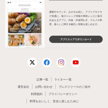
通勤中やランチ、おやすみ前に、アプリでサクサ
ク快適に。食のトレンド情報や簡単レシピに毎日
出会えるアプリ。内食・外食問わず、グルメや料
理、暮らしに関する幅広い情報を楽しめます。
アプリストアでダウンロード
記事一覧
ライター一覧
運営会社
お問い合わせ
プレスリリースのご送付
利用規約
プライバシーポリシー
料理をおいしく、安全に楽しむために