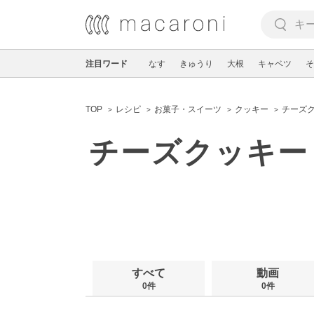
注目ワード
なす
きゅうり
大根
キャベツ
そ
TOP
レシピ
お菓子・スイーツ
クッキー
チーズ
チーズクッキー
すべて
動画
0件
0件