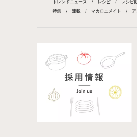
トレンドニュース
レシピ
レシピ
特集
連載
マカロニメイト
ア