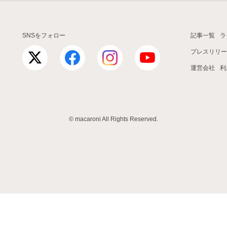
SNSをフォロー
記事一覧
ラ
プレスリリー
運営会社
利
© macaroni All Rights Reserved.