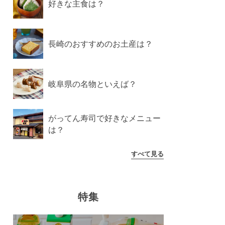
好きな主食は？
長崎のおすすめのお土産は？
岐阜県の名物といえば？
がってん寿司で好きなメニュー
は？
すべて見る
特集