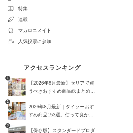
特集
連載
マカロニメイト
人気投票に参加
アクセスランキング
1
【2026年8月最新】セリアで買
うべきおすすめ商品総まとめ。
雑貨や収納グッズも
2
2026年8月最新｜ダイソーおす
すめ商品153選。使って良かっ
た神アイテムを厳選
3
【保存版】スタンダードプロダ