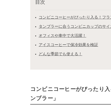
目次
コンビニコーヒーがぴったり入る！フラ
タンブラーに合うコンビニカップのサイ
オフィスや車中で大活躍！
アイスコーヒーで保冷効果を検証
どんな季節でも使える！
コンビニコーヒーがぴったり入
ンブラー」