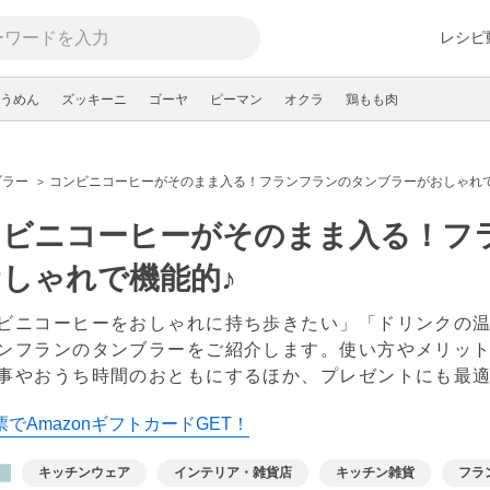
レシピ
うめん
ズッキーニ
ゴーヤ
ピーマン
オクラ
鶏もも肉
ブラー
コンビニコーヒーがそのまま入る！フランフランのタンブラーがおしゃれで
ンビニコーヒーがそのまま入る！フ
しゃれで機能的♪
ビニコーヒーをおしゃれに持ち歩きたい」「ドリンクの
ンフランのタンブラーをご紹介します。使い方やメリッ
事やおうち時間のおともにするほか、プレゼントにも最適
でAmazonギフトカードGET！
キッチンウェア
インテリア・雑貨店
キッチン雑貨
フラ