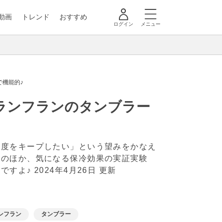
動画
トレンド
おすすめ
ログイン
メニュー
機能的♪
ランフランのタンブラー
温度をキープしたい」という望みをかなえ
トのほか、気になる保冷効果の実証実験
ですよ♪
2024年4月26日 更新
ンフラン
タンブラー