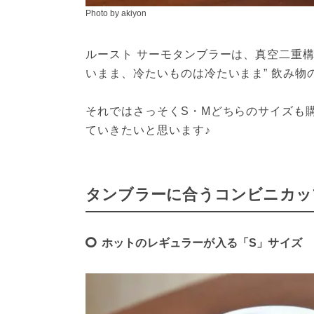
Photo by akiyon
ルースト サーモタンブラーは、真空二重
いまま、冷たいものは冷たいまま” 飲み
それではさっそくS・Mどちらのサイズも
ていきたいと思います♪
タンブラーに合うコンビニカッ
ホットのレギュラーが入る「S」サイズ