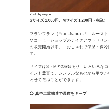
Photo by akiyon
Sサイズ 1,000円、Mサイズ 1,200円（税込）
フランフラン（Francfranc）の「ル
やコーヒーショップのテイクアウトドリンク
の販売開始以来、「おしゃれで保温・保冷
す。
サイズはS・Mの2種類あり、いろいろな
インも豊富で、シンプルなものから華やか
わせて選ぶことができます。
真空二重構造で温度をキープ