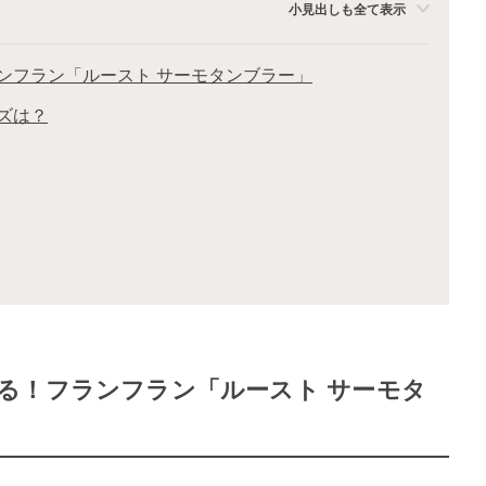
小見出しも全て表示
ンフラン「ルースト サーモタンブラー」
ズは？
る！フランフラン「ルースト サーモタ