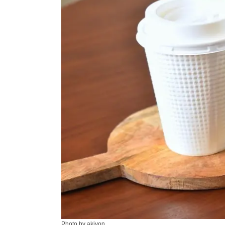
Photo by akiyon