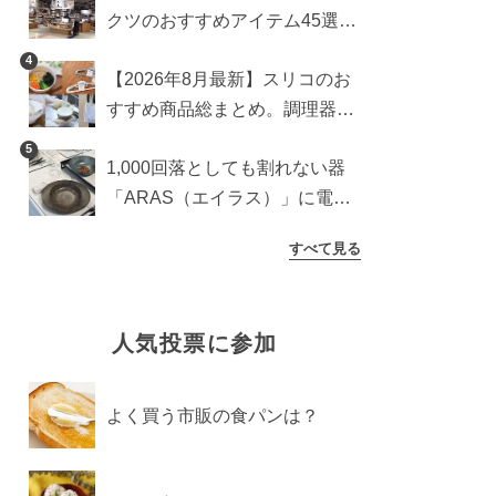
クツのおすすめアイテム45選。
食器からインテリアまで
4
【2026年8月最新】スリコのお
すすめ商品総まとめ。調理器具
から生活雑貨まで
5
1,000回落としても割れない器
「ARAS（エイラス）」に電子
レンジ対応の新シリーズ。まる
すべて見る
で陶器のような質感
人気投票に参加
よく買う市販の食パンは？