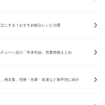
立にする？おすすめ献立レシピ20選
】人気チェーン店の「年末年始」営業情報まとめ
言」例文集。同僚・先輩・友達など相手別に紹介