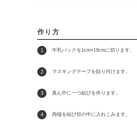
作り方
牛乳パックを1cm×19cmに切ります。
1
マスキングテープを貼り付けます。
2
真ん中に一つ結びを作ります。
3
両端を結び目の中に入れこみます。
4