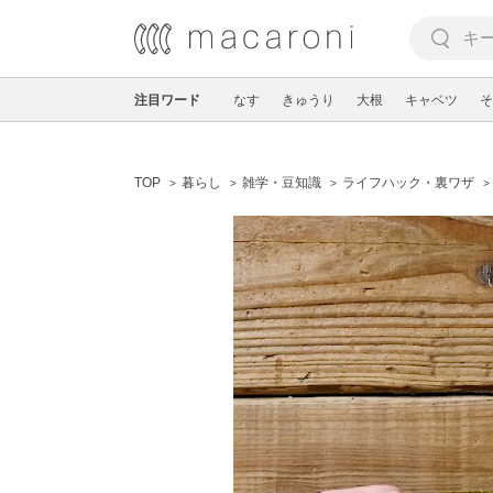
注目ワード
なす
きゅうり
大根
キャベツ
そ
TOP
暮らし
雑学・豆知識
ライフハック・裏ワザ