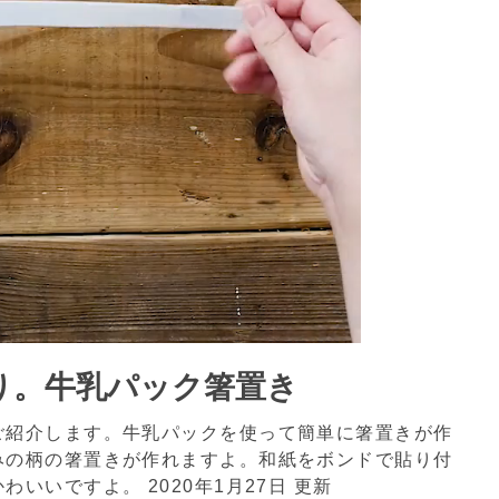
り。牛乳パック箸置き
ご紹介します。牛乳パックを使って簡単に箸置きが作
みの柄の箸置きが作れますよ。和紙をボンドで貼り付
かわいいですよ。
2020年1月27日 更新