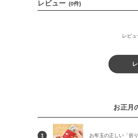
レビュー
(0件)
レビュ
レ
お正月
1
お年玉の正しい「折