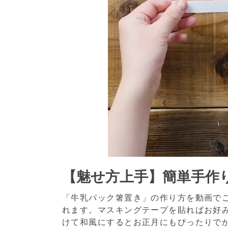
【魅せ方上手】簡単手作
「牛乳パック箸置き」の作り方を動画で
れます。マスキングテープを貼ればお好
けて和風にするとお正月にもぴったりで