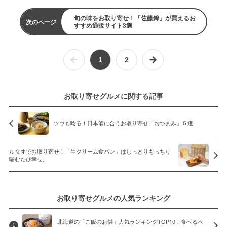
旬の味をお取り寄せ！「佐藤錦」が買えるお
次のページ
すすめ通販サイト3選
1
2
お取り寄せグルメに関する記事
ツウも唸る！日本酒に合うお取り寄せ「おつまみ」５選
ルタオでお取り寄せ！「生クリーム食パン」はしっとりもっちり
噛むたび幸せ。
お取り寄せグルメの人気ランキング
北海道の「ご飯のお供」人気ランキングTOP10！食べるべ
1