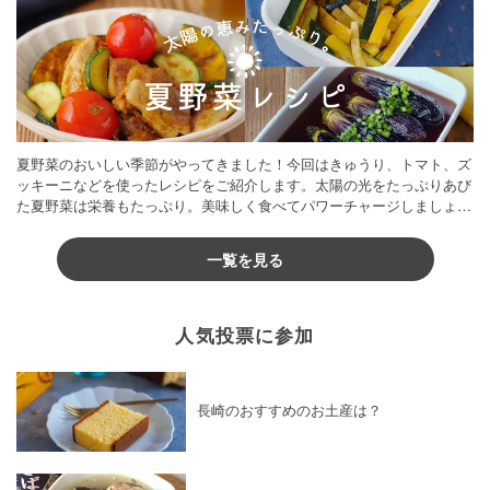
夏野菜のおいしい季節がやってきました！今回はきゅうり、トマト、ズ
ッキーニなどを使ったレシピをご紹介します。太陽の光をたっぷりあび
た夏野菜は栄養もたっぷり。美味しく食べてパワーチャージしましょう
♪
一覧を見る
人気投票に参加
長崎のおすすめのお土産は？