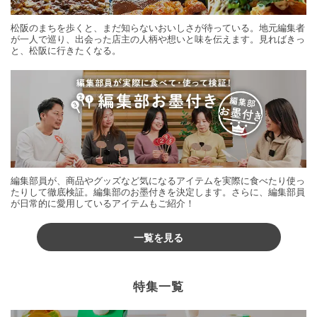
松阪のまちを歩くと、まだ知らないおいしさが待っている。地元編集者
が一人で巡り、出会った店主の人柄や想いと味を伝えます。見ればきっ
と、松阪に行きたくなる。
編集部員が、商品やグッズなど気になるアイテムを実際に食べたり使っ
たりして徹底検証。編集部のお墨付きを決定します。さらに、編集部員
が日常的に愛用しているアイテムもご紹介！
一覧を見る
特集一覧