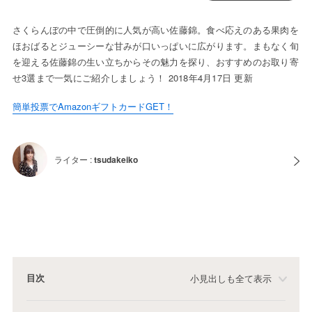
さくらんぼの中で圧倒的に人気が高い佐藤錦。食べ応えのある果肉を
ほおばるとジューシーな甘みが口いっぱいに広がります。まもなく旬
を迎える佐藤錦の生い立ちからその魅力を探り、おすすめのお取り寄
せ3選まで一気にご紹介しましょう！ 2018年4月17日 更新
簡単投票でAmazonギフトカードGET！
ライター :
tsudakeiko
目次
小見出しも全て表示