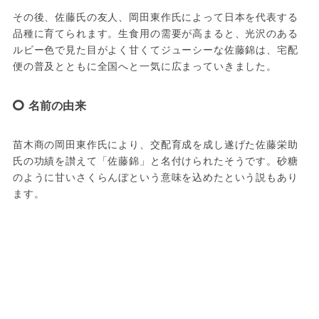
その後、佐藤氏の友人、岡田東作氏によって日本を代表する
品種に育てられます。生食用の需要が高まると、光沢のある
ルビー色で見た目がよく甘くてジューシーな佐藤錦は、宅配
便の普及とともに全国へと一気に広まっていきました。
名前の由来
苗木商の岡田東作氏により、交配育成を成し遂げた佐藤栄助
氏の功績を讃えて「佐藤錦」と名付けられたそうです。砂糖
のように甘いさくらんぼという意味を込めたという説もあり
ます。