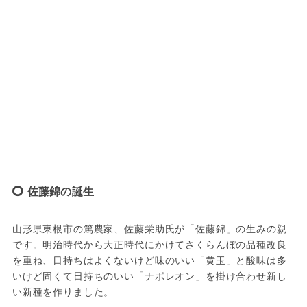
佐藤錦の誕生
山形県東根市の篤農家、佐藤栄助氏が「佐藤錦」の生みの親
です。明治時代から大正時代にかけてさくらんぼの品種改良
を重ね、日持ちはよくないけど味のいい「黄玉」と酸味は多
いけど固くて日持ちのいい「ナポレオン」を掛け合わせ新し
い新種を作りました。
