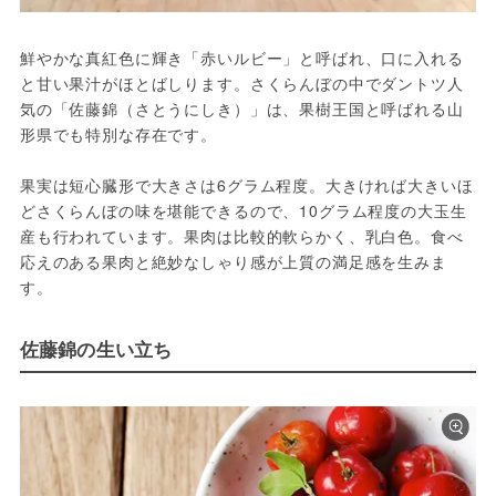
鮮やかな真紅色に輝き「赤いルビー」と呼ばれ、口に入れる
と甘い果汁がほとばしります。さくらんぼの中でダントツ人
気の「佐藤錦（さとうにしき）」は、果樹王国と呼ばれる山
形県でも特別な存在です。

果実は短心臓形で大きさは6グラム程度。大きければ大きいほ
どさくらんぼの味を堪能できるので、10グラム程度の大玉生
産も行われています。果肉は比較的軟らかく、乳白色。食べ
応えのある果肉と絶妙なしゃり感が上質の満足感を生みま
す。
佐藤錦の生い立ち