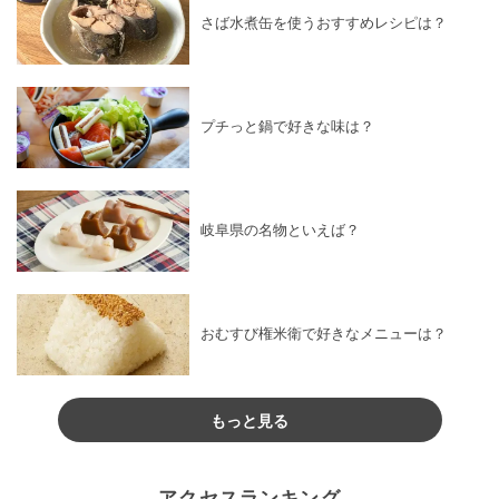
さば水煮缶を使うおすすめレシピは？
プチっと鍋で好きな味は？
岐阜県の名物といえば？
おむすび権米衛で好きなメニューは？
もっと見る
アクセスランキング