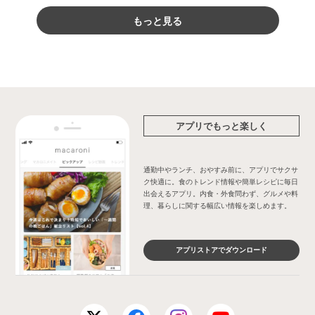
もっと見る
アプリでもっと楽しく
通勤中やランチ、おやすみ前に、アプリでサクサ
ク快適に。食のトレンド情報や簡単レシピに毎日
出会えるアプリ。内食・外食問わず、グルメや料
理、暮らしに関する幅広い情報を楽しめます。
アプリストアでダウンロード