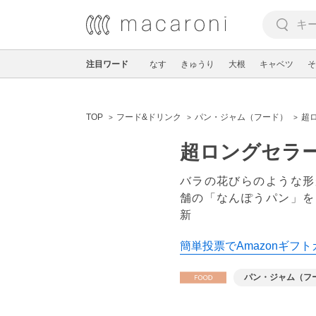
注目ワード
なす
きゅうり
大根
キャベツ
そ
TOP
フード&ドリンク
パン・ジャム（フード）
超
超ロングセラ
バラの花びらのような形
舗の「なんぽうパン」を
新
簡単投票でAmazonギフト
パン・ジャム（フ