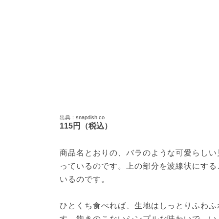
出典：snapdish.co
115円（税込）
商品名とおりの、バラのような可愛らしい
っているのです。上の部分を波線状にする
いるのです。

ひとくち食べれば、生地はしっとりふわふ