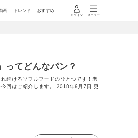
動画
トレンド
おすすめ
ログイン
メニュー
」ってどんなパン？
され続けるソフルフードのひとつです！老
を今回はご紹介します。
2018年9月7日 更