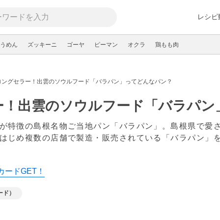
レシピ
うめん
ズッキーニ
ゴーヤ
ピーマン
オクラ
鶏もも肉
ロングセラー！出雲のソウルフード「バラパン」ってどんなパン？
ー！出雲のソウルフード「バラパン
が特徴の島根名物ご当地パン「バラパン」。島根県で愛
はじめ複数の店舗で製造・販売されている「バラパン」
カードGET！
ード）