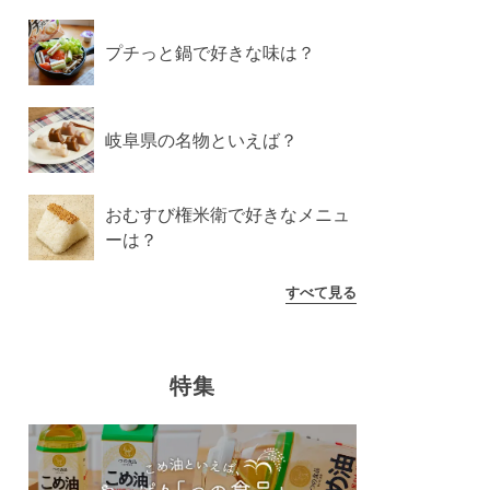
プチっと鍋で好きな味は？
岐阜県の名物といえば？
おむすび権米衛で好きなメニュ
ーは？
すべて見る
特集