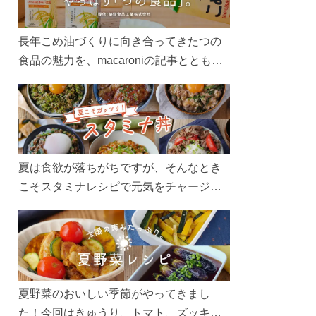
長年こめ油づくりに向き合ってきたつの
食品の魅力を、macaroniの記事とともに
ご紹介します。レシピや活用術はもちろ
ん、製造現場や品質へのこだわりまで。
こめ油をもっと好きになるコンテンツを
ぜひお楽しみください。
夏は食欲が落ちがちですが、そんなとき
こそスタミナレシピで元気をチャージ！
お肉や夏野菜をたっぷり使う丼をガッツ
リ食べて、夏バテを吹き飛ばしましょ
う！
夏野菜のおいしい季節がやってきまし
た！今回はきゅうり、トマト、ズッキー