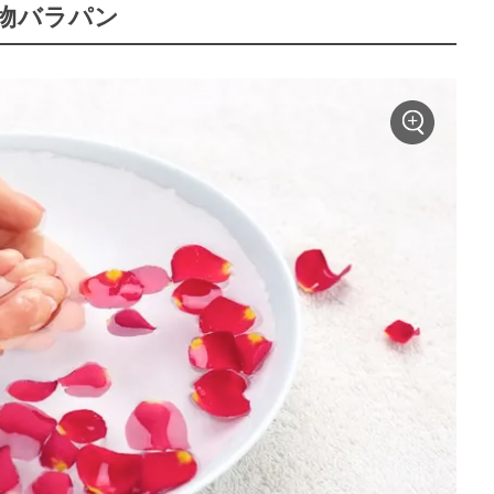
物バラパン