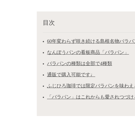
目次
60年変わらず咲き続ける島根名物バラパ
なんぽうパンの看板商品「バラパン」
バラパンの種類は全部で4種類
通販で購入可能です♩
ふじひろ珈琲では限定バラパンを味わえ
「バラパン」はこれからも愛されつづけ