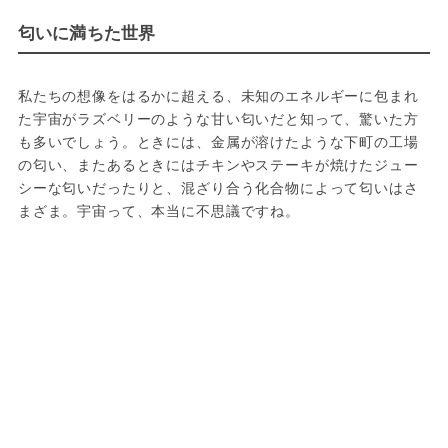
匂いに満ちた世界
私たちの想像をはるかに超える、未知のエネルギーに包まれ
た宇宙がラズベリーのような甘い匂いだと知って、驚いた方
も多いでしょう。ときには、金属が溶けたような下町の工場
の匂い、またあるときにはチキンやステーキが焼けたジュー
シーな匂いだったりと、混ざり合う化合物によって匂いはさ
まざま。宇宙って、本当に不思議ですね。