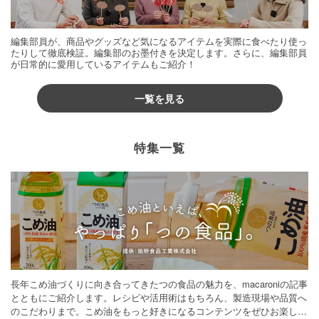
編集部員が、商品やグッズなど気になるアイテムを実際に食べたり使っ
たりして徹底検証。編集部のお墨付きを決定します。さらに、編集部員
が日常的に愛用しているアイテムもご紹介！
一覧を見る
特集一覧
長年こめ油づくりに向き合ってきたつの食品の魅力を、macaroniの記事
とともにご紹介します。レシピや活用術はもちろん、製造現場や品質へ
のこだわりまで。こめ油をもっと好きになるコンテンツをぜひお楽しみ