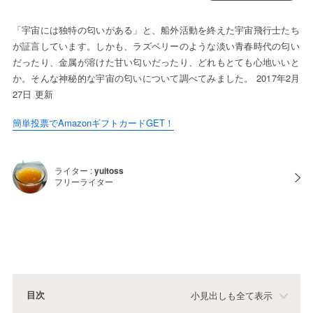
「宇宙には独特の匂いがある」と、船外活動を終えた宇宙飛行士たち
が証言しています。しかも、ラズベリーのような淡い青春時代の匂い
だったり、金属が溶けた甘い匂いだったり、どれもとても心地いいと
か。そんな神秘的な宇宙の匂いについて調べてみました。 2017年2月
27日 更新
簡単投票でAmazonギフトカードGET！
ライター :
yuitoss
フリーライター
目次
小見出しも全て表示