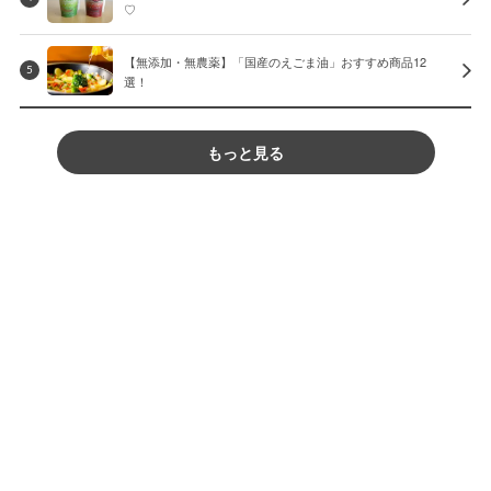
♡
【無添加・無農薬】「国産のえごま油」おすすめ商品12
5
選！
もっと見る