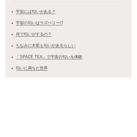
宇宙には匂いがある？
宇宙の匂いはラズベリー!?
何で匂いがするの？
ちなみに木星も匂いがあるらしい
「SPACE TEA」で宇宙の匂いを体験
匂いに満ちた世界