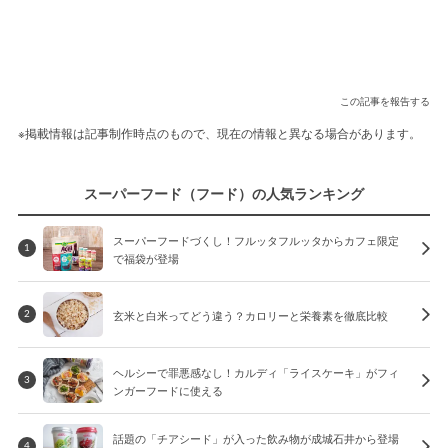
この記事を報告する
※掲載情報は記事制作時点のもので、現在の情報と異なる場合があります。
スーパーフード（フード）の人気ランキング
スーパーフードづくし！フルッタフルッタからカフェ限定
1
で福袋が登場
玄米と白米ってどう違う？カロリーと栄養素を徹底比較
2
ヘルシーで罪悪感なし！カルディ「ライスケーキ」がフィ
3
ンガーフードに使える
話題の「チアシード」が入った飲み物が成城石井から登場
4