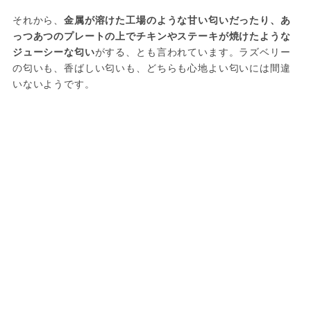
それから、
金属が溶けた工場のような甘い匂いだったり、あ
っつあつのプレートの上でチキンやステーキが焼けたような
ジューシーな匂い
がする、とも言われています。ラズベリー
の匂いも、香ばしい匂いも、どちらも心地よい匂いには間違
いないようです。