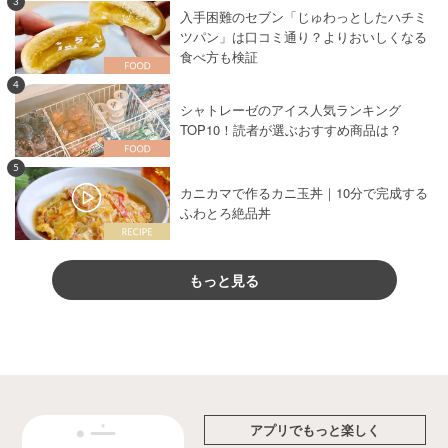
3
入手困難のセブン「じゅわっとしたハチミ
ツパン」は口コミ通り？よりおいしくなる
食べ方も検証
4
シャトレーゼのアイス人気ランキング
TOP10！読者が選ぶおすすめ商品は？
5
カニカマで作るカニ玉丼｜10分で完成する
ふわとろ絶品丼
もっと見る
アプリでもっと楽しく