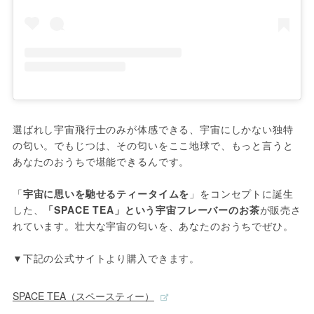
選ばれし宇宙飛行士のみが体感できる、宇宙にしかない独特
の匂い。でもじつは、その匂いをここ地球で、もっと言うと
あなたのおうちで堪能できるんです。

「
宇宙に思いを馳せるティータイムを
」をコンセプトに誕生
した、
「SPACE TEA」という宇宙フレーバーのお茶
が販売さ
れています。壮大な宇宙の匂いを、あなたのおうちでぜひ。

▼下記の公式サイトより購入できます。
SPACE TEA（スペースティー）