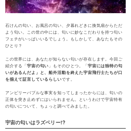
石けんの匂い、お風呂の匂い、夕暮れどきに換気扇からただ
よう匂い。この世の中には、匂いに妙なこだわりを持つ匂い
フェチがいっぱいいるでしょう。もしかして、あなたもその
ひとり？

この世界には、あなたが知らない匂いが存在します。今回ご
紹介する「
宇宙の匂い
」もそのひとつ。「
宇宙には独特の匂
いがあるんだよ」と、船外活動を終えた宇宙飛行士たちが口
を揃えて証言しているらしい
です。

アンビリーバブルな事実を知ってしまったからには、匂いの
正体を突き止めずにはいられません。というわけで宇宙特有
の匂いについて、ちょっと調べてみました。
宇宙の匂いはラズベリー!?