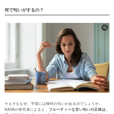
何で匂いがするの？
そもそもなぜ、宇宙には独特の匂いがあるのでしょうか。
NASAの研究者によると、
フルーティーな甘い匂いの正体は、