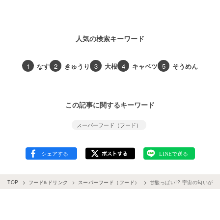
人気の検索キーワード
1
なす
2
きゅうり
3
大根
4
キャベツ
5
そうめん
この記事に関するキーワード
スーパーフード（フード）
TOP
フード&ドリンク
スーパーフード（フード）
甘酸っぱい!? 宇宙の匂いが