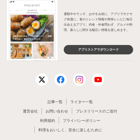
通勤中やランチ、おやすみ前に、アプリでサクサ
ク快適に。食のトレンド情報や簡単レシピに毎日
出会えるアプリ。内食・外食問わず、グルメや料
理、暮らしに関する幅広い情報を楽しめます。
アプリストアでダウンロード
記事一覧
ライター一覧
運営会社
お問い合わせ
プレスリリースのご送付
利用規約
プライバシーポリシー
料理をおいしく、安全に楽しむために