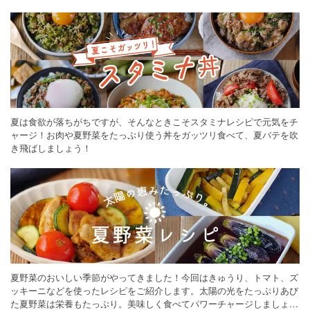
ください。
夏は食欲が落ちがちですが、そんなときこそスタミナレシピで元気をチ
ャージ！お肉や夏野菜をたっぷり使う丼をガッツリ食べて、夏バテを吹
き飛ばしましょう！
夏野菜のおいしい季節がやってきました！今回はきゅうり、トマト、ズ
ッキーニなどを使ったレシピをご紹介します。太陽の光をたっぷりあび
た夏野菜は栄養もたっぷり。美味しく食べてパワーチャージしましょう