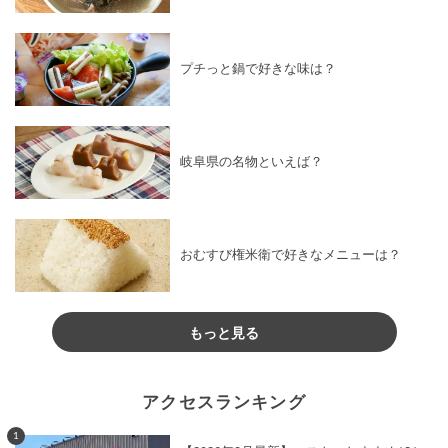
プチっと鍋で好きな味は？
岐阜県の名物といえば？
おむすび権米衛で好きなメニューは？
もっと見る
アクセスランキング
1