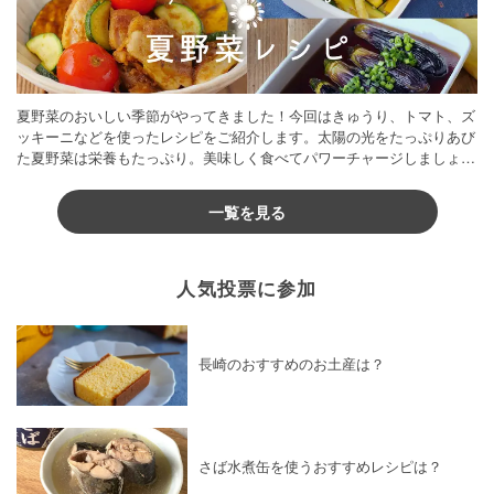
夏野菜のおいしい季節がやってきました！今回はきゅうり、トマト、ズ
ッキーニなどを使ったレシピをご紹介します。太陽の光をたっぷりあび
た夏野菜は栄養もたっぷり。美味しく食べてパワーチャージしましょう
♪
一覧を見る
人気投票に参加
長崎のおすすめのお土産は？
さば水煮缶を使うおすすめレシピは？