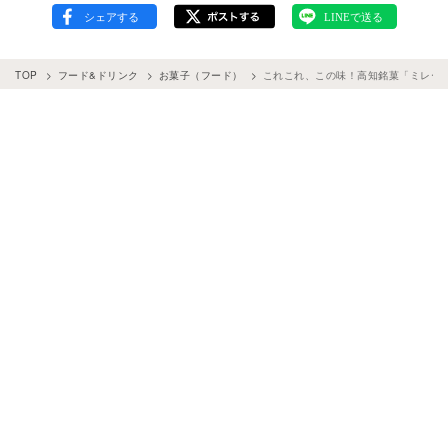
TOP
フード&ドリンク
お菓子（フード）
これこれ、この味！高知銘菓「ミレー