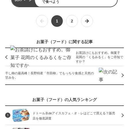
で食べよう
1
2
お菓子（フード）に関する記事
お茶請けにもおすすめ。御菓子
花岡の「くるみるく」をご存知で
すか？
干し柿の最高峰！長野特産「市田柿」でもっちり食感と天然の
甘みを。
お菓子（フード）の人気ランキング
ドトール氷deアイスカフェ・オ・レはどこで買える？販売
1
店を徹底調査