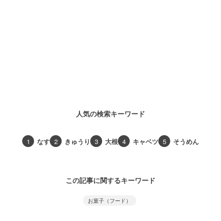
人気の検索キーワード
1
なす
2
きゅうり
3
大根
4
キャベツ
5
そうめん
この記事に関するキーワード
お菓子（フード）