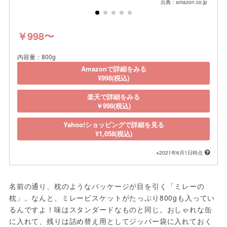
出典：amazon.co.jp
￥998〜
内容量：800g
Amazonで詳細をみる
¥998(税込)
楽天で詳細をみる
￥998(税込)
Yahoo!ショッピングで詳細を見る
¥1,058(税込)
※2021年6月1日時点
名前の通り、枕のようなパッケージが目を引く「ミレーの
枕」。なんと、ミレービスケットがたっぷり800gも入ってい
るんですよ！味はスタンダードなものと同じ。おしゃれな缶
に入れて、残りは詰め替え用としてジッパー袋に入れておく