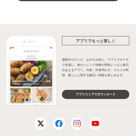
アプリでもっと楽しく
通勤中やランチ、おやすみ前に、アプリでサクサ
ク快適に。食のトレンド情報や簡単レシピに毎日
出会えるアプリ。内食・外食問わず、グルメや料
理、暮らしに関する幅広い情報を楽しめます。
アプリストアでダウンロード