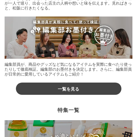
が一人で巡り、出会った店主の人柄や想いと味を伝えます。見ればきっ
と、松阪に行きたくなる。
編集部員が、商品やグッズなど気になるアイテムを実際に食べたり使っ
たりして徹底検証。編集部のお墨付きを決定します。さらに、編集部員
が日常的に愛用しているアイテムもご紹介！
一覧を見る
特集一覧