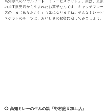
高知県民のソウルフード「ミレービスケット」。実は、豆類
の加工販売店から生まれたお菓子なんです。キャッチフレー
ズの「まじめなおかし」も気になりますね。そんなミレービ
スケットのルーツと、おいしさの秘密に迫ってみましょう。
高知ミレーの生みの親「野村煎豆加工店」