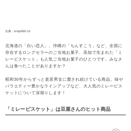
出典：snapdish.co
北海道の「白い恋人」、沖縄の「ちんすこう」など、全国に
存在するロングセラーのご当地お菓子。高知で生まれた「ミ
レービスケット」も人気ご当地お菓子のひとつです。みなさ
んは食べたことがありますか？
昭和30年からずっと老若男女に愛され続けている商品。味や
バラエティー豊かなラインアップなど、大人気のミレービス
ケットについて深堀りします！
「ミレービスケット」は豆屋さんのヒット商品