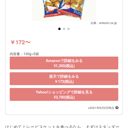
出典：amazon.co.jp
￥172〜
内容量：130g×5袋
Amazonで詳細をみる
¥1,200(税込)
楽天で詳細をみる
￥172(税込)
Yahoo!ショッピングで詳細を見る
¥3,780(税込)
※2021年6月2日時点
はじめてミレービスケットを食べるなら、まずはスタンダー