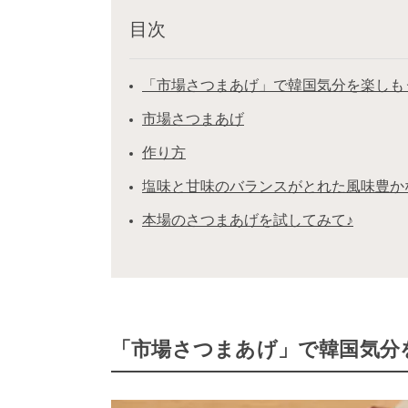
目次
「市場さつまあげ」で韓国気分を楽しも
市場さつまあげ
作り方
塩味と甘味のバランスがとれた風味豊か
本場のさつまあげを試してみて♪
「市場さつまあげ」で韓国気分