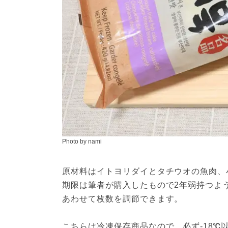
Photo by nami
原材料はイトヨリダイとタチウオの魚肉、
期限は筆者が購入したもので2年弱持つよ
あわせて枚数を調節できます。
こちらは冷凍保存商品なので、必ず-18℃