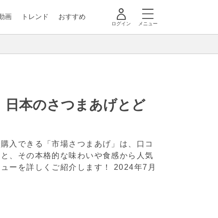
動画
トレンド
おすすめ
ログイン
メニュー
！日本のさつまあげとど
で購入できる「市場さつまあげ」は、口コ
」と、その本格的な味わいや食感から人気
ニューを詳しくご紹介します！
2024年7月