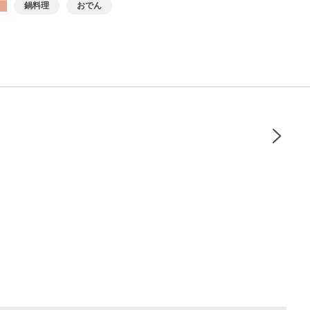
鍋料理
おでん