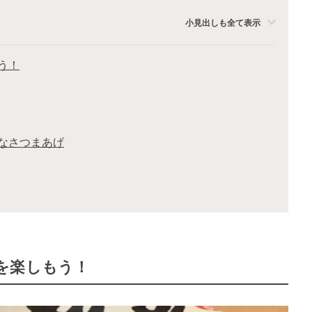
小見出しも全て表示
う！
なさつまあげ
を楽しもう！