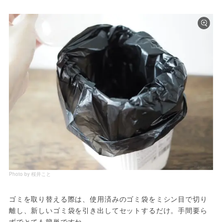
Photo by 桜井こと
ゴミを取り替える際は、使用済みのゴミ袋をミシン目で切り
離し、新しいゴミ袋を引き出してセットするだけ。手間要ら
ずでとても簡単ですね。