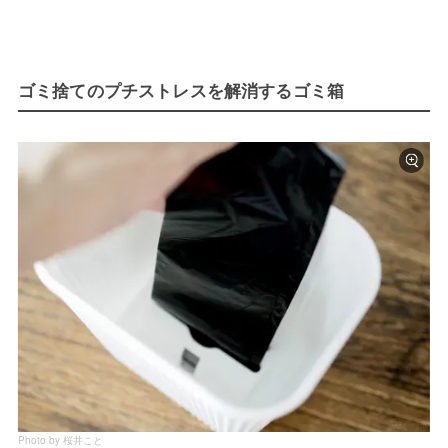
ゴミ捨てのプチストレスを解消するゴミ箱
Photo by 桜井こと