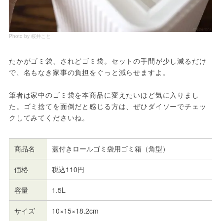
Photo by 桜井こと
たかがゴミ袋、されどゴミ袋。セットの手間が少し減るだけ
で、名もなき家事の負担をぐっと減らせますよ。
筆者は家中のゴミ袋を本商品に変えたいほど気に入りまし
た。ゴミ捨てを面倒だと感じる方は、ぜひダイソーでチェッ
クしてみてくださいね。
商品名
蓋付きロールゴミ袋用ゴミ箱（角型）
価格
税込110円
容量
1.5L
サイズ
10×15×18.2cm