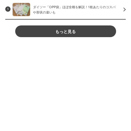
ダイソー「OPP袋」ほぼ全種を解説！1枚あたりのコスパ
5
や形状の違いも
もっと見る