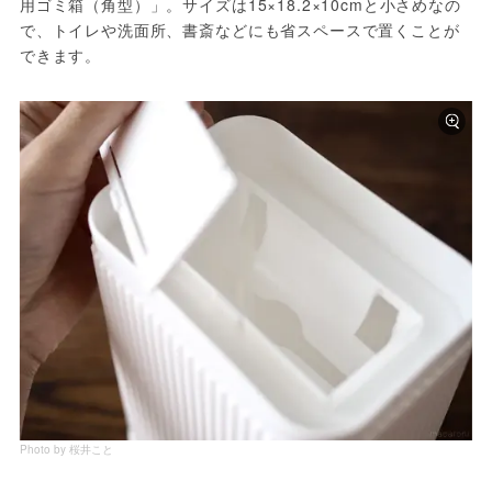
用ゴミ箱（角型）」。サイズは15×18.2×10cmと小さめなの
で、トイレや洗面所、書斎などにも省スペースで置くことが
できます。
Photo by 桜井こと