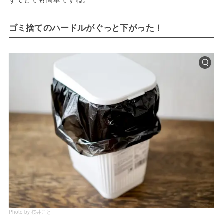
ゴミ捨てのハードルがぐっと下がった！
Photo by 桜井こと