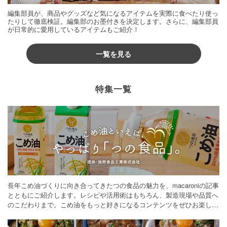
編集部員が、商品やグッズなど気になるアイテムを実際に食べたり使っ
たりして徹底検証。編集部のお墨付きを決定します。さらに、編集部員
が日常的に愛用しているアイテムもご紹介！
一覧を見る
特集一覧
長年こめ油づくりに向き合ってきたつの食品の魅力を、macaroniの記事
とともにご紹介します。レシピや活用術はもちろん、製造現場や品質へ
のこだわりまで。こめ油をもっと好きになるコンテンツをぜひお楽しみ
ください。