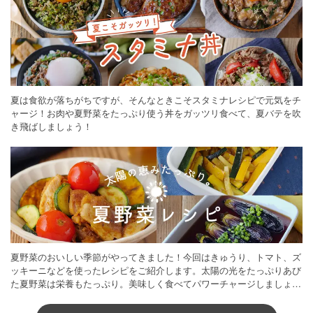
夏は食欲が落ちがちですが、そんなときこそスタミナレシピで元気をチ
ャージ！お肉や夏野菜をたっぷり使う丼をガッツリ食べて、夏バテを吹
き飛ばしましょう！
夏野菜のおいしい季節がやってきました！今回はきゅうり、トマト、ズ
ッキーニなどを使ったレシピをご紹介します。太陽の光をたっぷりあび
た夏野菜は栄養もたっぷり。美味しく食べてパワーチャージしましょう
♪