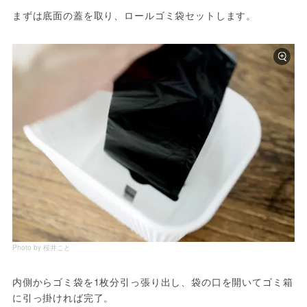
まずは底面の蓋を取り、ロールゴミ袋セットします。
Photo by 桜井こと
内側からゴミ袋を1枚分引っ張り出し、袋の口を開いてゴミ箱
に引っ掛ければ完了。