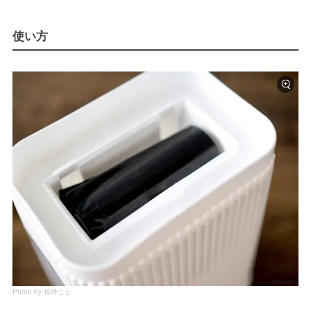
使い方
Photo by 桜井こと