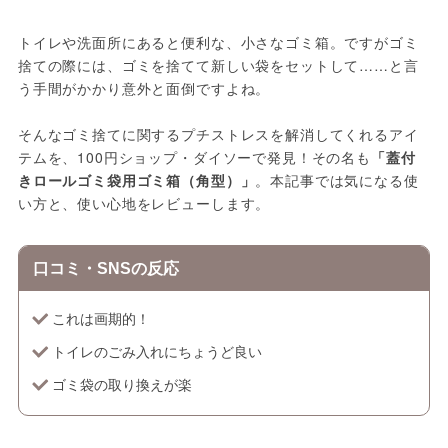
トイレや洗面所にあると便利な、小さなゴミ箱。ですがゴミ
捨ての際には、ゴミを捨てて新しい袋をセットして……と言
う手間がかかり意外と面倒ですよね。
そんなゴミ捨てに関するプチストレスを解消してくれるアイ
テムを、100円ショップ・ダイソーで発見！その名も
「蓋付
きロールゴミ袋用ゴミ箱（角型）」
。本記事では気になる使
い方と、使い心地をレビューします。
口コミ・SNSの反応
これは画期的！
トイレのごみ入れにちょうど良い
ゴミ袋の取り換えが楽