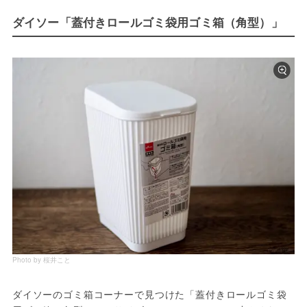
ダイソー「蓋付きロールゴミ袋用ゴミ箱（角型）」
Photo by 桜井こと
ダイソーのゴミ箱コーナーで見つけた「蓋付きロールゴミ袋