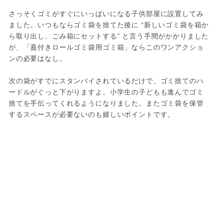
さっそくゴミがすぐにいっぱいになる子供部屋に設置してみ
ました。いつもならゴミ袋を捨てた後に “新しいゴミ袋を箱か
ら取り出し、ごみ箱にセットする” と言う手間がかかりました
が、「蓋付きロールゴミ袋用ゴミ箱」ならこのワンアクショ
ンの必要はなし。
次の袋がすでにスタンバイされているだけで、ゴミ捨てのハ
ードルがぐっと下がりますよ。小学生の子どもも進んでゴミ
捨てを手伝ってくれるようになりました。またゴミ袋を保管
するスペースが必要ないのも嬉しいポイントです。