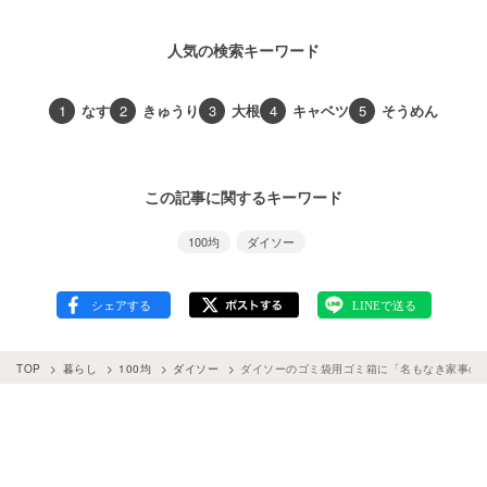
人気の検索キーワード
1
なす
2
きゅうり
3
大根
4
キャベツ
5
そうめん
この記事に関するキーワード
100均
ダイソー
TOP
暮らし
100均
ダイソー
ダイソーのゴミ袋用ゴミ箱に「名もなき家事の