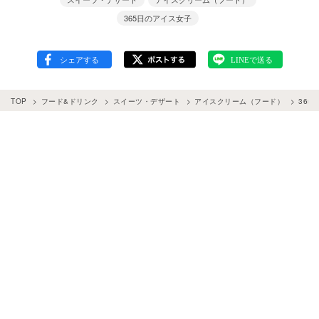
365日のアイス女子
TOP
フード&ドリンク
スイーツ・デザート
アイスクリーム（フード）
365