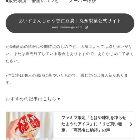
■販売場所：全国のコンビニ、スーパーほか
あいすまんじゅう杏仁豆腐｜丸永製菓公式サイト
www.marunaga.com
※掲載商品の情報は公開時点のものです。店舗によっては取り扱いがな
い、または販売終了している場合もありますので、あらかじめご了承く
ださい。
※本記事は個人の感想に基づいたもので、感じ方には個人差がありま
す。
おすすめの記事はこちら▼
ファミマ限定「もはや練乳を凍らせ
たようなアイス」に「リピ買い確
定」「商品名に納得」の声