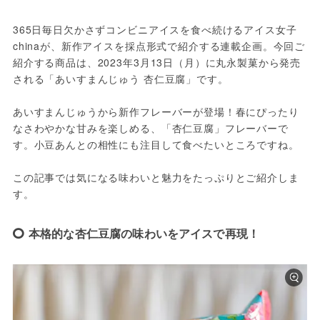
365日毎日欠かさずコンビニアイスを食べ続けるアイス女子
chinaが、新作アイスを採点形式で紹介する連載企画。今回ご
紹介する商品は、2023年3月13日（月）に丸永製菓から発売
される「あいすまんじゅう 杏仁豆腐」です。
あいすまんじゅうから新作フレーバーが登場！春にぴったり
なさわやかな甘みを楽しめる、「杏仁豆腐」フレーバーで
す。小豆あんとの相性にも注目して食べたいところですね。
この記事では気になる味わいと魅力をたっぷりとご紹介しま
す。
本格的な杏仁豆腐の味わいをアイスで再現！