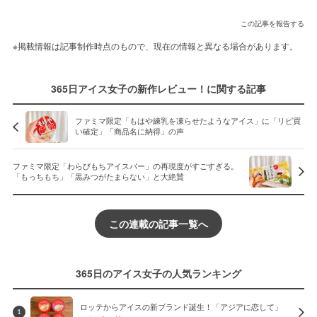
この記事を報告する
※掲載情報は記事制作時点のもので、現在の情報と異なる場合があります。
365日アイス女子の新作レビュー！に関する記事
ファミマ限定「もはや練乳を凍らせたようなアイス」に「リピ買
い確定」「商品名に納得」の声
ファミマ限定「わらびもちアイスバー」の再現度がすごすぎる。
「もっちもち」「黒みつがたまらない」と大絶賛
この連載の記事一覧へ
365日のアイス女子の人気ランキング
ロッテからアイスの新ブランド誕生！「アジアに恋して」
1