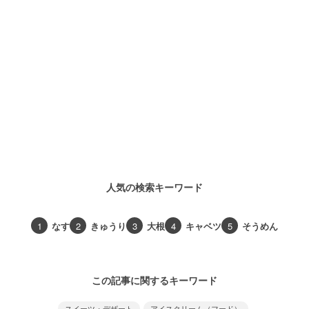
人気の検索キーワード
1
なす
2
きゅうり
3
大根
4
キャベツ
5
そうめん
この記事に関するキーワード
スイーツ・デザート
アイスクリーム（フード）