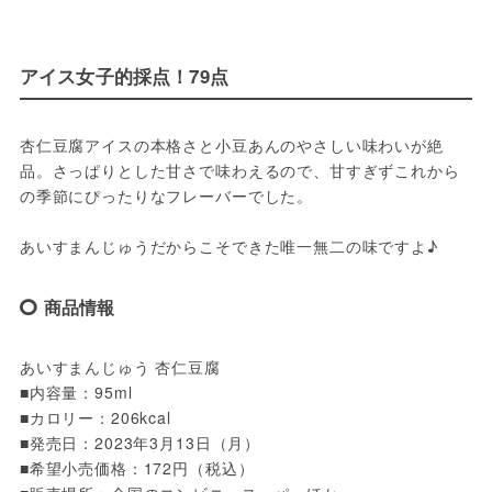
アイス女子的採点！79点
杏仁豆腐アイスの本格さと小豆あんのやさしい味わいが絶
品。さっぱりとした甘さで味わえるので、甘すぎずこれから
の季節にぴったりなフレーバーでした。
あいすまんじゅうだからこそできた唯一無二の味ですよ♪
商品情報
あいすまんじゅう 杏仁豆腐
■内容量：95ml
■カロリー：206kcal
■発売日：2023年3月13日（月）
■希望小売価格：172円（税込）