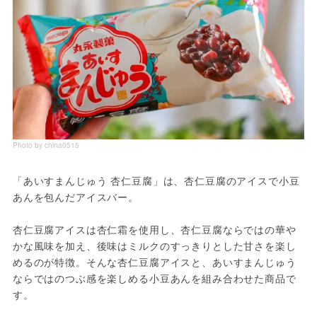
Photo by china0515
「あいすまんじゅう 杏仁豆腐」は、杏仁豆腐のアイスで小豆
あんを包んだアイスバー。
杏仁豆腐アイスは杏仁霜を使用し、杏仁豆腐ならではの華や
かな風味を加え、後味はミルクのすっきりとした甘さを楽し
めるのが特徴。そんな杏仁豆腐アイスと、あいすまんじゅう
ならではのつぶ感を楽しめる小豆あんを組み合わせた商品で
す。