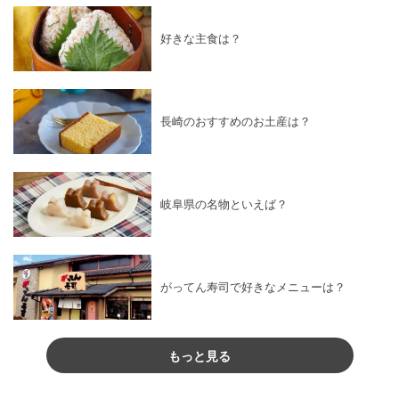
好きな主食は？
長崎のおすすめのお土産は？
岐阜県の名物といえば？
がってん寿司で好きなメニューは？
もっと見る