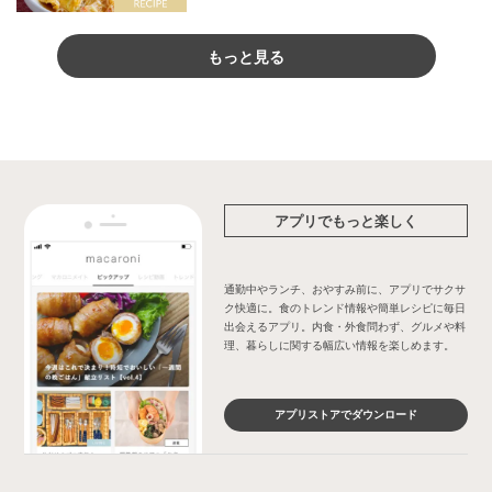
もっと見る
アプリでもっと楽しく
通勤中やランチ、おやすみ前に、アプリでサクサ
ク快適に。食のトレンド情報や簡単レシピに毎日
出会えるアプリ。内食・外食問わず、グルメや料
理、暮らしに関する幅広い情報を楽しめます。
アプリストアでダウンロード