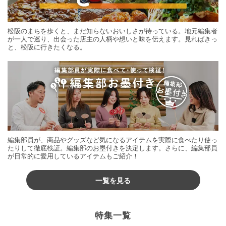
松阪のまちを歩くと、まだ知らないおいしさが待っている。地元編集者
が一人で巡り、出会った店主の人柄や想いと味を伝えます。見ればきっ
と、松阪に行きたくなる。
編集部員が、商品やグッズなど気になるアイテムを実際に食べたり使っ
たりして徹底検証。編集部のお墨付きを決定します。さらに、編集部員
が日常的に愛用しているアイテムもご紹介！
一覧を見る
特集一覧