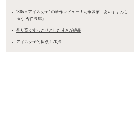
“365日アイス女子” の新作レビュー！丸永製菓「あいすまんじ
ゅう 杏仁豆腐」
香り高くすっきりとした甘さが絶品
アイス女子的採点！79点