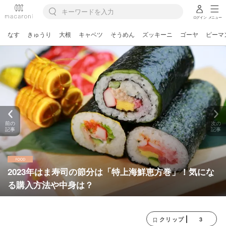
ログイン
メニュー
なす
きゅうり
大根
キャベツ
そうめん
ズッキーニ
ゴーヤ
ピーマ
前の
次の
記事
記事
2023年はま寿司の節分は「特上海鮮恵方巻」！気にな
る購入方法や中身は？
3
クリップ