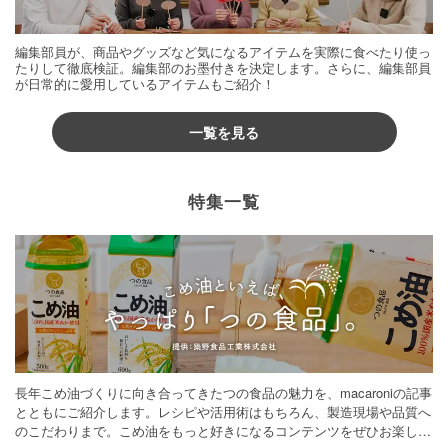
編集部員が、商品やグッズなど気になるアイテムを実際に食べたり使っ
たりして徹底検証。編集部のお墨付きを決定します。さらに、編集部員
が日常的に愛用しているアイテムもご紹介！
一覧を見る
特集一覧
長年こめ油づくりに向き合ってきたつの食品の魅力を、macaroniの記事
とともにご紹介します。レシピや活用術はもちろん、製造現場や品質へ
のこだわりまで。こめ油をもっと好きになるコンテンツをぜひお楽しみ