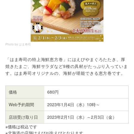
Photo by はま寿司
「はま寿司の特上海鮮恵方巻」にはえびやまぐろたたき、厚
焼きたまご、海鮮サラダなど9種の具材がたっぷり入っていま
す。はま寿司オリジナルの、海鮮が堪能できる恵方巻です。
価格
680円
Web予約期間
2023年1月4日（水）10時～
店頭受け取り日
2023年2月1日（水）～2月3日（金）
※価格は税込です
※北海道の店舗はえびが生えびとなります