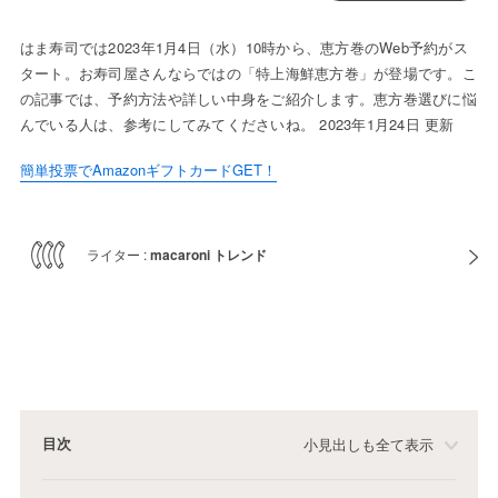
はま寿司では2023年1月4日（水）10時から、恵方巻のWeb予約がス
タート。お寿司屋さんならではの「特上海鮮恵方巻」が登場です。こ
の記事では、予約方法や詳しい中身をご紹介します。恵方巻選びに悩
んでいる人は、参考にしてみてくださいね。 2023年1月24日 更新
簡単投票でAmazonギフトカードGET！
ライター :
macaroni トレンド
目次
小見出しも全て表示