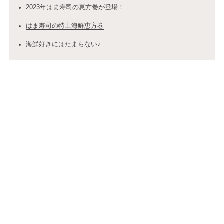
2023年はま寿司の恵方巻が登場！
はま寿司の特上海鮮恵方巻
海鮮好きにはたまらない♪