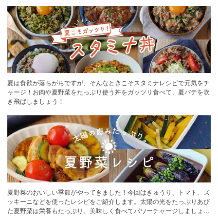
ください。
夏は食欲が落ちがちですが、そんなときこそスタミナレシピで元気をチ
ャージ！お肉や夏野菜をたっぷり使う丼をガッツリ食べて、夏バテを吹
き飛ばしましょう！
夏野菜のおいしい季節がやってきました！今回はきゅうり、トマト、ズ
ッキーニなどを使ったレシピをご紹介します。太陽の光をたっぷりあび
た夏野菜は栄養もたっぷり。美味しく食べてパワーチャージしましょう