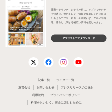
通勤中やランチ、おやすみ前に、アプリでサクサ
ク快適に。食のトレンド情報や簡単レシピに毎日
出会えるアプリ。内食・外食問わず、グルメや料
理、暮らしに関する幅広い情報を楽しめます。
アプリストアでダウンロード
記事一覧
ライター一覧
運営会社
お問い合わせ
プレスリリースのご送付
利用規約
プライバシーポリシー
料理をおいしく、安全に楽しむために