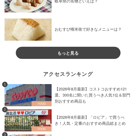
岐阜県の名物といえば？
おむすび権米衛で好きなメニューは？
もっと見る
アクセスランキング
1
【2026年8月最新】コストコおすすめ121
選。300名に聞いた買うべき人気1位＆部門
別おすすめ商品も
2
【2026年8月最新】「ロピア」で買うべ
き！人気・定番のおすすめ商品総まとめ
3