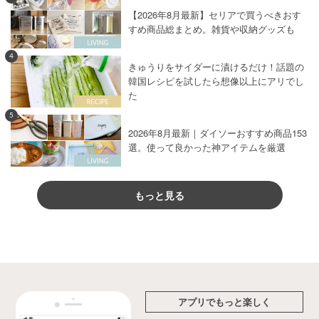
【2026年8月最新】セリアで買うべきおす
すめ商品総まとめ。雑貨や収納グッズも
4
きゅうりをサイダーに漬けるだけ！話題の
韓国レシピを試したら想像以上にアリでし
た
5
2026年8月最新｜ダイソーおすすめ商品153
選。使って良かった神アイテムを厳選
もっと見る
アプリでもっと楽しく