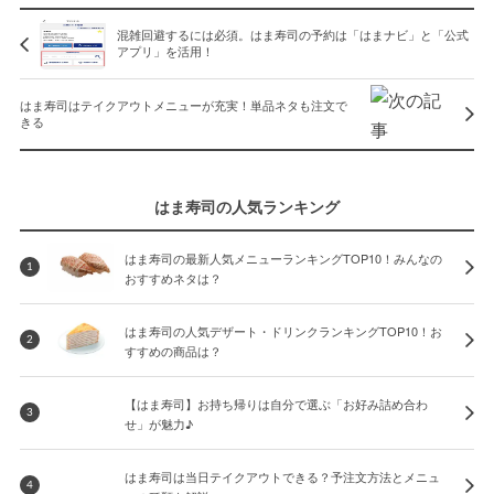
混雑回避するには必須。はま寿司の予約は「はまナビ」と「公式
アプリ」を活用！
はま寿司はテイクアウトメニューが充実！単品ネタも注文で
きる
はま寿司の人気ランキング
はま寿司の最新人気メニューランキングTOP10！みんなの
1
おすすめネタは？
はま寿司の人気デザート・ドリンクランキングTOP10！お
2
すすめの商品は？
【はま寿司】お持ち帰りは自分で選ぶ「お好み詰め合わ
3
せ」が魅力♪
はま寿司は当日テイクアウトできる？予注文方法とメニュ
4