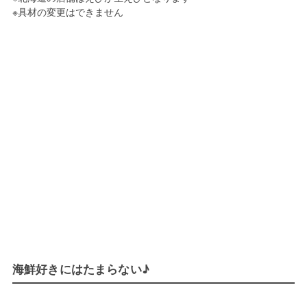
※具材の変更はできません
海鮮好きにはたまらない♪