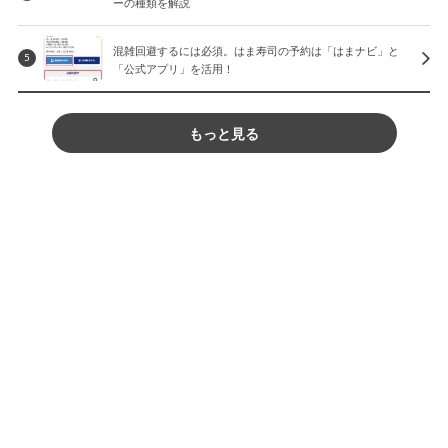
ーの種類を解説
混雑回避するには必須。はま寿司の予約は「はまナビ」と
5
「公式アプリ」を活用！
もっと見る