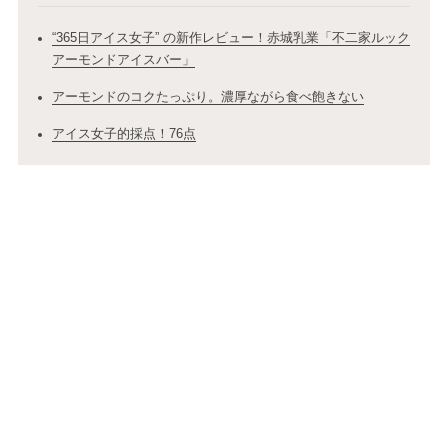
“365日アイス女子” の新作レビュー！赤城乳業「不二家ルック
アーモンドアイスバー」
アーモンドのコクたっぷり。濃厚ながら食べ飽きない
アイス女子的採点！76点