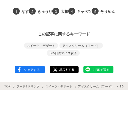
1
なす
2
きゅうり
3
大根
4
キャベツ
5
そうめん
この記事に関するキーワード
スイーツ・デザート
アイスクリーム（フード）
365日のアイス女子
TOP
フード&ドリンク
スイーツ・デザート
アイスクリーム（フード）
365