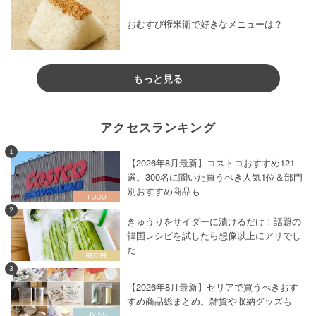
おむすび権米衛で好きなメニューは？
もっと見る
アクセスランキング
1
【2026年8月最新】コストコおすすめ121
選。300名に聞いた買うべき人気1位＆部門
別おすすめ商品も
2
きゅうりをサイダーに漬けるだけ！話題の
韓国レシピを試したら想像以上にアリでし
た
3
【2026年8月最新】セリアで買うべきおす
すめ商品総まとめ。雑貨や収納グッズも