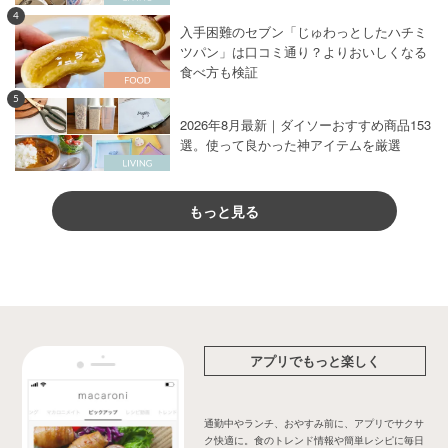
4
入手困難のセブン「じゅわっとしたハチミ
ツパン」は口コミ通り？よりおいしくなる
食べ方も検証
5
2026年8月最新｜ダイソーおすすめ商品153
選。使って良かった神アイテムを厳選
もっと見る
アプリでもっと楽しく
通勤中やランチ、おやすみ前に、アプリでサクサ
ク快適に。食のトレンド情報や簡単レシピに毎日