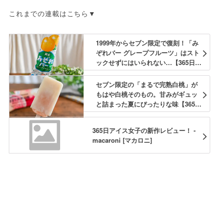
これまでの連載はこちら▼
1999年からセブン限定で復刻！「み
ぞれバー グレープフルーツ」はスト
ックせずにはいられない…【365日ア
イス女子】
セブン限定の「まるで完熟白桃」が
もはや白桃そのもの。甘みがギュッ
と詰まった夏にぴったりな味【365日
アイス女子】
365日アイス女子の新作レビュー！ -
macaroni [マカロニ]