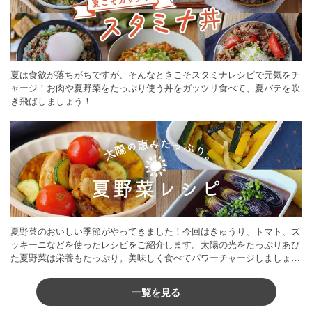
夏は食欲が落ちがちですが、そんなときこそスタミナレシピで元気をチ
ャージ！お肉や夏野菜をたっぷり使う丼をガッツリ食べて、夏バテを吹
き飛ばしましょう！
夏野菜のおいしい季節がやってきました！今回はきゅうり、トマト、ズ
ッキーニなどを使ったレシピをご紹介します。太陽の光をたっぷりあび
た夏野菜は栄養もたっぷり。美味しく食べてパワーチャージしましょう
♪
一覧を見る