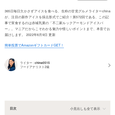
365日毎日欠かさずアイスを食べる、生粋の甘党グルメライターchina
が、注目の新作アイスを採点形式でご紹介！第572回である、この記
事で実食するのは赤城乳業の「不二家ルックアーモンドアイスバ
ー」。マニアだからこそわかる魅力や惜しいポイントまで、本音でお
届けします。 2022年6月9日 更新
簡単投票でAmazonギフトカードGET！
ライター :
china0515
フードアナリスト2級
目次
小見出しも全て表示