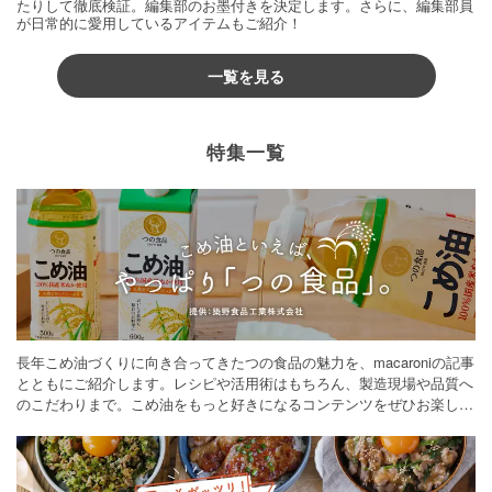
たりして徹底検証。編集部のお墨付きを決定します。さらに、編集部員
が日常的に愛用しているアイテムもご紹介！
一覧を見る
特集一覧
長年こめ油づくりに向き合ってきたつの食品の魅力を、macaroniの記事
とともにご紹介します。レシピや活用術はもちろん、製造現場や品質へ
のこだわりまで。こめ油をもっと好きになるコンテンツをぜひお楽しみ
ください。