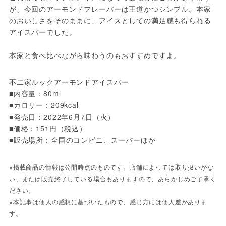
が、今回のアーモンドフレーバーは王道かつシンプル。本家
のおいしさをそのままに、アイスとしての満足感も得られる
アイスバーでした。
本家と食べ比べながら味わうのもおすすめですよ。
不二家ルックアーモンドアイスバー
■内容量：80ml
■カロリー：209kcal
■発売日：2022年6月7日（火）
■価格：151円（税込）
■販売場所：全国のコンビニ、スーパーほか
※掲載商品の情報は公開時点のものです。店舗によっては取り扱いがな
い、または販売終了している場合もありますので、あらかじめご了承く
ださい。
※本記事は個人の感想に基づいたもので、感じ方には個人差がありま
。
す