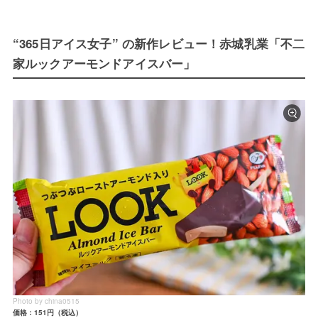
“365日アイス女子” の新作レビュー！赤城乳業「不二
家ルックアーモンドアイスバー」
Photo by china0515
価格：151円（税込）