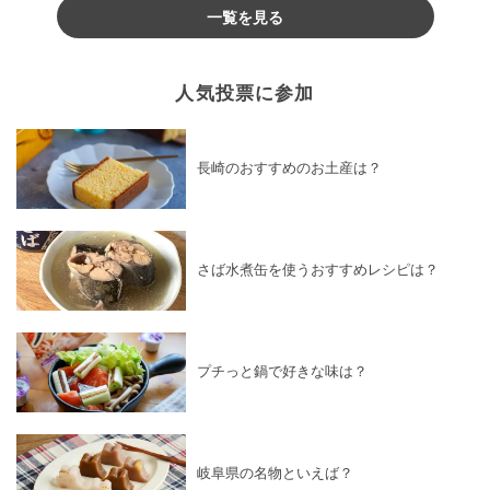
一覧を見る
人気投票に参加
長崎のおすすめのお土産は？
さば水煮缶を使うおすすめレシピは？
プチっと鍋で好きな味は？
岐阜県の名物といえば？