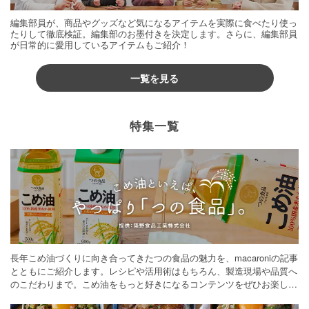
編集部員が、商品やグッズなど気になるアイテムを実際に食べたり使っ
たりして徹底検証。編集部のお墨付きを決定します。さらに、編集部員
が日常的に愛用しているアイテムもご紹介！
一覧を見る
特集一覧
長年こめ油づくりに向き合ってきたつの食品の魅力を、macaroniの記事
とともにご紹介します。レシピや活用術はもちろん、製造現場や品質へ
のこだわりまで。こめ油をもっと好きになるコンテンツをぜひお楽しみ
ください。