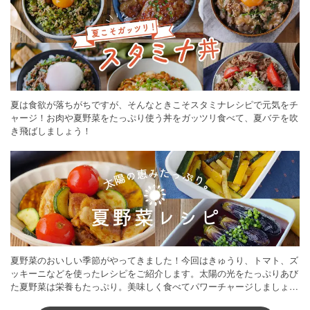
夏は食欲が落ちがちですが、そんなときこそスタミナレシピで元気をチ
ャージ！お肉や夏野菜をたっぷり使う丼をガッツリ食べて、夏バテを吹
き飛ばしましょう！
夏野菜のおいしい季節がやってきました！今回はきゅうり、トマト、ズ
ッキーニなどを使ったレシピをご紹介します。太陽の光をたっぷりあび
た夏野菜は栄養もたっぷり。美味しく食べてパワーチャージしましょう
♪