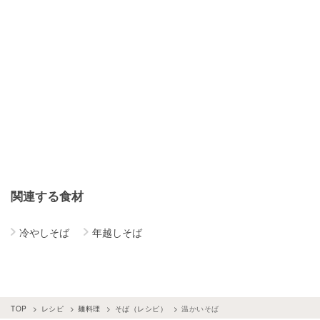
関連する食材
冷やしそば
年越しそば
TOP
レシピ
麺料理
そば（レシピ）
温かいそば