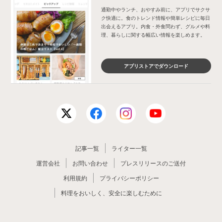
通勤中やランチ、おやすみ前に、アプリでサクサ
ク快適に。食のトレンド情報や簡単レシピに毎日
出会えるアプリ。内食・外食問わず、グルメや料
理、暮らしに関する幅広い情報を楽しめます。
アプリストアでダウンロード
記事一覧
ライター一覧
運営会社
お問い合わせ
プレスリリースのご送付
利用規約
プライバシーポリシー
料理をおいしく、安全に楽しむために