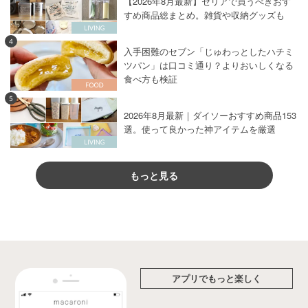
【2026年8月最新】セリアで買うべきおす
すめ商品総まとめ。雑貨や収納グッズも
4
入手困難のセブン「じゅわっとしたハチミ
ツパン」は口コミ通り？よりおいしくなる
食べ方も検証
5
2026年8月最新｜ダイソーおすすめ商品153
選。使って良かった神アイテムを厳選
もっと見る
アプリでもっと楽しく