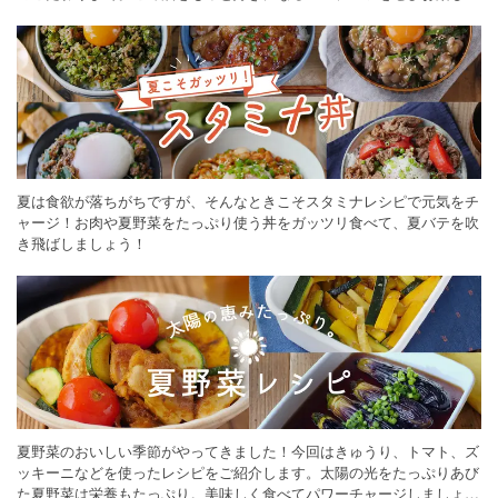
ください。
夏は食欲が落ちがちですが、そんなときこそスタミナレシピで元気をチ
ャージ！お肉や夏野菜をたっぷり使う丼をガッツリ食べて、夏バテを吹
き飛ばしましょう！
夏野菜のおいしい季節がやってきました！今回はきゅうり、トマト、ズ
ッキーニなどを使ったレシピをご紹介します。太陽の光をたっぷりあび
た夏野菜は栄養もたっぷり。美味しく食べてパワーチャージしましょう