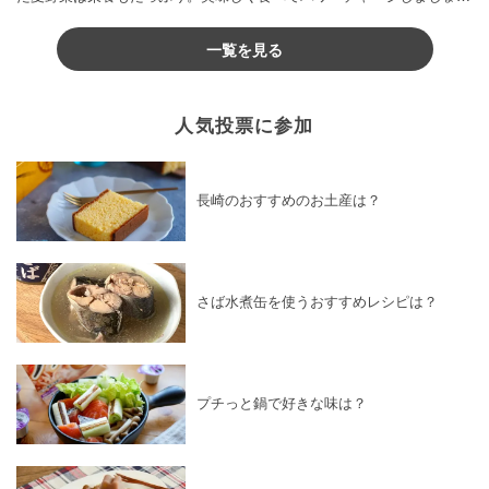
♪
一覧を見る
人気投票に参加
長崎のおすすめのお土産は？
さば水煮缶を使うおすすめレシピは？
プチっと鍋で好きな味は？