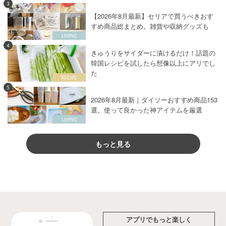
3
【2026年8月最新】セリアで買うべきおす
すめ商品総まとめ。雑貨や収納グッズも
4
きゅうりをサイダーに漬けるだけ！話題の
韓国レシピを試したら想像以上にアリでし
た
5
2026年8月最新｜ダイソーおすすめ商品153
選。使って良かった神アイテムを厳選
もっと見る
アプリでもっと楽しく