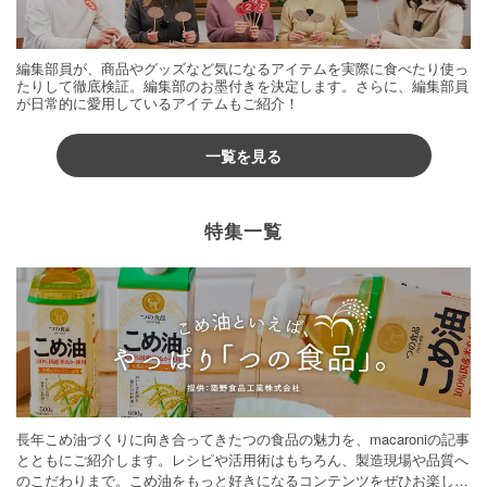
編集部員が、商品やグッズなど気になるアイテムを実際に食べたり使っ
たりして徹底検証。編集部のお墨付きを決定します。さらに、編集部員
が日常的に愛用しているアイテムもご紹介！
一覧を見る
特集一覧
長年こめ油づくりに向き合ってきたつの食品の魅力を、macaroniの記事
とともにご紹介します。レシピや活用術はもちろん、製造現場や品質へ
のこだわりまで。こめ油をもっと好きになるコンテンツをぜひお楽しみ