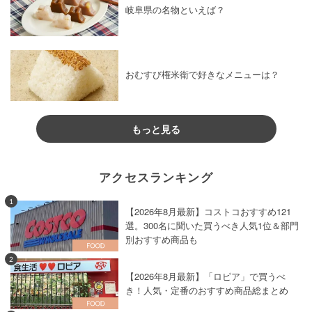
岐阜県の名物といえば？
おむすび権米衛で好きなメニューは？
もっと見る
アクセスランキング
1
【2026年8月最新】コストコおすすめ121
選。300名に聞いた買うべき人気1位＆部門
別おすすめ商品も
2
【2026年8月最新】「ロピア」で買うべ
き！人気・定番のおすすめ商品総まとめ