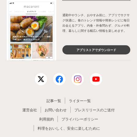
通勤中やランチ、おやすみ前に、アプリでサクサ
ク快適に。食のトレンド情報や簡単レシピに毎日
出会えるアプリ。内食・外食問わず、グルメや料
理、暮らしに関する幅広い情報を楽しめます。
アプリストアでダウンロード
記事一覧
ライター一覧
運営会社
お問い合わせ
プレスリリースのご送付
利用規約
プライバシーポリシー
料理をおいしく、安全に楽しむために