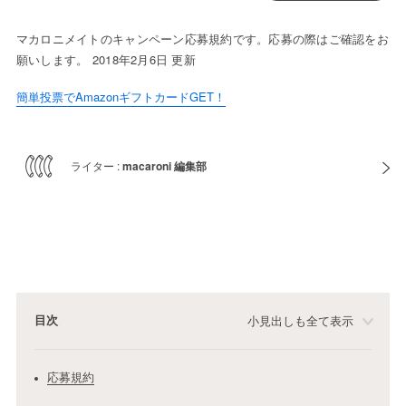
マカロニメイトのキャンペーン応募規約です。応募の際はご確認をお
願いします。 2018年2月6日 更新
簡単投票でAmazonギフトカードGET！
ライター :
macaroni 編集部
目次
小見出しも全て表示
応募規約