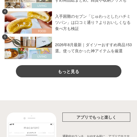
4
入手困難のセブン「じゅわっとしたハチミ
ツパン」は口コミ通り？よりおいしくなる
食べ方も検証
5
2026年8月最新｜ダイソーおすすめ商品153
選。使って良かった神アイテムを厳選
もっと見る
アプリでもっと楽しく
通勤中やランチ、おやすみ前に、アプリでサクサ