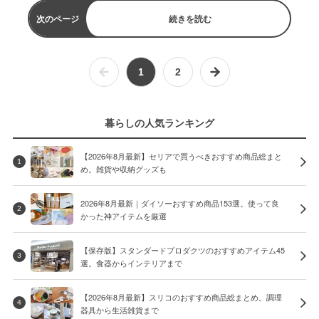
次のページ
続きを読む
1
2
暮らしの人気ランキング
【2026年8月最新】セリアで買うべきおすすめ商品総まと
1
め。雑貨や収納グッズも
2026年8月最新｜ダイソーおすすめ商品153選。使って良
2
かった神アイテムを厳選
【保存版】スタンダードプロダクツのおすすめアイテム45
3
選。食器からインテリアまで
【2026年8月最新】スリコのおすすめ商品総まとめ。調理
4
器具から生活雑貨まで