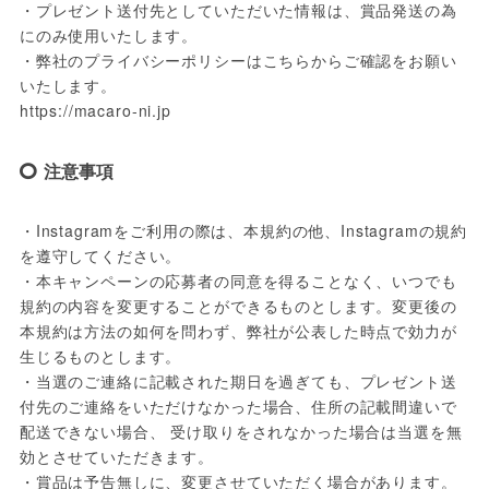
・プレゼント送付先としていただいた情報は、賞品発送の為
にのみ使用いたします。

・弊社のプライバシーポリシーはこちらからご確認をお願い
いたします。

https://macaro-ni.jp
注意事項
・Instagramをご利用の際は、本規約の他、Instagramの規約
を遵守してください。

・本キャンペーンの応募者の同意を得ることなく、いつでも
規約の内容を変更することができるものとします。変更後の
本規約は方法の如何を問わず、弊社が公表した時点で効力が
生じるものとします。

・当選のご連絡に記載された期日を過ぎても、プレゼント送
付先のご連絡をいただけなかった場合、住所の記載間違いで
配送できない場合、 受け取りをされなかった場合は当選を無
効とさせていただきます。

・賞品は予告無しに、変更させていただく場合があります。
