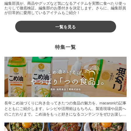
編集部員が、商品やグッズなど気になるアイテムを実際に食べたり使っ
たりして徹底検証。編集部のお墨付きを決定します。さらに、編集部員
が日常的に愛用しているアイテムもご紹介！
一覧を見る
特集一覧
長年こめ油づくりに向き合ってきたつの食品の魅力を、macaroniの記事
とともにご紹介します。レシピや活用術はもちろん、製造現場や品質へ
のこだわりまで。こめ油をもっと好きになるコンテンツをぜひお楽しみ
ください。