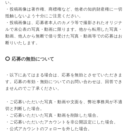
い。

・投稿画像は著作権、商標権など、他者の知的財産権に一切
抵触しないよう十分にご注意ください。

・投稿画像は、応募者本人のカメラ等で撮影されたオリジナ
ルで未公表の写真・動画に限ります。他から転用した写真・
動画、他人から無断で借り受けた写真・動画等での応募はお
断りいたします。
応募の無効について
・以下にあてはまる場合は、応募を無効とさせていただきま
す。応募の有効・無効についてのお問い合わせは、回答でき
ませんのでご了承ください。

・ご応募いただいた写真・動画や文面を、弊社事務局が不適
切と判断した場合。

・ご応募いただいた写真・動画を削除した場合。

・ご応募いただいたアカウントを非公開設定にした場合。

・公式アカウントのフォローを外した場合。
