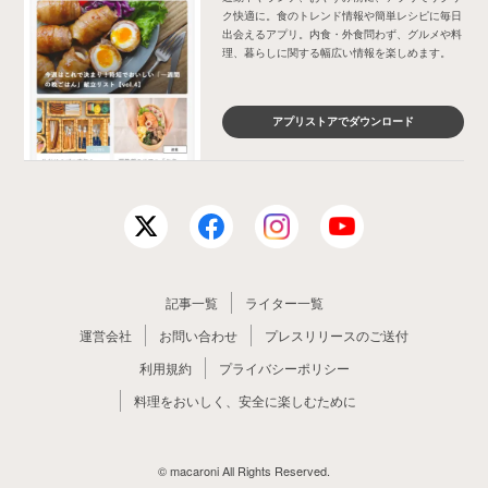
ク快適に。食のトレンド情報や簡単レシピに毎日
出会えるアプリ。内食・外食問わず、グルメや料
理、暮らしに関する幅広い情報を楽しめます。
アプリストアでダウンロード
記事一覧
ライター一覧
運営会社
お問い合わせ
プレスリリースのご送付
利用規約
プライバシーポリシー
料理をおいしく、安全に楽しむために
© macaroni All Rights Reserved.