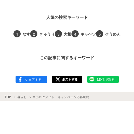
人気の検索キーワード
1
なす
2
きゅうり
3
大根
4
キャベツ
5
そうめん
この記事に関するキーワード
TOP
暮らし
マカロニメイト キャンペーン応募規約