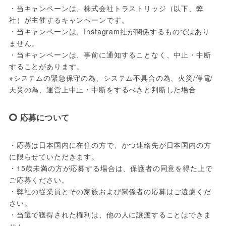
・当キャンペーンは、株式会社トラストリッジ（以下、弊
社）が主催するキャンペーンです。

・当キャンペーンは、Instagram社が関係するものではあり
ません。

・当キャンペーンは、事前に通知することなく、中止・中断
することがあります。

※システムの緊急保守の為、システム不具合の為、火災/停電/
天災の為、運営上中止・中断をするべきと判断した場合
応募について
・応募は日本国内に在住の方で、かつ連絡先が日本国内の方
に限らせていただきます。

・15歳未満の方が応募する場合は、保護者の同意を得た上で
ご応募ください。

・弊社の従業員とその家族および関係者の応募はご遠慮くだ
さい。

・当選で獲得された権利は、他の人に譲渡することはできま