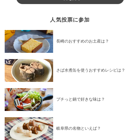
人気投票に参加
長崎のおすすめのお土産は？
さば水煮缶を使うおすすめレシピは？
プチっと鍋で好きな味は？
岐阜県の名物といえば？