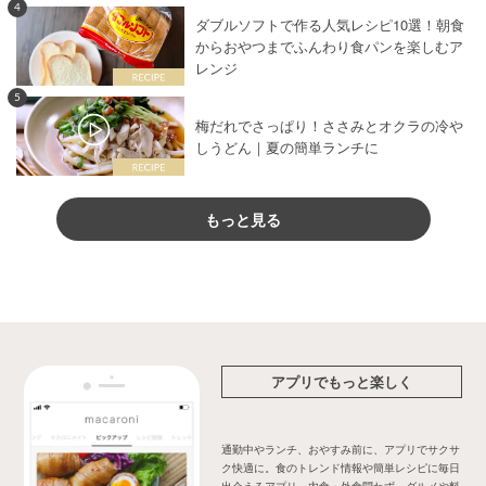
4
ダブルソフトで作る人気レシピ10選！朝食
からおやつまでふんわり食パンを楽しむア
レンジ
5
梅だれでさっぱり！ささみとオクラの冷や
しうどん｜夏の簡単ランチに
もっと見る
アプリでもっと楽しく
通勤中やランチ、おやすみ前に、アプリでサクサ
ク快適に。食のトレンド情報や簡単レシピに毎日