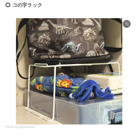
コの字ラック
Photo by kayomama