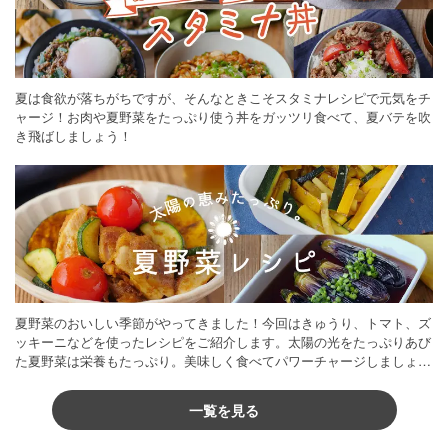
夏は食欲が落ちがちですが、そんなときこそスタミナレシピで元気をチ
ャージ！お肉や夏野菜をたっぷり使う丼をガッツリ食べて、夏バテを吹
き飛ばしましょう！
夏野菜のおいしい季節がやってきました！今回はきゅうり、トマト、ズ
ッキーニなどを使ったレシピをご紹介します。太陽の光をたっぷりあび
た夏野菜は栄養もたっぷり。美味しく食べてパワーチャージしましょう
♪
一覧を見る