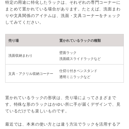
特定の用途に特化したラックは、それぞれの専門コーナーに
まとめて置かれている場合があります。たとえば、洗面まわ
りや文具関係のアイテムは、洗面・文具コーナーをチェック
してみてください。
売り場
置かれているラックの種類
壁面ラック
洗面収納まわり
洗面鏡スライドラックなど
仕切り付きペンスタンド
文具・アクリル収納コーナー
透明ミニラックなど
置かれているラックの形状は、売り場によってさまざまで
す。特殊な形のラックはかゆい所に手が届くデザインで、見
ているだけでも楽しいものです。
最近では、本来の使い方とは違う方法でラックを活用するア