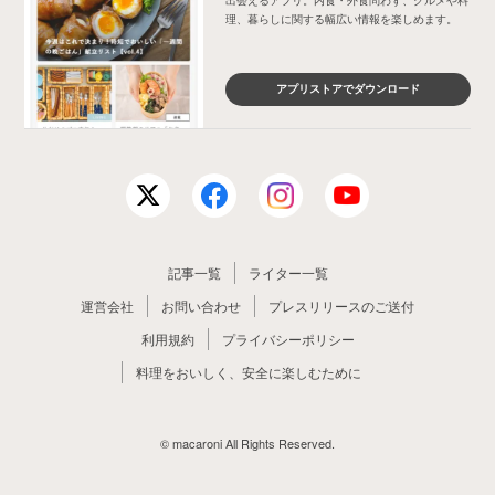
出会えるアプリ。内食・外食問わず、グルメや料
理、暮らしに関する幅広い情報を楽しめます。
アプリストアでダウンロード
記事一覧
ライター一覧
運営会社
お問い合わせ
プレスリリースのご送付
利用規約
プライバシーポリシー
料理をおいしく、安全に楽しむために
© macaroni All Rights Reserved.