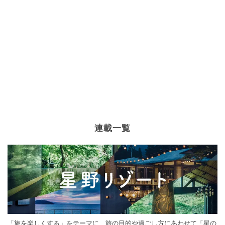
連載一覧
「旅を楽しくする」をテーマに、旅の目的や過ごし方にあわせて「星の