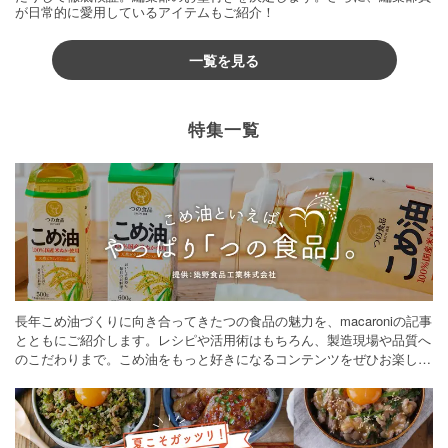
が日常的に愛用しているアイテムもご紹介！
一覧を見る
特集一覧
長年こめ油づくりに向き合ってきたつの食品の魅力を、macaroniの記事
とともにご紹介します。レシピや活用術はもちろん、製造現場や品質へ
のこだわりまで。こめ油をもっと好きになるコンテンツをぜひお楽しみ
ください。