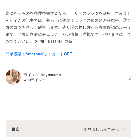
家にあるものを整理整頓するなら、セリアのラックを活用してみませ
んか？この記事では、暮らしに役立つラックの種類別の特徴や、選び
方のコツを詳しく解説します。売り場の探し方から在庫確認のルール
まで、お買い物前にチェックしたい情報も満載です。ぜひ参考にして
みてください。 2026年6月16日 更新
簡単投票でAmazonギフトカードGET！
ライター :
kayomama
webライター
目次
小見出しも全て表示