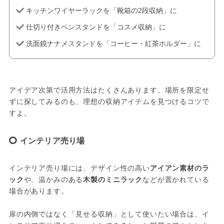
キッチンワイヤーラックを「靴箱の2段収納」に
仕切り付きペンスタンドを「コスメ収納」に
洗面鏡ナナメスタンドを「コーヒー・紅茶ホルダー」に
アイデア次第で活用方法はたくさんあります。場所を限定せ
ずに探してみるのも、理想の収納アイテムを見つけるコツで
すよ。
インテリア売り場
インテリア売り場には、デザイン性の高い
アイアン素材のラ
ック
や、温かみのある
木製のミニラック
などが置かれている
場合があります。
扉の内側ではなく「見せる収納」として使いたい場合は、イ