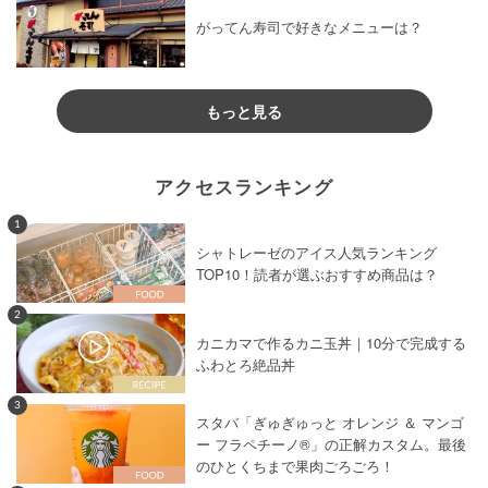
がってん寿司で好きなメニューは？
もっと見る
アクセスランキング
1
シャトレーゼのアイス人気ランキング
TOP10！読者が選ぶおすすめ商品は？
2
カニカマで作るカニ玉丼｜10分で完成する
ふわとろ絶品丼
3
スタバ「ぎゅぎゅっと オレンジ ＆ マンゴ
ー フラペチーノ®」の正解カスタム。最後
のひとくちまで果肉ごろごろ！