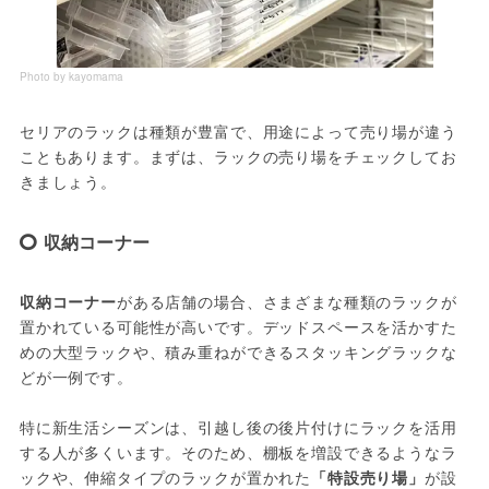
Photo by kayomama
セリアのラックは種類が豊富で、用途によって売り場が違う
こともあります。まずは、ラックの売り場をチェックしてお
きましょう。
収納コーナー
収納コーナー
がある店舗の場合、さまざまな種類のラックが
置かれている可能性が高いです。デッドスペースを活かすた
めの大型ラックや、積み重ねができるスタッキングラックな
どが一例です。
特に新生活シーズンは、引越し後の後片付けにラックを活用
する人が多くいます。そのため、棚板を増設できるようなラ
ックや、伸縮タイプのラックが置かれた
「特設売り場」
が設