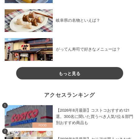
岐阜県の名物といえば？
がってん寿司で好きなメニューは？
もっと見る
アクセスランキング
1
【2026年8月最新】コストコおすすめ121
選。300名に聞いた買うべき人気1位＆部門
別おすすめ商品も
2
【2026年8月最新】セリアで買うべきおす