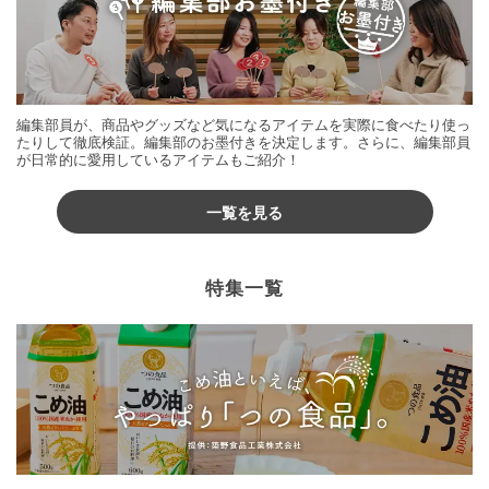
編集部員が、商品やグッズなど気になるアイテムを実際に食べたり使っ
たりして徹底検証。編集部のお墨付きを決定します。さらに、編集部員
が日常的に愛用しているアイテムもご紹介！
一覧を見る
特集一覧