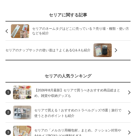
セリアに関する記事
セリアのネームタグはどこに売っている？売り場・種類・使い方
などを紹介
セリアのナップサックの使い道は？よくあるQ＆Aも紹介
セリアの人気ランキング
【2026年8月最新】セリアで買うべきおすすめ商品総まと
1
め。雑貨や収納グッズも
セリアで買える！おすすめのトラベルグッズ15選｜旅行で
2
使うときのポイントも紹介
セリアの「メルカリ用梱包材」まとめ。クッション封筒や
3
A4サイズBOXなどが便利すぎる