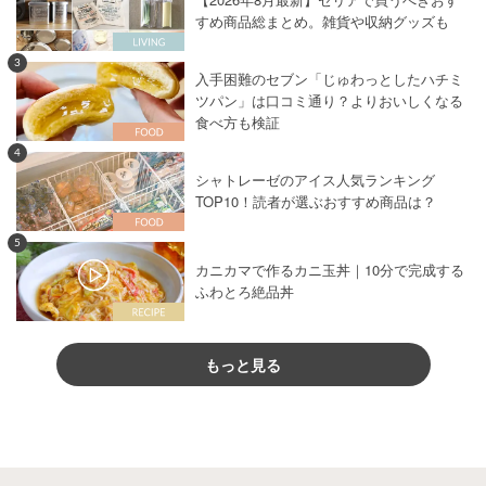
すめ商品総まとめ。雑貨や収納グッズも
3
入手困難のセブン「じゅわっとしたハチミ
ツパン」は口コミ通り？よりおいしくなる
食べ方も検証
4
シャトレーゼのアイス人気ランキング
TOP10！読者が選ぶおすすめ商品は？
5
カニカマで作るカニ玉丼｜10分で完成する
ふわとろ絶品丼
もっと見る