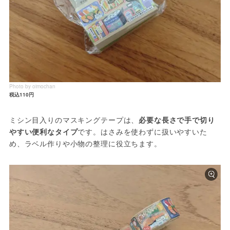
Photo by oimochan
税込110円
ミシン目入りのマスキングテープは、
必要な長さで手で切り
やすい便利なタイプ
です。はさみを使わずに扱いやすいた
め、ラベル作りや小物の整理に役立ちます。