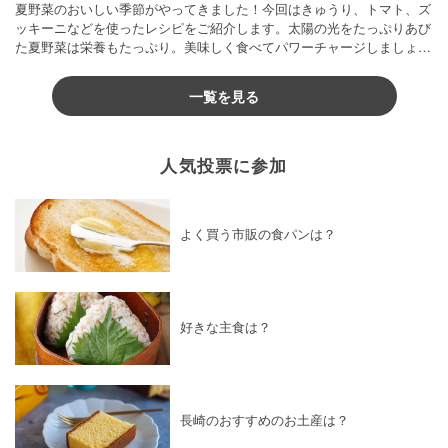
夏野菜のおいしい季節がやってきました！今回はきゅうり、トマト、ズ
ッキーニなどを使ったレシピをご紹介します。太陽の光をたっぷりあび
た夏野菜は栄養もたっぷり。美味しく食べてパワーチャージしましょう
♪
一覧を見る
人気投票に参加
よく買う市販の食パンは？
好きな主食は？
長崎のおすすめのお土産は？