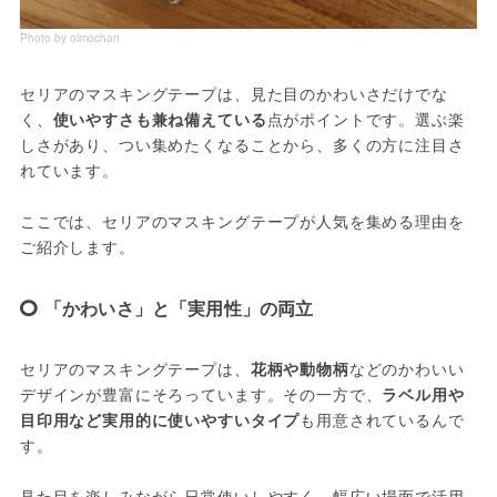
Photo by oimochan
セリアのマスキングテープは、見た目のかわいさだけでな
く、
使いやすさも兼ね備えている
点がポイントです。選ぶ楽
しさがあり、つい集めたくなることから、多くの方に注目さ
れています。
ここでは、セリアのマスキングテープが人気を集める理由を
ご紹介します。
「かわいさ」と「実用性」の両立
セリアのマスキングテープは、
花柄や動物柄
などのかわいい
デザインが豊富にそろっています。その一方で、
ラベル用や
目印用など実用的に使いやすいタイプ
も用意されているんで
す。
見た目を楽しみながら日常使いしやすく、幅広い場面で活用