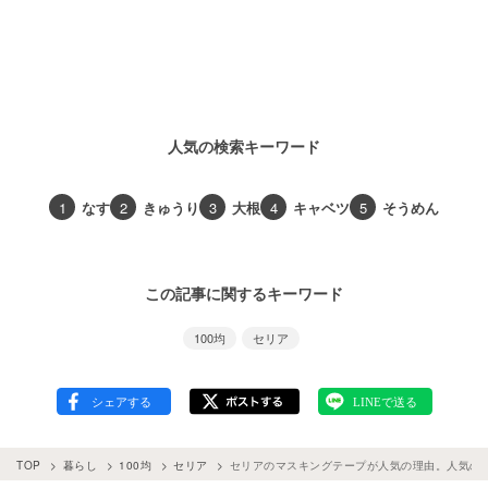
人気の検索キーワード
1
なす
2
きゅうり
3
大根
4
キャベツ
5
そうめん
この記事に関するキーワード
100均
セリア
TOP
暮らし
100均
セリア
セリアのマスキングテープが人気の理由。人気の