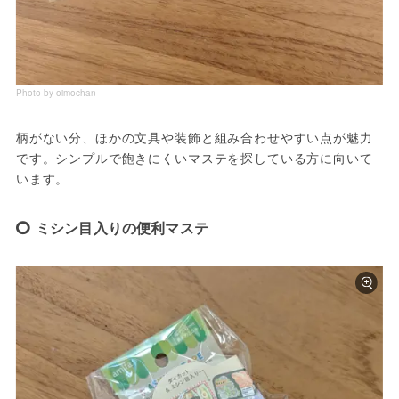
Photo by oimochan
柄がない分、ほかの文具や装飾と組み合わせやすい点が魅力
です。シンプルで飽きにくいマステを探している方に向いて
います。
ミシン目入りの便利マステ