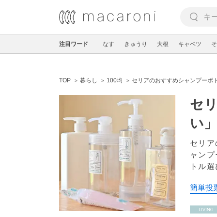
注目ワード
なす
きゅうり
大根
キャベツ
そ
TOP
暮らし
100均
セリアのおすすめシャンプーボト
セリ
い
セリア
ャンプ
トル選
簡単投票