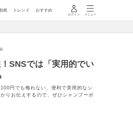
動画
トレンド
おすすめ
ログイン
メニュー
目
！SNSでは「実用的でい
る
100円でも侮れない、便利で実用的なシ
っかりお伝えするので、ぜひシャンプーボ