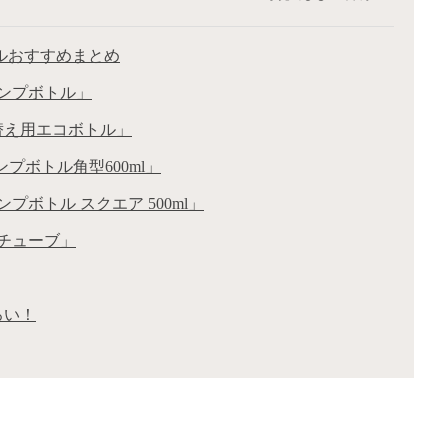
ルおすすめまとめ
ポンプボトル」
め替え用エコボトル」
ンプボトル角型600ml」
プボトル スクエア 500ml」
ンチューブ」
ろい！