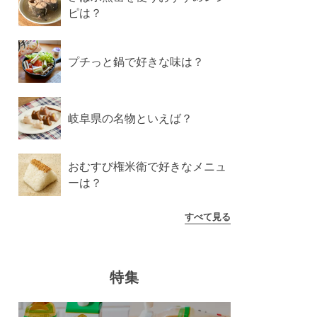
ピは？
プチっと鍋で好きな味は？
岐阜県の名物といえば？
おむすび権米衛で好きなメニュ
ーは？
すべて見る
特集