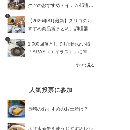
クツのおすすめアイテム45選。
食器からインテリアまで
4
【2026年8月最新】スリコのお
すすめ商品総まとめ。調理器具
から生活雑貨まで
5
1,000回落としても割れない器
「ARAS（エイラス）」に電子
レンジ対応の新シリーズ。まる
すべて見る
で陶器のような質感
人気投票に参加
長崎のおすすめのお土産は？
さば水煮缶を使うおすすめレシ