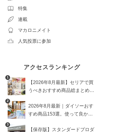
特集
連載
マカロニメイト
人気投票に参加
アクセスランキング
1
【2026年8月最新】セリアで買
うべきおすすめ商品総まとめ。
雑貨や収納グッズも
2
2026年8月最新｜ダイソーおす
すめ商品153選。使って良かっ
た神アイテムを厳選
3
【保存版】スタンダードプロダ