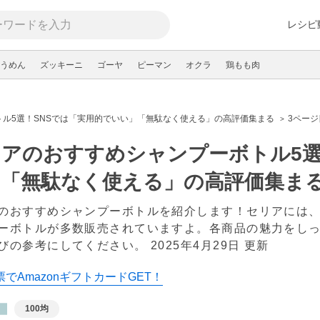
レシピ
うめん
ズッキーニ
ゴーヤ
ピーマン
オクラ
鶏もも肉
ル5選！SNSでは「実用的でいい」「無駄なく使える」の高評価集まる
3ページ
アのおすすめシャンプーボトル5選
」「無駄なく使える」の高評価集ま
のおすすめシャンプーボトルを紹介します！セリアには、
ーボトルが多数販売されていますよ。各商品の魅力をし
びの参考にしてください。
2025年4月29日 更新
でAmazonギフトカードGET！
100均