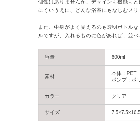
個性はありませんが、デザインも機能もと
にくいうえに、どんな浴室にもなじむメリ
また、中身がよく見えるのも透明ボトルな
ルですが、入れるものに色があれば、並べ
容量
600ml
本体：PET
素材
ポンプ：ポ
カラー
クリア
サイズ
7.5×7.5×16.