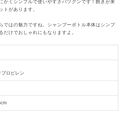
にかくシンプルで使いやすさバツグンです！飽きが来
ットがあります。
らではの魅力ですね。シャンプーボトル本体はシンプ
るだけでおしゃれにもなりますよ。
リプロピレン
5cm