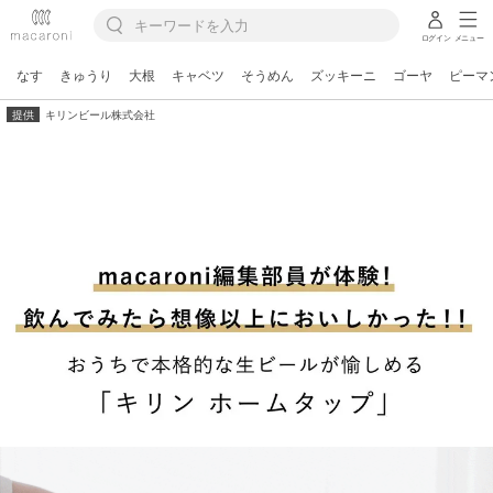
ログイン
メニュー
なす
きゅうり
大根
キャベツ
そうめん
ズッキーニ
ゴーヤ
ピーマ
提供
キリンビール株式会社