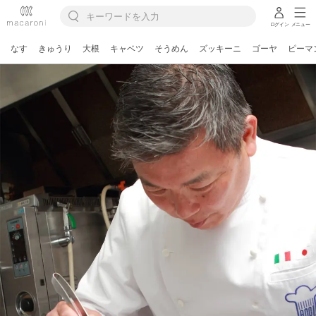
ログイン
メニュー
なす
きゅうり
大根
キャベツ
そうめん
ズッキーニ
ゴーヤ
ピーマ