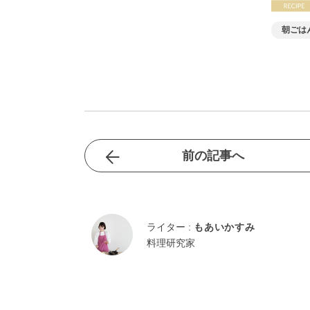
朝ごは
揚げ物(
前の記事へ
ライター :
もあいかすみ
料理研究家