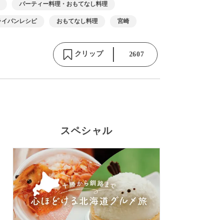
パーティー料理・おもてなし料理
ライパンレシピ
おもてなし料理
宮崎
クリップ
2607
スペシャル