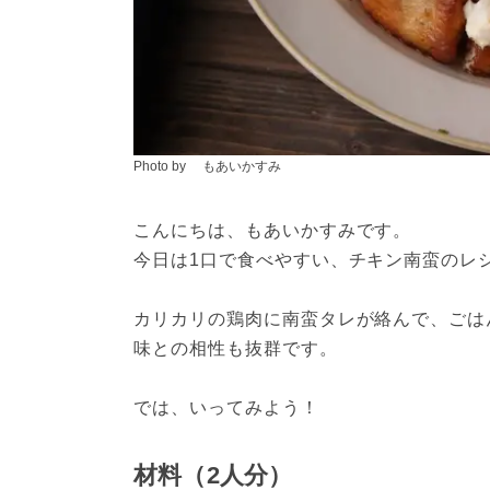
Photo by もあいかすみ
こんにちは、もあいかすみです。
今日は1口で食べやすい、チキン南蛮のレ
カリカリの鶏肉に南蛮タレが絡んで、ごは
味との相性も抜群です。
では、いってみよう！
材料（2人分）