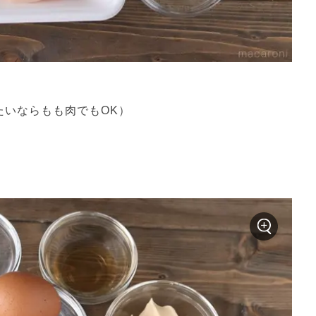
たいならもも肉でもOK）