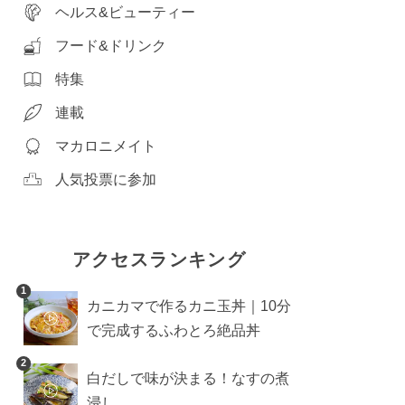
ヘルス&ビューティー
フード&ドリンク
特集
連載
マカロニメイト
人気投票に参加
アクセスランキング
1
カニカマで作るカニ玉丼｜10分
で完成するふわとろ絶品丼
2
白だしで味が決まる！なすの煮
浸し