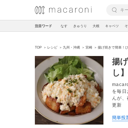
注目ワード
なす
きゅうり
大根
キャベツ
そ
TOP
レシピ
九州・沖縄
宮崎
揚げ焼きで簡単！ひ
揚げ
し
mac
を毎日
んが、
更新
簡単投票