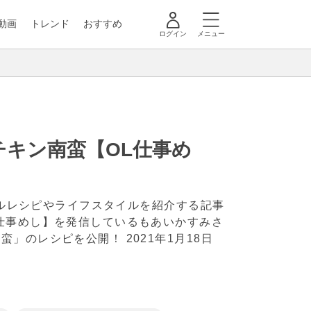
動画
トレンド
おすすめ
ログイン
メニュー
キン南蛮【OL仕事め
ナルレシピやライフスタイルを紹介する記事
L仕事めし】を発信しているもあいかすみさ
南蛮」のレシピを公開！
2021年1月18日