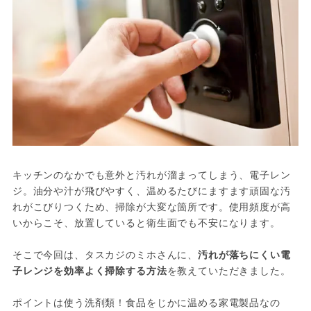
キッチンのなかでも意外と汚れが溜まってしまう、電子レン
ジ。油分や汁が飛びやすく、温めるたびにますます頑固な汚
れがこびりつくため、掃除が大変な箇所です。使用頻度が高
いからこそ、放置していると衛生面でも不安になります。
そこで今回は、タスカジのミホさんに、
汚れが落ちにくい電
子レンジを効率よく掃除する方法
を教えていただきました。
ポイントは使う洗剤類！食品をじかに温める家電製品なの