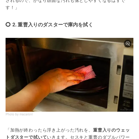
されるので、かなり頑固な汚れも落としやすくなるはずで
す！」
2. 重曹入りのダスターで庫内を拭く
Photo by macaroni
「加熱が終わったら浮き上がった汚れを、
重曹入りのウェッ
トダスターで拭いて
いきます。セスキと重曹のダブルパワー