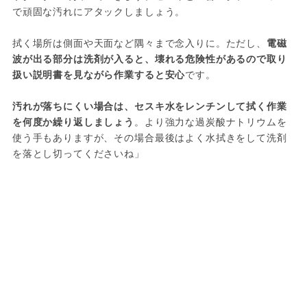
で頑固な汚れにアタックしましょう。
拭く場所は側面や天面など隅々まで念入りに。ただし、
電磁
波が出る部分は洗剤が入ると、壊れる危険性があるので取り
扱い説明書を見ながら作業すると安心
です。
汚れが落ちにくい場合は、セスキ水をレンチンして拭く作業
を何度か繰り返しましょう
。より強力な過炭酸ナトリウムを
使う手もありますが、その場合最後はよく水拭きをして洗剤
を落とし切ってくださいね」