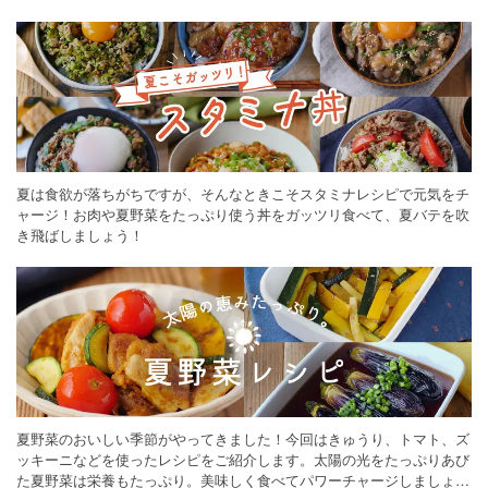
ください。
夏は食欲が落ちがちですが、そんなときこそスタミナレシピで元気をチ
ャージ！お肉や夏野菜をたっぷり使う丼をガッツリ食べて、夏バテを吹
き飛ばしましょう！
夏野菜のおいしい季節がやってきました！今回はきゅうり、トマト、ズ
ッキーニなどを使ったレシピをご紹介します。太陽の光をたっぷりあび
た夏野菜は栄養もたっぷり。美味しく食べてパワーチャージしましょう