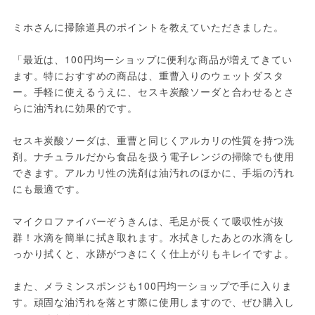
ミホさんに掃除道具のポイントを教えていただきました。
「最近は、100円均一ショップに便利な商品が増えてきてい
ます。特におすすめの商品は、重曹入りのウェットダスタ
ー。手軽に使えるうえに、セスキ炭酸ソーダと合わせるとさ
らに油汚れに効果的です。
セスキ炭酸ソーダは、重曹と同じくアルカリの性質を持つ洗
剤。ナチュラルだから食品を扱う電子レンジの掃除でも使用
できます。アルカリ性の洗剤は油汚れのほかに、手垢の汚れ
にも最適です。
マイクロファイバーぞうきんは、毛足が長くて吸収性が抜
群！水滴を簡単に拭き取れます。水拭きしたあとの水滴をし
っかり拭くと、水跡がつきにくく仕上がりもキレイですよ。
また、メラミンスポンジも100円均一ショップで手に入りま
す。頑固な油汚れを落とす際に使用しますので、ぜひ購入し