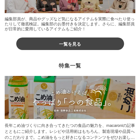
編集部員が、商品やグッズなど気になるアイテムを実際に食べたり使っ
たりして徹底検証。編集部のお墨付きを決定します。さらに、編集部員
が日常的に愛用しているアイテムもご紹介！
一覧を見る
特集一覧
長年こめ油づくりに向き合ってきたつの食品の魅力を、macaroniの記事
とともにご紹介します。レシピや活用術はもちろん、製造現場や品質へ
のこだわりまで。こめ油をもっと好きになるコンテンツをぜひお楽しみ