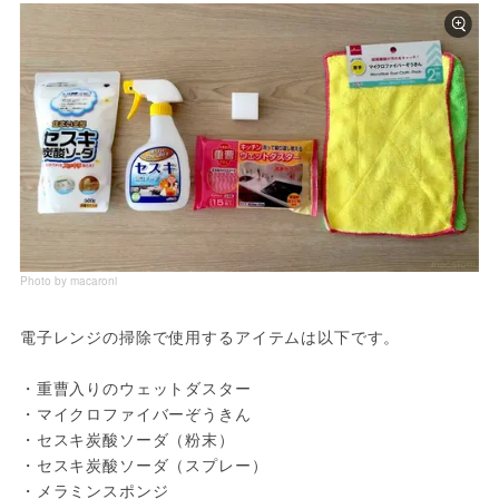
Photo by macaroni
電子レンジの掃除で使用するアイテムは以下です。
・重曹入りのウェットダスター
・マイクロファイバーぞうきん
・セスキ炭酸ソーダ（粉末）
・セスキ炭酸ソーダ（スプレー）
・メラミンスポンジ