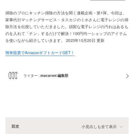
掃除のプロにキッチン掃除の方法を聞く連載企画・第1弾。今回は、
家事代行マッチングサービス・タスカジのミホさんに電子レンジの掃
除方法を伝授していただきました。頑固な電子レンジの汚れはあるも
のを入れて「チン」するだけで解決！100円均一ショップのアイテム
を使いながら紹介していきます。 2023年10月20日 更新
簡単投票でAmazonギフトカードGET！
ライター :
macaroni 編集部
目次
小見出しも全て表示