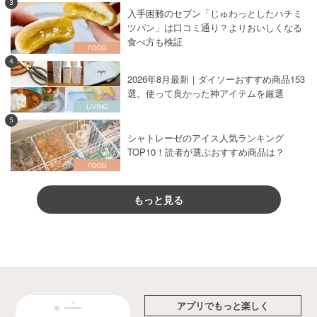
3
入手困難のセブン「じゅわっとしたハチミ
ツパン」は口コミ通り？よりおいしくなる
食べ方も検証
4
2026年8月最新｜ダイソーおすすめ商品153
選。使って良かった神アイテムを厳選
5
シャトレーゼのアイス人気ランキング
TOP10！読者が選ぶおすすめ商品は？
もっと見る
アプリでもっと楽しく