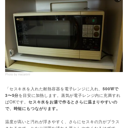
Photo by macaroni
「セスキ水を入れた耐熱容器を電子レンジに入れ、
500Wで
3〜5分
を目安に加熱します。蒸気が電子レンジ内に充満すれ
ばOKです。
セスキ水をお湯で作るとさらに温まりやすいの
で、時短にもつながります。
温度が高いと汚れが浮きやすく、さらにセスキの力がプラス