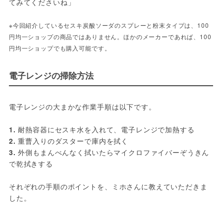
てみてくださいね」
※今回紹介しているセスキ炭酸ソーダのスプレーと粉末タイプは、100
円均一ショップの商品ではありません。ほかのメーカーであれば、100
円均一ショップでも購入可能です。
電子レンジの掃除方法
電子レンジの大まかな作業手順は以下です。
1. 
耐熱容器にセスキ水を入れて、電子レンジで加熱する
2. 
重曹入りのダスターで庫内を拭く
3. 
外側もまんべんなく拭いたらマイクロファイバーぞうきん
で乾拭きする
それぞれの手順のポイントを、ミホさんに教えていただきま
した。