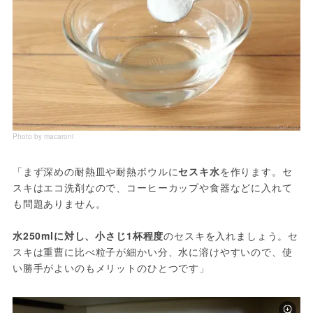
Photo by macaroni
「まず深めの耐熱皿や耐熱ボウルに
セスキ水
を作ります。セ
スキはエコ洗剤なので、コーヒーカップや食器などに入れて
も問題ありません。
水250mlに対し、小さじ1杯程度
のセスキを入れましょう。セ
スキは重曹に比べ粒子が細かい分、水に溶けやすいので、使
い勝手がよいのもメリットのひとつです」