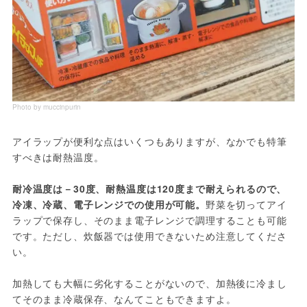
Photo by muccinpurin
アイラップが便利な点はいくつもありますが、なかでも特筆
すべきは耐熱温度。
耐冷温度は－30度、耐熱温度は120度まで耐えられるので、
冷凍、冷蔵、電子レンジでの使用が可能。
野菜を切ってアイ
ラップで保存し、そのまま電子レンジで調理することも可能
です。ただし、炊飯器では使用できないため注意してくださ
い。
加熱しても大幅に劣化することがないので、加熱後に冷まし
てそのまま冷蔵保存、なんてこともできますよ。