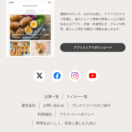
通勤中やランチ、おやすみ前に、アプリでサクサ
ク快適に。食のトレンド情報や簡単レシピに毎日
出会えるアプリ。内食・外食問わず、グルメや料
理、暮らしに関する幅広い情報を楽しめます。
アプリストアでダウンロード
記事一覧
ライター一覧
運営会社
お問い合わせ
プレスリリースのご送付
利用規約
プライバシーポリシー
料理をおいしく、安全に楽しむために