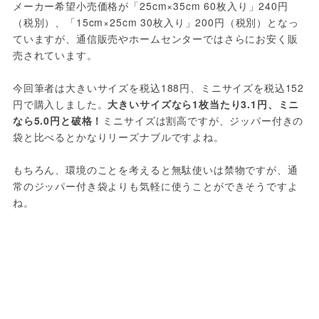
メーカー希望小売価格が「25cm×35cm 60枚入り」240円
（税別）、「15cm×25cm 30枚入り」200円（税別）となっ
ていますが、通信販売やホームセンターではさらにお安く販
売されています。

今回筆者は大きいサイズを税込188円、ミニサイズを税込152
円で購入しました。
大きいサイズなら1枚当たり3.1円、ミニ
なら5.0円と破格！
ミニサイズは割高ですが、ジッパー付きの
袋と比べるとかなりリーズナブルですよね。

もちろん、環境のことを考えると無駄使いは禁物ですが、通
常のジッパー付き袋よりも気軽に使うことができそうですよ
ね。