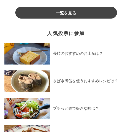
♪
一覧を見る
人気投票に参加
長崎のおすすめのお土産は？
さば水煮缶を使うおすすめレシピは？
プチっと鍋で好きな味は？