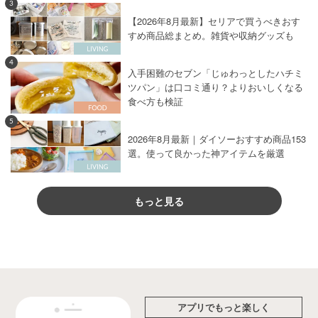
3
【2026年8月最新】セリアで買うべきおす
すめ商品総まとめ。雑貨や収納グッズも
4
入手困難のセブン「じゅわっとしたハチミ
ツパン」は口コミ通り？よりおいしくなる
食べ方も検証
5
2026年8月最新｜ダイソーおすすめ商品153
選。使って良かった神アイテムを厳選
もっと見る
アプリでもっと楽しく