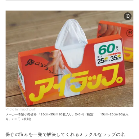
Photo by muccinpurin
メーカー希望小売価格 「25cm×35cm 60枚入り」240円（税別） 「15cm×25cm 30枚入
り」200円（税別）
保存の悩みを一発で解決してくれるミラクルなラップの名