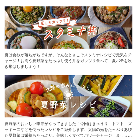
ください。
夏は食欲が落ちがちですが、そんなときこそスタミナレシピで元気をチ
ャージ！お肉や夏野菜をたっぷり使う丼をガッツリ食べて、夏バテを吹
き飛ばしましょう！
夏野菜のおいしい季節がやってきました！今回はきゅうり、トマト、ズ
ッキーニなどを使ったレシピをご紹介します。太陽の光をたっぷりあび
た夏野菜は栄養もたっぷり。美味しく食べてパワーチャージしましょう