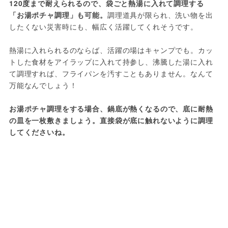
120度まで耐えられるので、袋ごと熱湯に入れて調理する
「お湯ポチャ調理」も可能。
調理道具が限られ、洗い物を出
したくない災害時にも、幅広く活躍してくれそうです。

熱湯に入れられるのならば、活躍の場はキャンプでも。カッ
トした食材をアイラップに入れて持参し、沸騰した湯に入れ
て調理すれば、フライパンを汚すこともありません。なんて
万能なんでしょう！

お湯ポチャ調理をする場合、鍋底が熱くなるので、底に耐熱
の皿を一枚敷きましょう。直接袋が底に触れないように調理
してくださいね。