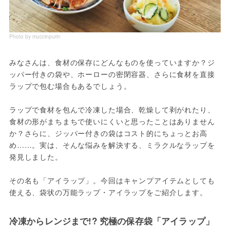
Photo by muccinpurin
みなさんは、食材の保存にどんなものを使っていますか？ジ
ッパー付きの袋や、ホーローの密閉容器、さらに食材を直接
ラップで包む場合もあるでしょう。

ラップで食材を包んで冷凍した場合、乾燥して剥がれたり、
食材の形がまちまちで使いにくいと思ったことはありません
か？さらに、ジッパー付きの袋はコスト的にちょっとお高
め……。実は、そんな悩みを解決する、ミラクルなラップを
発見しました。

その名も「アイラップ」。今回はキャンプアイテムとしても
使える、袋状の万能ラップ・アイラップをご紹介します。
冷凍からレンジまで!? 究極の保存袋「アイラップ」