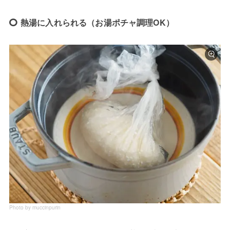
熱湯に入れられる（お湯ポチャ調理OK）
Photo by muccinpurin