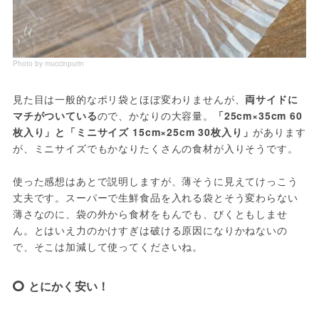
Photo by muccinpurin
見た目は一般的なポリ袋とほぼ変わりませんが、
両サイドに
マチがついている
ので、かなりの大容量。
「25cm×35cm 60
枚入り」と「ミニサイズ 15cm×25cm 30枚入り」
があります
が、ミニサイズでもかなりたくさんの食材が入りそうです。

使った感想はあとで説明しますが、薄そうに見えてけっこう
丈夫です。スーパーで生鮮食品を入れる袋とそう変わらない
薄さなのに、袋の外から食材をもんでも、びくともしませ
ん。とはいえ力のかけすぎは破ける原因になりかねないの
で、そこは加減して使ってくださいね。
とにかく安い！