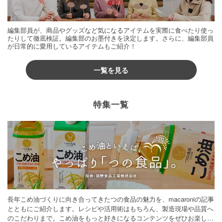
編集部員が、商品やグッズなど気になるアイテムを実際に食べたり使っ
たりして徹底検証。編集部のお墨付きを決定します。さらに、編集部員
が日常的に愛用しているアイテムもご紹介！
一覧を見る
特集一覧
長年こめ油づくりに向き合ってきたつの食品の魅力を、macaroniの記事
とともにご紹介します。レシピや活用術はもちろん、製造現場や品質へ
のこだわりまで。こめ油をもっと好きになるコンテンツをぜひお楽しみ