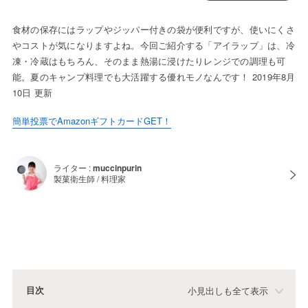
食材の保存にはラップやジッパー付きの袋が便利ですが、使いにくさ
やコストが気になりますよね。今回ご紹介する「アイラップ」は、冷
凍・冷蔵はもちろん、そのまま熱湯に浸けたりレンジでの調理も可
能。夏のキャンプ料理でも大活躍する優れモノなんです！ 2019年8月
10日 更新
簡単投票でAmazonギフトカードGET！
ライター :
muccinpurin
製菓衛生師 / 料理家
目次
小見出しも全て表示