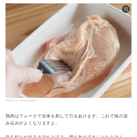
Photo by muccinpurin
鶏肉はフォークで全体を刺して穴をあけます。これで味の染
み込みがよくなりますよ。

塩を粘りが出るまでもみ込み、酒を加えてさらにもみ込ん