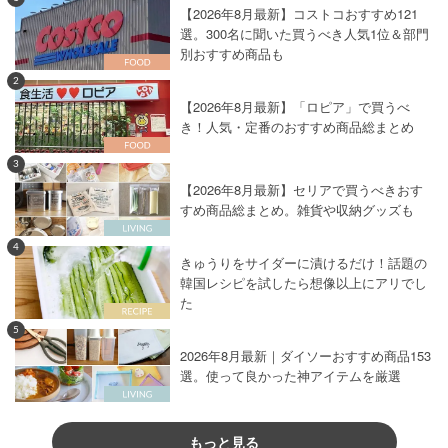
【2026年8月最新】コストコおすすめ121
選。300名に聞いた買うべき人気1位＆部門
別おすすめ商品も
2
【2026年8月最新】「ロピア」で買うべ
き！人気・定番のおすすめ商品総まとめ
3
【2026年8月最新】セリアで買うべきおす
すめ商品総まとめ。雑貨や収納グッズも
4
きゅうりをサイダーに漬けるだけ！話題の
韓国レシピを試したら想像以上にアリでし
た
5
2026年8月最新｜ダイソーおすすめ商品153
選。使って良かった神アイテムを厳選
もっと見る