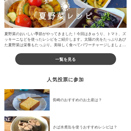
夏野菜のおいしい季節がやってきました！今回はきゅうり、トマト、ズ
ッキーニなどを使ったレシピをご紹介します。太陽の光をたっぷりあび
た夏野菜は栄養もたっぷり。美味しく食べてパワーチャージしましょう
♪
一覧を見る
人気投票に参加
長崎のおすすめのお土産は？
さば水煮缶を使うおすすめレシピは？