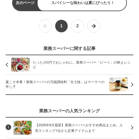
次のページ
スパイシーな味わいは夏にぴったり！
1
2
業務スーパーに関する記事
たった200円でおしゃれに。業務スーパー「ビーツ」の映えレシ
ピ
夏こそ本番！業務スーパーの万能調味料「生七味」はマーラーの
申し子
業務スーパーの人気ランキング
【2026年8月最新】業務スーパーおすすめ商品まとめ。人
1
気ランキング1位から定番アイテムまで