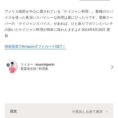
アメリカ南部を中心に愛されている「ケイジャン料理」。数種のスパ
イスを使った奥深いスパイシーな料理は夏にぴったりです。業務スー
パーの「ケイジャンスパイス」があれば、ひと振りでガツンとパンチ
の効いたケイジャン料理が簡単に味わえますよ♪ 2024年6月26日 更
新
簡単投票でAmazonギフトカードGET！
ライター :
muccinpurin
製菓衛生師 / 料理家
目次
小見出しも全て表示