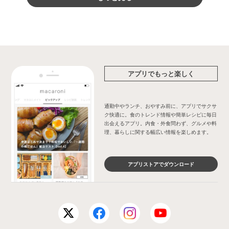
アプリでもっと楽しく
通勤中やランチ、おやすみ前に、アプリでサクサ
ク快適に。食のトレンド情報や簡単レシピに毎日
出会えるアプリ。内食・外食問わず、グルメや料
理、暮らしに関する幅広い情報を楽しめます。
アプリストアでダウンロード