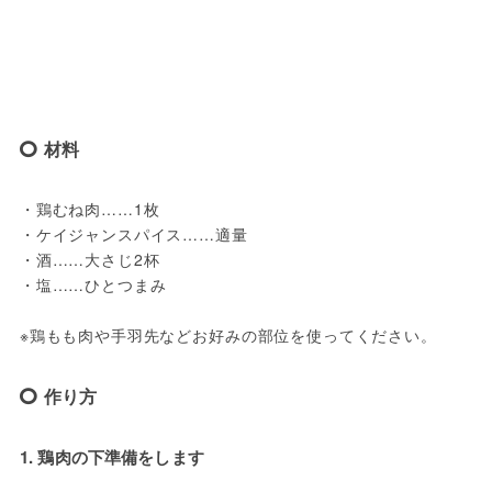
材料
・鶏むね肉……1枚

・ケイジャンスパイス……適量

・酒……大さじ2杯

・塩……ひとつまみ

※鶏もも肉や手羽先などお好みの部位を使ってください。
作り方
1. 鶏肉の下準備をします