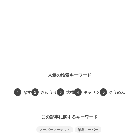
人気の検索キーワード
1
なす
2
きゅうり
3
大根
4
キャベツ
5
そうめん
この記事に関するキーワード
スーパーマーケット
業務スーパー