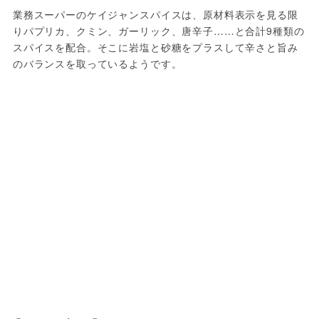
業務スーパーのケイジャンスパイスは、原材料表示を見る限
りパプリカ、クミン、ガーリック、唐辛子……と合計9種類の
スパイスを配合。そこに岩塩と砂糖をプラスして辛さと旨み
のバランスを取っているようです。