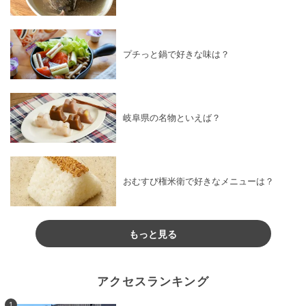
プチっと鍋で好きな味は？
岐阜県の名物といえば？
おむすび権米衛で好きなメニューは？
もっと見る
アクセスランキング
1