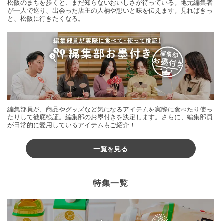
松阪のまちを歩くと、まだ知らないおいしさが待っている。地元編集者
が一人で巡り、出会った店主の人柄や想いと味を伝えます。見ればきっ
と、松阪に行きたくなる。
編集部員が、商品やグッズなど気になるアイテムを実際に食べたり使っ
たりして徹底検証。編集部のお墨付きを決定します。さらに、編集部員
が日常的に愛用しているアイテムもご紹介！
一覧を見る
特集一覧