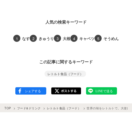
人気の検索キーワード
1
なす
2
きゅうり
3
大根
4
キャベツ
5
そうめん
この記事に関するキーワード
レトルト食品（フード）
TOP
フード&ドリンク
レトルト食品（フード）
世界の味をレトルトで。大使館