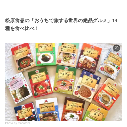
松原食品の「おうちで旅する世界の絶品グルメ」14
種を食べ比べ！
Photo by macaroni