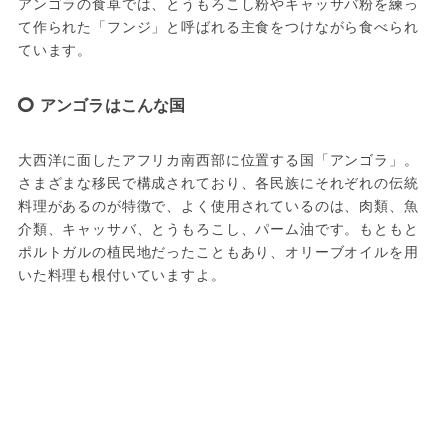
アンゴラの食卓では、とうもろこし粉やキャッサバ粉を練っ
て作られた「フンジ」と呼ばれる主食をつけながら食べられ
ています。
アンゴラはこんな国
大西洋に面したアフリカ南西部に位置する国「アンゴラ」。
さまざまな移民で構成されており、各民族にそれぞれの伝統
料理があるのが特徴で、よく使用されているのは、肉類、魚
介類、キャッサバ、とうもろこし、パーム油です。もともと
ポルトガルの植民地だったこともあり、オリーブオイルを用
いた料理も根付いていますよ。