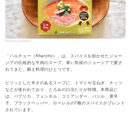
Photo by macaroni
「ハルチョー（Kharcho）」は、スパイスを効かせたジョー
ジアの伝統的な牛肉のスープ。寒い気候のジョージアで愛さ
れてきた、郷土料理のひとつです。
ピリッとした辛さのあるスープに、トマトや玉ねぎ、ナッツ
などが使われており、とろみの口当たりが特徴。本商品に
は、パプリカ、フェンネル、コリアンダー、バジル、唐辛
子、ブラックペッパー、ローレルの7種のスパイスがブレンド
されています。