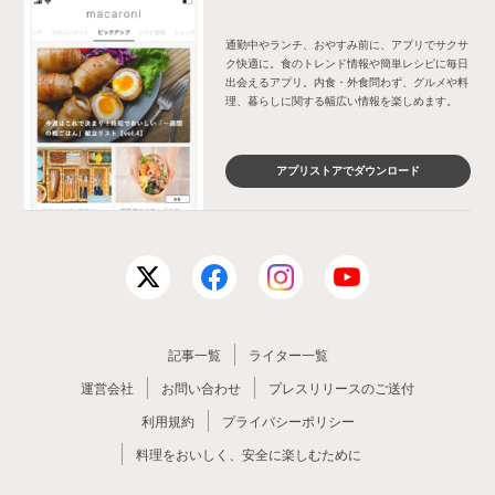
通勤中やランチ、おやすみ前に、アプリでサクサ
ク快適に。食のトレンド情報や簡単レシピに毎日
出会えるアプリ。内食・外食問わず、グルメや料
理、暮らしに関する幅広い情報を楽しめます。
アプリストアでダウンロード
記事一覧
ライター一覧
運営会社
お問い合わせ
プレスリリースのご送付
利用規約
プライバシーポリシー
料理をおいしく、安全に楽しむために