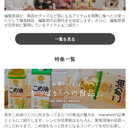
編集部員が、商品やグッズなど気になるアイテムを実際に食べたり使っ
たりして徹底検証。編集部のお墨付きを決定します。さらに、編集部員
が日常的に愛用しているアイテムもご紹介！
一覧を見る
特集一覧
長年こめ油づくりに向き合ってきたつの食品の魅力を、macaroniの記事
とともにご紹介します。レシピや活用術はもちろん、製造現場や品質へ
のこだわりまで。こめ油をもっと好きになるコンテンツをぜひお楽しみ