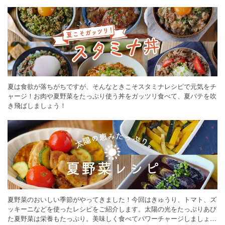
ください。
夏は食欲が落ちがちですが、そんなときこそスタミナレシピで元気をチ
ャージ！お肉や夏野菜をたっぷり使う丼をガッツリ食べて、夏バテを吹
き飛ばしましょう！
夏野菜のおいしい季節がやってきました！今回はきゅうり、トマト、ズ
ッキーニなどを使ったレシピをご紹介します。太陽の光をたっぷりあび
た夏野菜は栄養もたっぷり。美味しく食べてパワーチャージしましょう