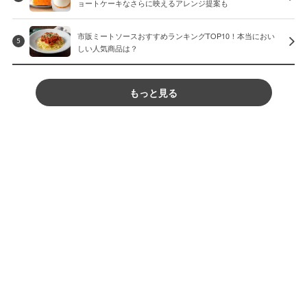
ョートケーキなさらに映えるアレンジ提案も
市販ミートソースおすすめランキングTOP10！本当におい
5
しい人気商品は？
もっと見る