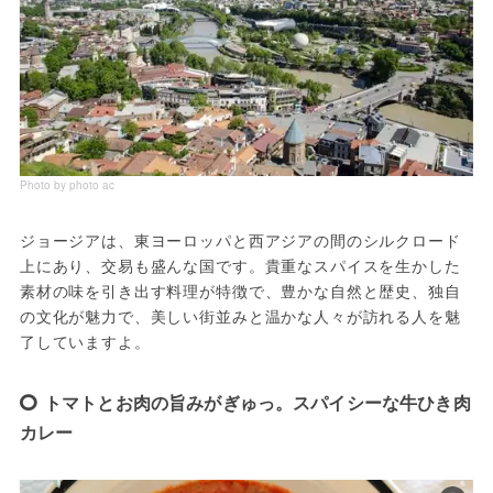
Photo by photo ac
ジョージアは、東ヨーロッパと西アジアの間のシルクロード
上にあり、交易も盛んな国です。貴重なスパイスを生かした
素材の味を引き出す料理が特徴で、豊かな自然と歴史、独自
の文化が魅力で、美しい街並みと温かな人々が訪れる人を魅
了していますよ。
トマトとお肉の旨みがぎゅっ。スパイシーな牛ひき肉
カレー