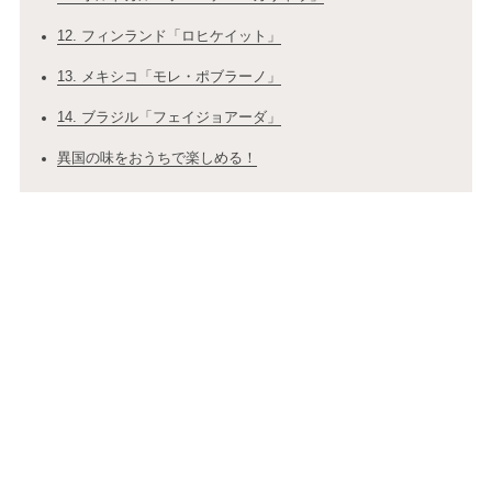
12. フィンランド「ロヒケイット」
13. メキシコ「モレ・ポブラーノ」
14. ブラジル「フェイジョアーダ」
異国の味をおうちで楽しめる！