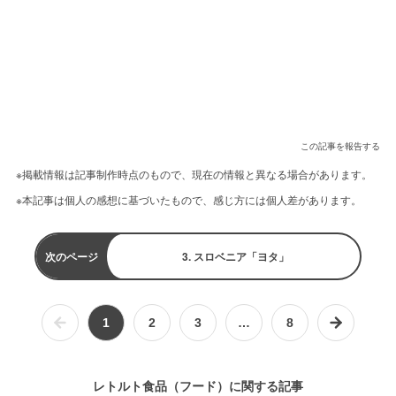
この記事を報告する
※掲載情報は記事制作時点のもので、現在の情報と異なる場合があります。
※本記事は個人の感想に基づいたもので、感じ方には個人差があります。
次のページ
3. スロベニア「ヨタ」
1
2
3
…
8
レトルト食品（フード）に関する記事