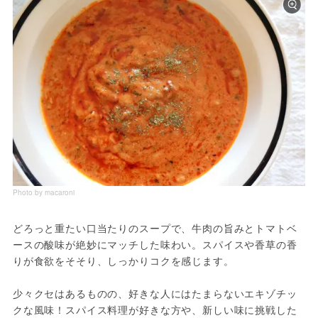
Photo by macaroni
どろっと重たい口当たりのスープで、牛肉の旨みとトマトベ
ースの酸味が絶妙にマッチした味わい。スパイスや香草の香
りが食欲をそそり、しっかりコクを感じます。
少々クセはあるものの、好きな人にはたまらないエキゾチッ
クな風味！スパイス料理が好きな方や、新しい味に挑戦した