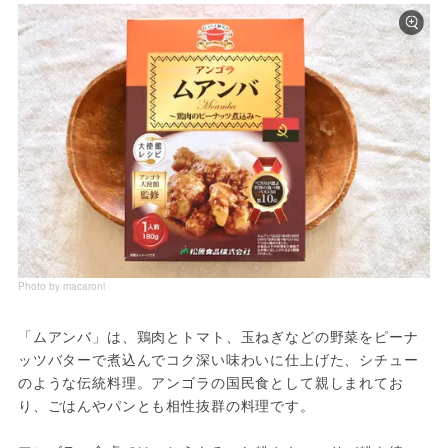
Photo by macaroni
「ムアンバ」は、鶏肉とトマト、玉ねぎなどの野菜をピーナ
ッツバターで煮込んでコク深い味わいに仕上げた、シチュー
のような伝統料理。アンゴラの国民食として親しまれてお
り、ごはんやパンとも相性抜群の料理です。