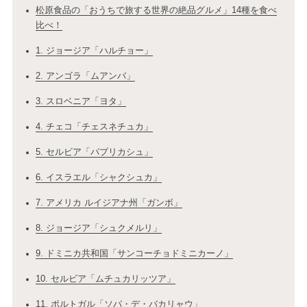
松原食品の「おうちで旅する世界の絶品グルメ」14種を食べ
比べ！
1. ジョージア「ハルチョー」
2. アンゴラ「ムアンバ」
3. スロベニア「ヨタ」
4. チェコ「チェスネチュカ」
5. セルビア「パプリカシュ」
6. イスラエル「シャクシュカ」
7. アメリカ ルイジアナ州「ガンボ」
8. ジョージア「シュクメルリ」
9. ドミニカ共和国「サンコーチョドミニカーノ」
10. セルビア「ムチュカリッツア」
11. ポルトガル「ソパ・デ・バカリャウ」