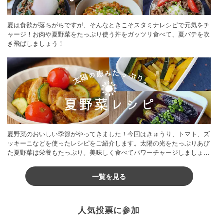
夏は食欲が落ちがちですが、そんなときこそスタミナレシピで元気をチ
ャージ！お肉や夏野菜をたっぷり使う丼をガッツリ食べて、夏バテを吹
き飛ばしましょう！
夏野菜のおいしい季節がやってきました！今回はきゅうり、トマト、ズ
ッキーニなどを使ったレシピをご紹介します。太陽の光をたっぷりあび
た夏野菜は栄養もたっぷり。美味しく食べてパワーチャージしましょう
♪
一覧を見る
人気投票に参加