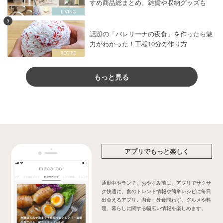
すめ商品総まとめ。雑貨や収納グッズも
5
話題の「バレリーナの夜食」を作ったら魅
力がわかった！工程10分の作り方
もっと見る
アプリでもっと楽しく
通勤中やランチ、おやすみ前に、アプリでサクサ
ク快適に。食のトレンド情報や簡単レシピに毎日
出会えるアプリ。内食・外食問わず、グルメや料
理、暮らしに関する幅広い情報を楽しめます。