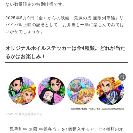
ない数量限定の特別仕様です。
2025年5月9日（金）からの映画「鬼滅の刃 無限列車編」リ
バイバル上映の記念として、お弁当も一緒に楽しんでみては
いかがでしょうか。
オリジナルホイルステッカーは全4種類。どれが当た
るかはお楽しみ！
Photo by 株式会社柿安本店
「黒毛和牛 無限 牛鍋弁当」を1個購入すると、全4種類のオ