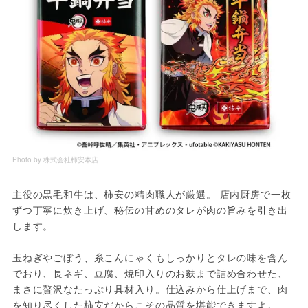
Photo by 株式会社柿安本店
主役の黒毛和牛は、柿安の精肉職人が厳選。 店内厨房で一枚
ずつ丁寧に炊き上げ、秘伝の甘めのタレが肉の旨みを引き出
します。
玉ねぎやごぼう、糸こんにゃくもしっかりとタレの味を含ん
でおり、長ネギ、豆腐、焼印入りのお麩まで詰め合わせた、
まさに贅沢なたっぷり具材入り。仕込みから仕上げまで、肉
を知り尽くした柿安だからこその品質を堪能できますよ。