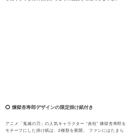
煉獄杏寿郎デザインの限定掛け紙付き
アニメ「鬼滅の刃」の人気キャラクター “炎柱” 煉獄杏寿郎を
モチーフにした掛け紙は、2種類を展開。 ファンにはたまら