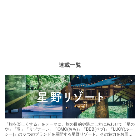
連載一覧
「旅を楽しくする」をテーマに、旅の目的や過ごし方にあわせて「星の
や」「界」「リゾナーレ」「OMO(おも)」「BEB(ベブ)」「LUCY(ルー
シー)」の 6 つのブランドを展開する星野リゾート。その魅力をお届け
する旅の連載。次の旅先探しのヒントにいかがですか？