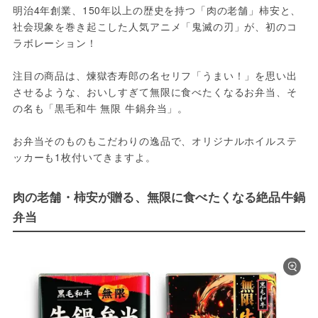
明治4年創業、150年以上の歴史を持つ「肉の老舗」柿安と、
社会現象を巻き起こした人気アニメ「鬼滅の刃」が、初のコ
ラボレーション！
注目の商品は、煉獄杏寿郎の名セリフ「うまい！」を思い出
させるような、おいしすぎて無限に食べたくなるお弁当、そ
の名も「黒毛和牛 無限 牛鍋弁当」。
お弁当そのものもこだわりの逸品で、オリジナルホイルステ
ッカーも1枚付いてきますよ。
肉の老舗・柿安が贈る、無限に食べたくなる絶品牛鍋
弁当