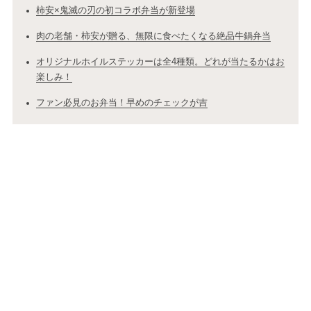
柿安×鬼滅の刃の初コラボ弁当が新登場
肉の老舗・柿安が贈る、無限に食べたくなる絶品牛鍋弁当
オリジナルホイルステッカーは全4種類。どれが当たるかはお
楽しみ！
ファン必見のお弁当！早めのチェックが吉