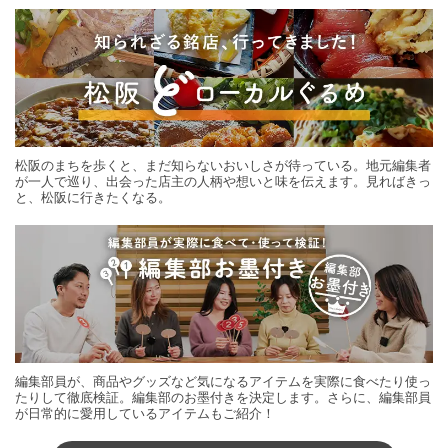
松阪のまちを歩くと、まだ知らないおいしさが待っている。地元編集者
が一人で巡り、出会った店主の人柄や想いと味を伝えます。見ればきっ
と、松阪に行きたくなる。
編集部員が、商品やグッズなど気になるアイテムを実際に食べたり使っ
たりして徹底検証。編集部のお墨付きを決定します。さらに、編集部員
が日常的に愛用しているアイテムもご紹介！