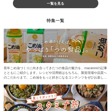
一覧を見る
特集一覧
長年こめ油づくりに向き合ってきたつの食品の魅力を、macaroniの記事
とともにご紹介します。レシピや活用術はもちろん、製造現場や品質へ
のこだわりまで。こめ油をもっと好きになるコンテンツをぜひお楽しみ
ください。