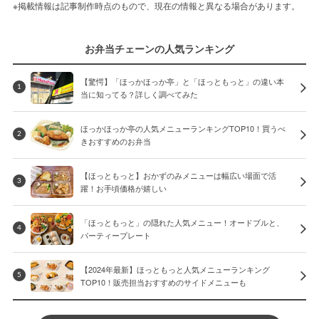
※掲載情報は記事制作時点のもので、現在の情報と異なる場合があります。
お弁当チェーンの人気ランキング
【驚愕】「ほっかほっか亭」と「ほっともっと」の違い本
1
当に知ってる？詳しく調べてみた
ほっかほっか亭の人気メニューランキングTOP10！買うべ
2
きおすすめのお弁当
【ほっともっと】おかずのみメニューは幅広い場面で活
3
躍！お手頃価格が嬉しい
「ほっともっと」の隠れた人気メニュー！オードブルと、
4
パーティープレート
【2024年最新】ほっともっと人気メニューランキング
5
TOP10！販売担当おすすめのサイドメニューも