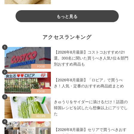
もっと見る
アクセスランキング
1
【2026年8月最新】コストコおすすめ121
選。300名に聞いた買うべき人気1位＆部門
別おすすめ商品も
2
【2026年8月最新】「ロピア」で買うべ
き！人気・定番のおすすめ商品総まとめ
3
きゅうりをサイダーに漬けるだけ！話題の
韓国レシピを試したら想像以上にアリでし
た
4
【2026年8月最新】セリアで買うべきおす