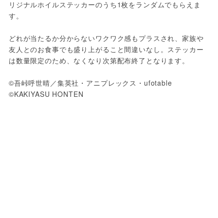
リジナルホイルステッカーのうち1枚をランダムでもらえま
す。
どれが当たるか分からないワクワク感もプラスされ、家族や
友人とのお食事でも盛り上がること間違いなし。ステッカー
は数量限定のため、なくなり次第配布終了となります。
©吾峠呼世晴／集英社・アニプレックス・ufotable 
©KAKIYASU HONTEN