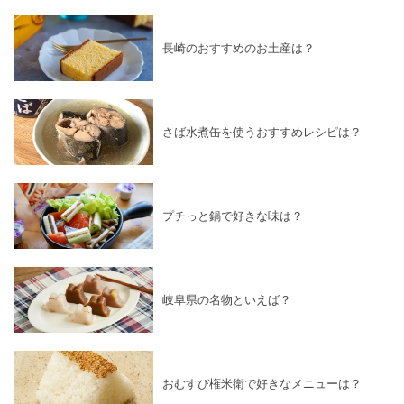
長崎のおすすめのお土産は？
さば水煮缶を使うおすすめレシピは？
プチっと鍋で好きな味は？
岐阜県の名物といえば？
おむすび権米衛で好きなメニューは？