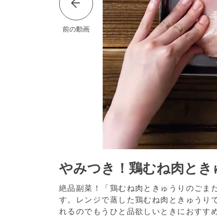
前の動画
やみつき！鶏むね肉とき
絶品副菜！「鶏むね肉ときゅうりのごま
す。レンジで蒸した鶏むね肉ときゅうり
れるのでもうひと品欲しいときにおすす