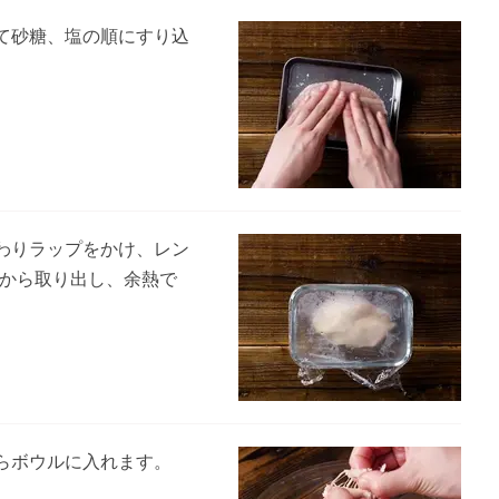
て砂糖、塩の順にすり込
わりラップをかけ、レン
ジから取り出し、余熱で
らボウルに入れます。