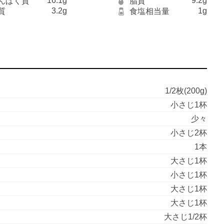
16.1g
9.2g
んぱく質
脂質
3.2g
1g
質
食塩相当量
1/2枚(200g)
小さじ1杯
少々
小さじ2杯
1本
大さじ1杯
小さじ1杯
大さじ1杯
大さじ1杯
大さじ1/2杯