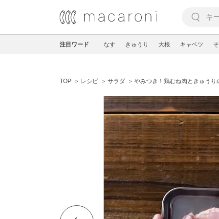
注目ワード
なす
きゅうり
大根
キャベツ
そ
TOP
レシピ
サラダ
やみつき！鶏むね肉ときゅうり