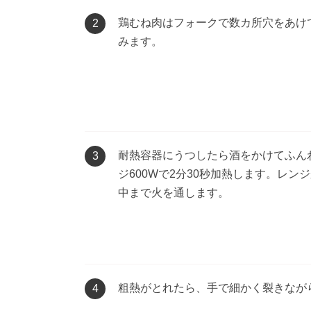
鶏むね肉はフォークで数カ所穴をあけ
2
みます。
耐熱容器にうつしたら酒をかけてふん
3
ジ600Wで2分30秒加熱します。レン
中まで火を通します。
粗熱がとれたら、手で細かく裂きなが
4