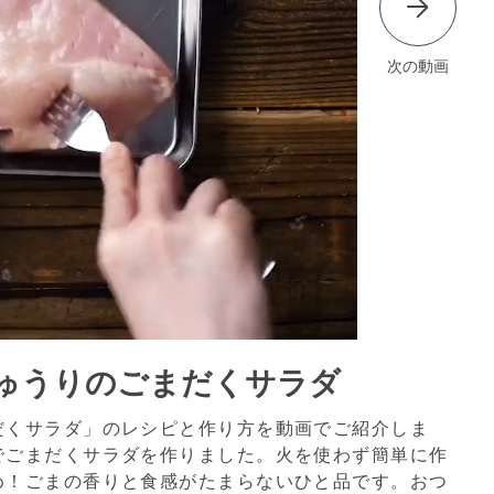
次の動画
ゅうりのごまだくサラダ
だくサラダ」のレシピと作り方を動画でご紹介しま
でごまだくサラダを作りました。火を使わず簡単に作
め！ごまの香りと食感がたまらないひと品です。おつ