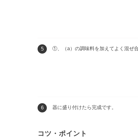
①、（a）の調味料を加えてよく混ぜ
5
器に盛り付けたら完成です。
6
コツ・ポイント