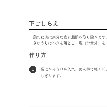
下ごしらえ
・鶏むね肉は余分な皮と脂肪を取り除きます
・きゅうりはヘタを落とし、塩（分量外）を
作り方
袋にきゅうりを入れ、めん棒で軽く叩
1
ちぎります。