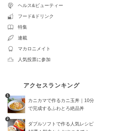
ヘルス&ビューティー
フード&ドリンク
特集
連載
マカロニメイト
人気投票に参加
アクセスランキング
1
カニカマで作るカニ玉丼｜10分
で完成するふわとろ絶品丼
2
ダブルソフトで作る人気レシピ